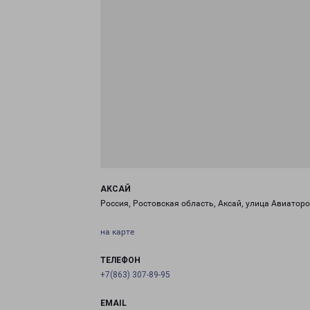
АКСАЙ
Россия, Ростовская область, Аксай, улица Авиаторо
на карте
ТЕЛЕФОН
+7(863) 307-89-95
EMAIL