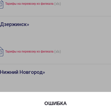
(xls)
Тарифы на перевозку из филиала
«Дзержинск»
(xls)
Тарифы на перевозку из филиала
«Нижний Новгород»
(xls)
Тарифы на перевозку из филиала
ОШИБКА