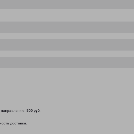
у направлению:
500 руб
.
мость доставки.