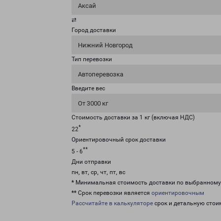
Аксай
⇄
Город доставки
Нижний Новгород
Тип перевозки
Автоперевозка
Введите вес
От 3000 кг
Стоимость доставки за 1 кг (включая НДС)
*
22
Ориентировочный срок доставки
**
5 - 6
Дни отправки
пн, вт, ср, чт, пт, вс
* Минимальная стоимость доставки по выбранном
** Срок перевозки является
ориентировочным
Рассчитайте в калькуляторе
срок и детальную стои