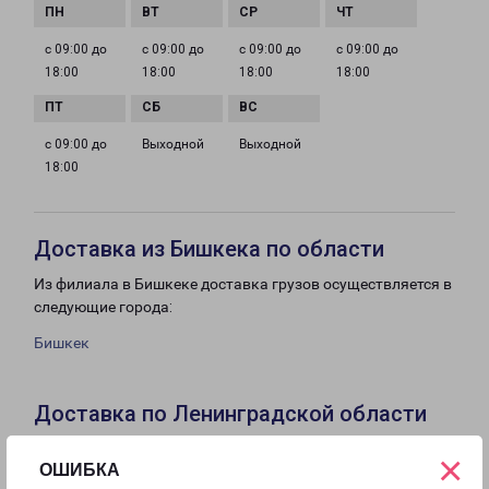
с 09:00 до
с 09:00 до
с 09:00 до
с 09:00 до
18:00
18:00
18:00
18:00
с 09:00 до
Выходной
Выходной
18:00
Доставка из Бишкека по области
Из филиала в Бишкеке доставка грузов осуществляется в
следующие города:
Бишкек
Доставка по Ленинградской области
Из филиала в Ленинградской области доставка грузов
×
ОШИБКА
осуществляется в следующие города: