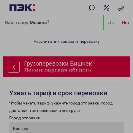
Главная
Направления
Грузоперевозки Бишкек -
Ваш город
Москва?
Да
Нет
Ленинградская область
Рассчитать и заказать перевозку
Грузоперевозки Бишкек -
Ленинградская область
Узнать тариф и срок перевозки
Чтобы узнать тариф, укажите город отправки, город
доставки, тип перевозки и вес груза.
Город отправки
Бишкек