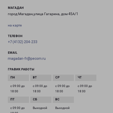
МАГАДАН
город Магадан,улица Гагарина, дом 45А/1
на карте
ТЕЛЕФОН
+7 (4132) 204-233
EMAIL
magadan-fr@pecom.ru
ГРАФИК РАБОТЫ
с 09:00 до
с 09:00 до
с 09:00 до
с 09:00 до
18:00
18:00
18:00
18:00
с 09:00 до
Выходной
Выходной