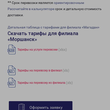
** Срок перевозки является
ориентировочным
Рассчитайте в калькуляторе
срок и детальную стоимость
доставки.
Детальная таблица с тарифами для филиала «Магадан»
Скачать тарифы для филиала
«Моршанск»
(xlsx)
Тарифы на услуги перевозки
(xls)
Тарифы на перевозку в филиал
(xls)
Тарифы на перевозку из филиала
Оформить заявку