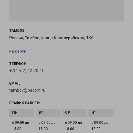
ТАМБОВ
Россия, Тамбов, улица Кавалерийская, 13А
на карте
ТЕЛЕФОН
+7(4752) 42-70-10
EMAIL
tambov@pecom.ru
ГРАФИК РАБОТЫ
с 09:00 до
с 09:00 до
с 09:00 до
с 09:00 до
18:00
18:00
18:00
18:00