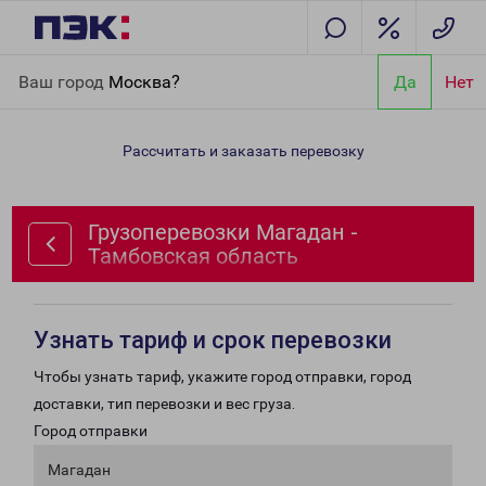
Главная
Направления
Грузоперевозки Магадан - Тамбовская
Ваш город
Москва?
Да
Нет
область
Рассчитать и заказать перевозку
Грузоперевозки Магадан -
Тамбовская область
Узнать тариф и срок перевозки
Чтобы узнать тариф, укажите город отправки, город
доставки, тип перевозки и вес груза.
Город отправки
Магадан