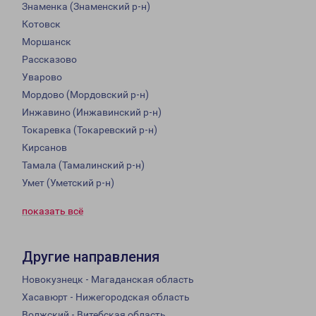
Знаменка (Знаменский р-н)
Котовск
Моршанск
Рассказово
Уварово
Мордово (Мордовский р-н)
Инжавино (Инжавинский р-н)
Токаревка (Токаревский р-н)
Кирсанов
Тамала (Тамалинский р-н)
Умет (Уметский р-н)
показать всё
Другие направления
Новокузнецк - Магаданская область
Хасавюрт - Нижегородская область
Волжский - Витебская область