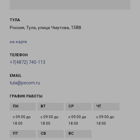
ТУЛА
Россия, Тула, улица Чмутова, 158В
на карте
ТЕЛЕФОН
+7(4872) 740-113
EMAIL
tula@pecom.ru
ГРАФИК РАБОТЫ
с 09:00 до
с 09:00 до
с 09:00 до
с 09:00 до
18:00
18:00
18:00
18:00