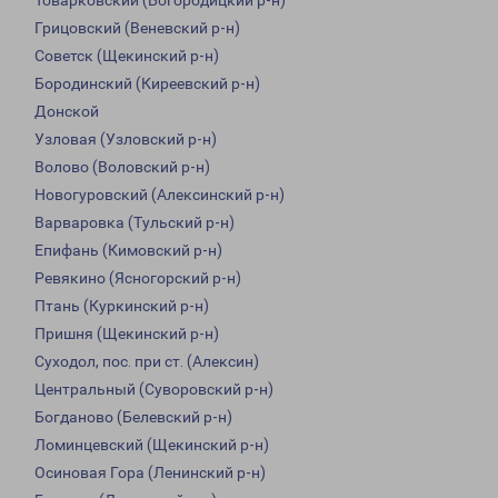
Товарковский (Богородицкий р-н)
Грицовский (Веневский р-н)
Советск (Щекинский р-н)
Бородинский (Киреевский р-н)
Донской
Узловая (Узловский р-н)
Волово (Воловский р-н)
Новогуровский (Алексинский р-н)
Варваровка (Тульский р-н)
Епифань (Кимовский р-н)
Ревякино (Ясногорский р-н)
Птань (Куркинский р-н)
Пришня (Щекинский р-н)
Суходол, пос. при ст. (Алексин)
Центральный (Суворовский р-н)
Богданово (Белевский р-н)
Ломинцевский (Щекинский р-н)
Осиновая Гора (Ленинский р-н)