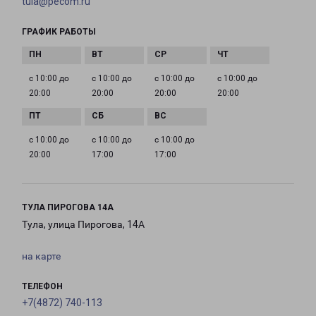
tula@pecom.ru
ГРАФИК РАБОТЫ
с 10:00 до
с 10:00 до
с 10:00 до
с 10:00 до
20:00
20:00
20:00
20:00
с 10:00 до
с 10:00 до
с 10:00 до
20:00
17:00
17:00
ТУЛА ПИРОГОВА 14А
Тула, улица Пирогова, 14А
на карте
ТЕЛЕФОН
+7(4872) 740-113