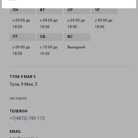
ГРАФИК РАБОТЫ
с 09:00 до
с 09:00 до
с 09:00 до
с 09:00 до
18:00
18:00
18:00
18:00
с 09:00 до
с 10:00 до
Выходной
18:00
16:00
ТУЛА 9 МАЯ 3
Тула, 9 Мая, 3
на карте
ТЕЛЕФОН
+7(4872) 740-113
EMAIL