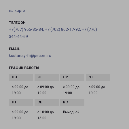
на карте
ТЕЛЕФОН
+7(707) 965-85-84, +7 (702) 862-17-92, +7 (776)
344-44-69
EMAIL
kostanay-fr@pecom.ru
ГРАФИК РАБОТЫ
с 09:00 до
с 09:00 до
с 09:00 до
с 09:00 до
19:00
19:00
19:00
19:00
с 09:00 до
с 10:00 до
Выходной
19:00
15:00