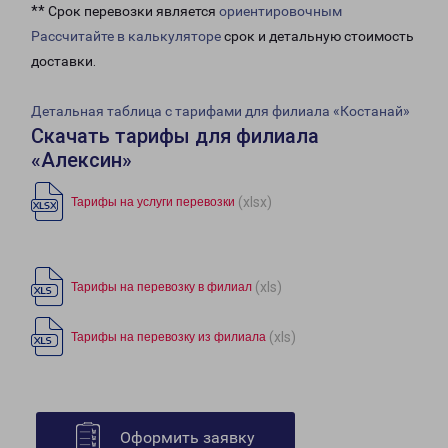
** Срок перевозки является
ориентировочным
Рассчитайте в калькуляторе
срок и детальную стоимость
доставки.
Детальная таблица с тарифами для филиала «Костанай»
Скачать тарифы для филиала
«Алексин»
(xlsx)
Тарифы на услуги перевозки
(xls)
Тарифы на перевозку в филиал
(xls)
Тарифы на перевозку из филиала
Оформить заявку