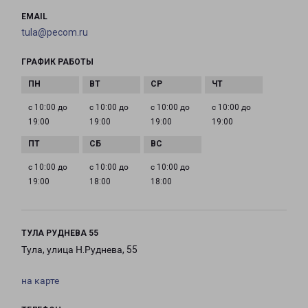
EMAIL
tula@pecom.ru
ГРАФИК РАБОТЫ
с 10:00 до
с 10:00 до
с 10:00 до
с 10:00 до
19:00
19:00
19:00
19:00
с 10:00 до
с 10:00 до
с 10:00 до
19:00
18:00
18:00
ТУЛА РУДНЕВА 55
Тула, улица Н.Руднева, 55
на карте