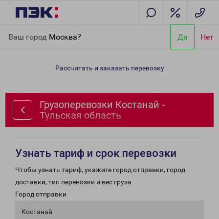
Главная
Направления
Грузоперевозки Костанай - Тульская
Ваш город
Москва?
Да
Нет
область
Рассчитать и заказать перевозку
Грузоперевозки Костанай -
Тульская область
Узнать тариф и срок перевозки
Чтобы узнать тариф, укажите город отправки, город
доставки, тип перевозки и вес груза.
Город отправки
Костанай