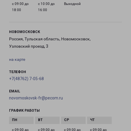
с 09:00 до
с 10:00 до
Выходной
18:00
16:00
НОВОМОСКОВСК
Россия, Тульская область, Новомосковск,
Узловский проезд, 3
на карте
ТЕЛЕФОН
+7(48762) 7-05-68
EMAIL
novomoskovsk-fr@pecom.ru
ГРАФИК РАБОТЫ
с 09:00 до
с 09:00 до
с 09:00 до
с 09:00 до