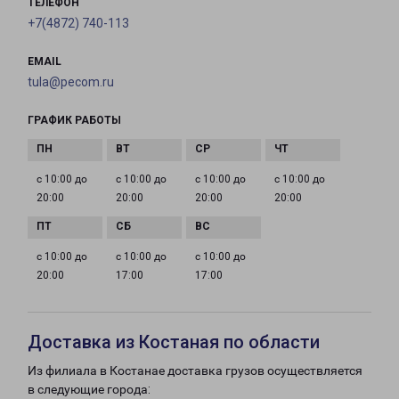
ТЕЛЕФОН
+7(4872) 740-113
EMAIL
tula@pecom.ru
ГРАФИК РАБОТЫ
с 10:00 до
с 10:00 до
с 10:00 до
с 10:00 до
20:00
20:00
20:00
20:00
с 10:00 до
с 10:00 до
с 10:00 до
20:00
17:00
17:00
Доставка из Костаная по области
Из филиала в Костанае доставка грузов осуществляется
в следующие города: