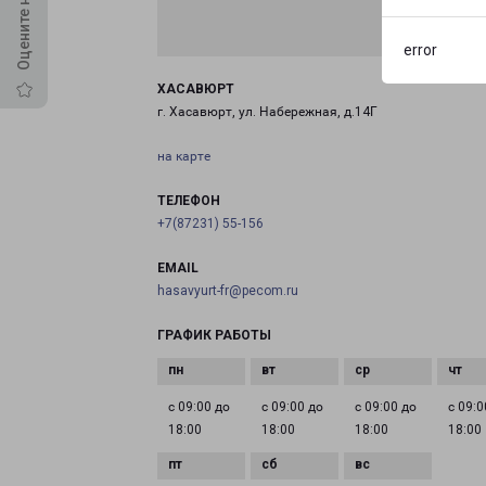
error
ХАСАВЮРТ
г. Хасавюрт, ул. Набережная, д.14Г
на карте
ТЕЛЕФОН
+7(87231) 55-156
EMAIL
hasavyurt-fr@pecom.ru
ГРАФИК РАБОТЫ
с 09:00 до
с 09:00 до
с 09:00 до
с 09:0
18:00
18:00
18:00
18:00