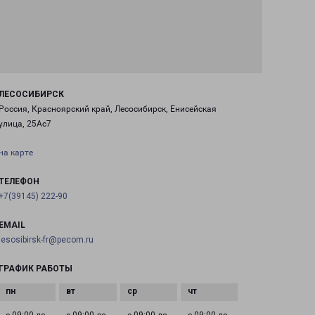
ЛЕСОСИБИРСК
Россия, Красноярский край, Лесосибирск, Енисейская
улица, 25Ас7
на карте
ТЕЛЕФОН
+7(39145) 222-90
EMAIL
lesosibirsk-fr@pecom.ru
ГРАФИК РАБОТЫ