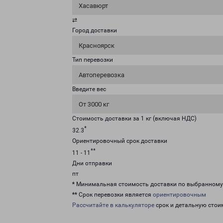
Хасавюрт
⇄
Город доставки
Красноярск
Тип перевозки
Автоперевозка
Введите вес
От 3000 кг
Стоимость доставки за 1 кг (включая НДС)
*
32.3
Ориентировочный срок доставки
**
11 - 11
Дни отправки
пт
* Минимальная стоимость доставки по выбранном
** Срок перевозки является
ориентировочным
Рассчитайте в калькуляторе
срок и детальную стои