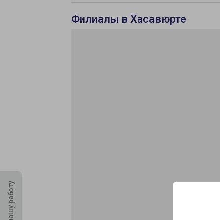
Филиалы в Хасавюрте
Оцените нашу работу