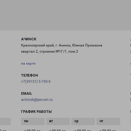
АЧИНСК
Красноярский край, г. Ачинск, Южная Промзона
квартал 2, строение №1Г/1, пом.2
на карте
ТЕЛЕФОН
+7(39151) 5-700-5
EMAIL
achinsk@pecom.ru
ГРАФИК РАБОТЫ