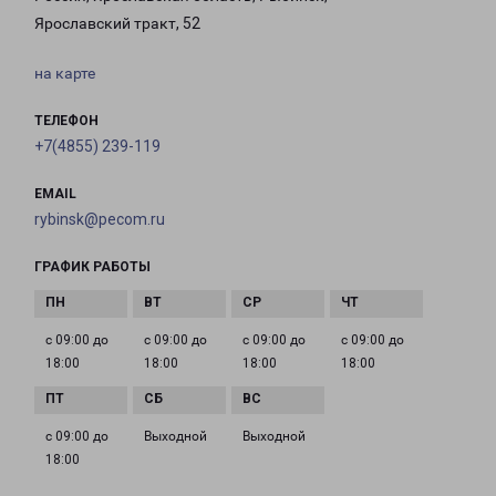
Ярославский тракт, 52
на карте
ТЕЛЕФОН
+7(4855) 239-119
EMAIL
rybinsk@pecom.ru
ГРАФИК РАБОТЫ
с 09:00 до
с 09:00 до
с 09:00 до
с 09:00 до
18:00
18:00
18:00
18:00
с 09:00 до
Выходной
Выходной
18:00