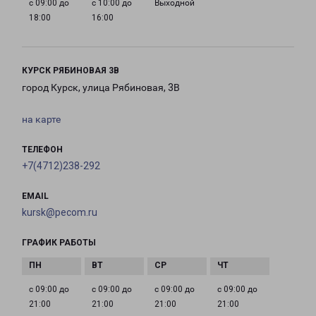
с 09:00 до
с 10:00 до
Выходной
18:00
16:00
КУРСК РЯБИНОВАЯ 3В
город Курск, улица Рябиновая, 3В
на карте
ТЕЛЕФОН
+7(4712)238-292
EMAIL
kursk@pecom.ru
ГРАФИК РАБОТЫ
с 09:00 до
с 09:00 до
с 09:00 до
с 09:00 до
21:00
21:00
21:00
21:00