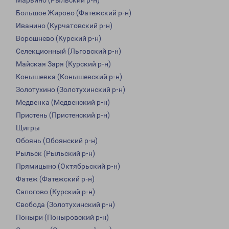
Марьино (Рыльский р-н)
Большое Жирово (Фатежский р-н)
Иванино (Курчатовский р-н)
Ворошнево (Курский р-н)
Селекционный (Льговский р-н)
Майская Заря (Курский р-н)
Конышевка (Конышевский р-н)
Золотухино (Золотухинский р-н)
Медвенка (Медвенский р-н)
Пристень (Пристенский р-н)
Щигры
Обоянь (Обоянский р-н)
Рыльск (Рыльский р-н)
Прямицыно (Октябрьский р-н)
Фатеж (Фатежский р-н)
Сапогово (Курский р-н)
Свобода (Золотухинский р-н)
Поныри (Поныровский р-н)