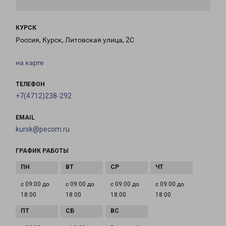
КУРСК
Россия, Курск, Литовская улица, 2С
на карте
ТЕЛЕФОН
+7(4712)238-292
EMAIL
kursk@pecom.ru
ГРАФИК РАБОТЫ
с 09:00 до
с 09:00 до
с 09:00 до
с 09:00 до
18:00
18:00
18:00
18:00