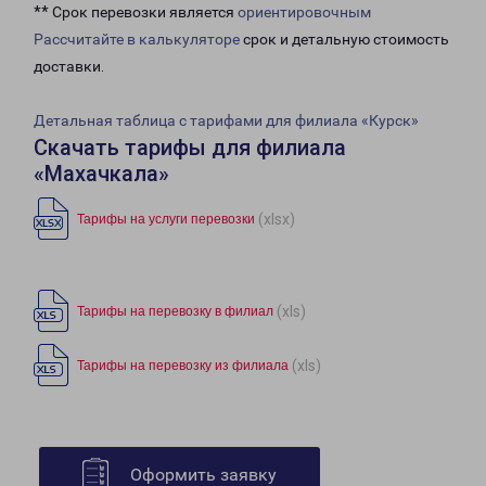
** Срок перевозки является
ориентировочным
Рассчитайте в калькуляторе
срок и детальную стоимость
доставки.
Детальная таблица с тарифами для филиала «Курск»
Скачать тарифы для филиала
«Махачкала»
(xlsx)
Тарифы на услуги перевозки
(xls)
Тарифы на перевозку в филиал
(xls)
Тарифы на перевозку из филиала
Оформить заявку