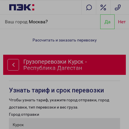
Главная
Направления
Грузоперевозки Курск - Республика
Ваш город
Москва?
Да
Нет
Дагестан
Рассчитать и заказать перевозку
Грузоперевозки Курск -
Республика Дагестан
Узнать тариф и срок перевозки
Чтобы узнать тариф, укажите город отправки, город
доставки, тип перевозки и вес груза.
Город отправки
Курск