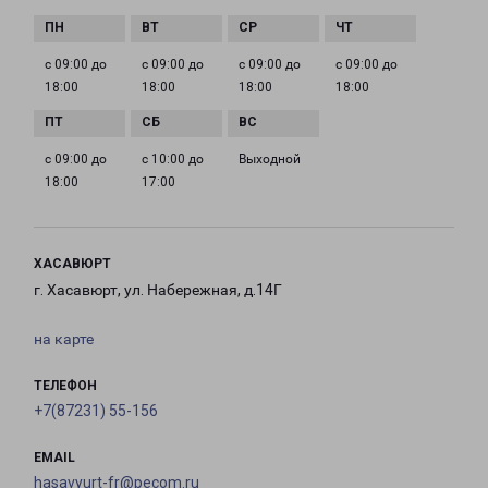
с 09:00 до
с 09:00 до
с 09:00 до
с 09:00 до
18:00
18:00
18:00
18:00
с 09:00 до
с 10:00 до
Выходной
18:00
17:00
ХАСАВЮРТ
г. Хасавюрт, ул. Набережная, д.14Г
на карте
ТЕЛЕФОН
+7(87231) 55-156
EMAIL
hasavyurt-fr@pecom.ru