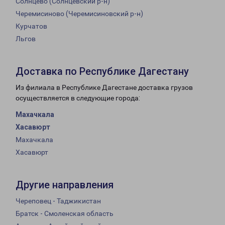
Солнцево (Солнцевский р-н)
Черемисиново (Черемисиновский р-н)
Курчатов
Льгов
Доставка по Республике Дагестану
Из филиала в Республике Дагестане доставка грузов
осуществляется в следующие города:
Махачкала
Хасавюрт
Махачкала
Хасавюрт
Другие направления
Череповец - Таджикистан
Братск - Смоленская область