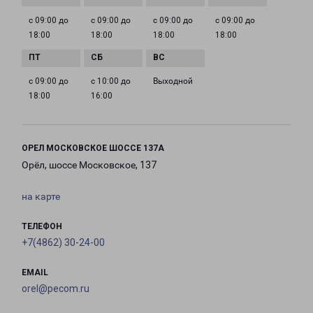
с 09:00 до
с 09:00 до
с 09:00 до
с 09:00 до
18:00
18:00
18:00
18:00
с 09:00 до
с 10:00 до
Выходной
18:00
16:00
ОРЕЛ МОСКОВСКОЕ ШОССЕ 137А
Орёл, шоссе Московское, 137
на карте
ТЕЛЕФОН
+7(4862) 30-24-00
EMAIL
orel@pecom.ru