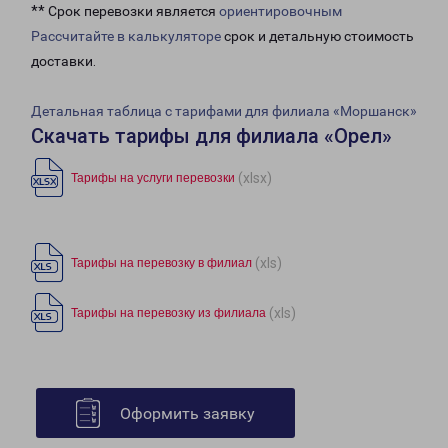
** Срок перевозки является
ориентировочным
Рассчитайте в калькуляторе
срок и детальную стоимость
доставки.
Детальная таблица с тарифами для филиала «Моршанск»
Скачать тарифы для филиала «Орел»
(xlsx)
Тарифы на услуги перевозки
(xls)
Тарифы на перевозку в филиал
(xls)
Тарифы на перевозку из филиала
Оформить заявку