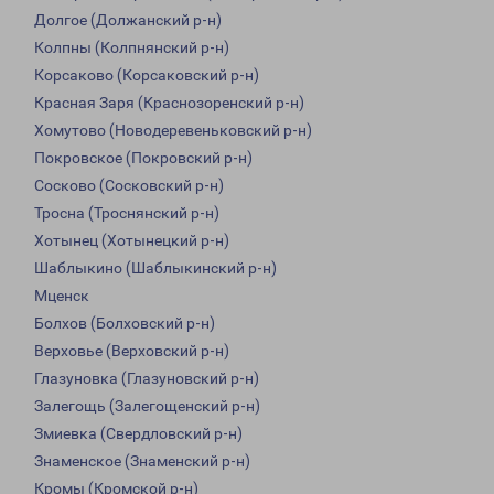
Долгое (Должанский р-н)
Колпны (Колпнянский р-н)
Корсаково (Корсаковский р-н)
Красная Заря (Краснозоренский р-н)
Хомутово (Новодеревеньковский р-н)
Покровское (Покровский р-н)
Сосково (Сосковский р-н)
Тросна (Троснянский р-н)
Хотынец (Хотынецкий р-н)
Шаблыкино (Шаблыкинский р-н)
Мценск
Болхов (Болховский р-н)
Верховье (Верховский р-н)
Глазуновка (Глазуновский р-н)
Залегощь (Залегощенский р-н)
Змиевка (Свердловский р-н)
Знаменское (Знаменский р-н)
Кромы (Кромской р-н)