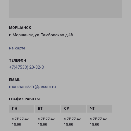
МОРШАНСК
г. Моршанск, ул. Тамбовская д.46
на карте
ТЕЛЕФОН
+7(47533) 20-32-3
EMAIL
morshansk-fr@pecom.ru
ГРАФИК РАБОТЫ
с 09:00 до
с 09:00 до
с 09:00 до
с 09:00 до
18:00
18:00
18:00
18:00