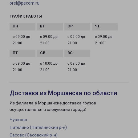
orel@pecom.ru
ГРАФИК РАБОТЫ
с 09:00 до
с 09:00 до
с 09:00 до
с 09:00 до
21:00
21:00
21:00
21:00
с 09:00 до
с 10:00 до
с 09:00 до
21:00
21:00
21:00
Доставка из Моршанска по области
Из филиала в Моршанске доставка грузов
осуществляется в следующие города:
Чучково
Пителино (Пителинский р-н)
Сасово (Сасовский р-н)