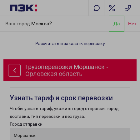
Главная
Направления
Грузоперевозки Моршанск -
Ваш город
Москва?
Да
Нет
Орловская область
Рассчитать и заказать перевозку
Грузоперевозки Моршанск -
Орловская область
Узнать тариф и срок перевозки
Чтобы узнать тариф, укажите город отправки, город
доставки, тип перевозки и вес груза.
Город отправки
Моршанск