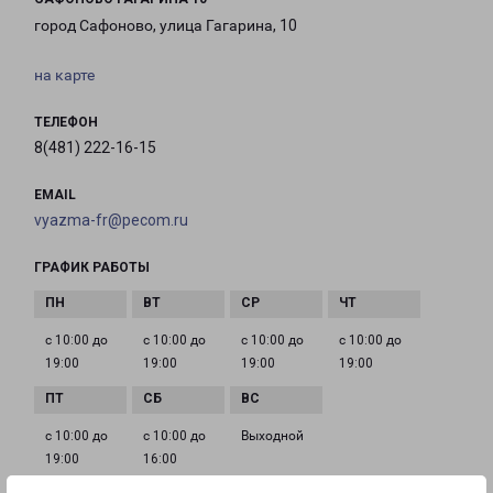
город Сафоново, улица Гагарина, 10
на карте
ТЕЛЕФОН
8(481) 222-16-15
EMAIL
vyazma-fr@pecom.ru
ГРАФИК РАБОТЫ
с 10:00 до
с 10:00 до
с 10:00 до
с 10:00 до
19:00
19:00
19:00
19:00
с 10:00 до
с 10:00 до
Выходной
19:00
16:00