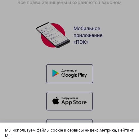
Все права защищены и охраняются законом
Мы используем файлы cookie и сервисы Яндекс.Метрика, Рейтинг
Mail