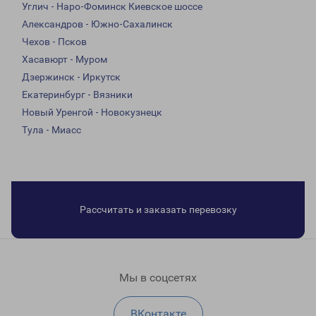
Углич - Наро-Фоминск Киевское шоссе
Александров - Южно-Сахалинск
Чехов - Псков
Хасавюрт - Муром
Дзержинск - Иркутск
Екатеринбург - Вязники
Новый Уренгой - Новокузнецк
Тула - Миасс
Рассчитать и заказать перевозку
Мы в соцсетях
ВКонтакте