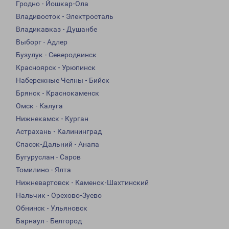
Гродно - Йошкар-Ола
Владивосток - Электросталь
Владикавказ - Душанбе
Выборг - Адлер
Бузулук - Северодвинск
Красноярск - Урюпинск
Набережные Челны - Бийск
Брянск - Краснокаменск
Омск - Калуга
Нижнекамск - Курган
Астрахань - Калининград
Спасск-Дальний - Анапа
Бугуруслан - Саров
Томилино - Ялта
Нижневартовск - Каменск-Шахтинский
Нальчик - Орехово-Зуево
Обнинск - Ульяновск
Барнаул - Белгород