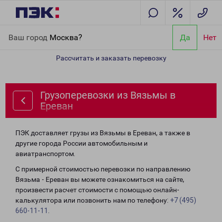
Главная
Направления
Грузоперевозки из Вязьмы в Ереван
Ваш город
Москва?
Да
Нет
Рассчитать и заказать перевозку
Грузоперевозки из Вязьмы в
Ереван
ПЭК доставляет грузы из Вязьмы в Ереван, а также в
другие города России автомобильным и
авиатранспортом.
С примерной стоимостью перевозки по направлению
Вязьма - Ереван вы можете ознакомиться на сайте,
произвести расчет стоимости с помощью онлайн-
калькулятора или позвонить нам по телефону:
+7 (495)
660-11-11
.