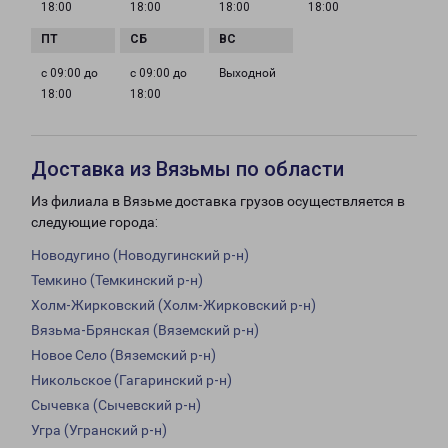
18:00
18:00
18:00
18:00
с 09:00 до
с 09:00 до
Выходной
18:00
18:00
Доставка из Вязьмы по области
Из филиала в Вязьме доставка грузов осуществляется в
следующие города:
Новодугино (Новодугинский р-н)
Темкино (Темкинский р-н)
Холм-Жирковский (Холм-Жирковский р-н)
Вязьма-Брянская (Вяземский р-н)
Новое Село (Вяземский р-н)
Никольское (Гагаринский р-н)
Сычевка (Сычевский р-н)
Угра (Угранский р-н)