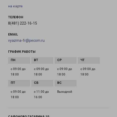
на карте
ТЕЛЕФОН
8(481) 222-16-15
EMAIL
vyazma-fr@pecom.ru
ГРАФИК РАБОТЫ
с 09:00 до
с 09:00 до
с 09:00 до
с 09:00 до
18:00
18:00
18:00
18:00
с 09:00 до
с 11:00 до
Выходной
18:00
16:00
САФОНОВО ГАГАРИНА 10