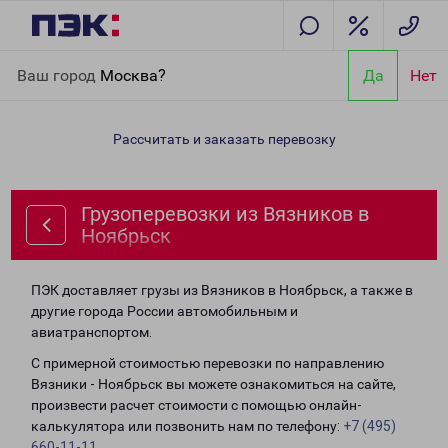
Главная
Направления
Грузоперевозки из Вязников в
Ваш город
Москва?
Да
Нет
Ноябрьск
Рассчитать и заказать перевозку
Грузоперевозки из Вязников в
Ноябрьск
ПЭК доставляет грузы из Вязников в Ноябрьск, а также в
другие города России автомобильным и
авиатранспортом.
С примерной стоимостью перевозки по направлению
Вязники - Ноябрьск вы можете ознакомиться на сайте,
произвести расчет стоимости с помощью онлайн-
калькулятора или позвонить нам по телефону:
+7 (495)
660-11-11
.