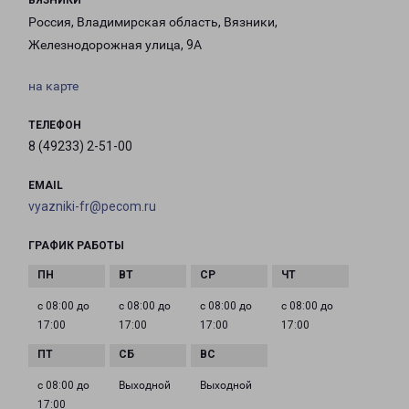
ВЯЗНИКИ
Россия, Владимирская область, Вязники,
Железнодорожная улица, 9А
на карте
ТЕЛЕФОН
8 (49233) 2-51-00
EMAIL
vyazniki-fr@pecom.ru
ГРАФИК РАБОТЫ
с 08:00 до
с 08:00 до
с 08:00 до
с 08:00 до
17:00
17:00
17:00
17:00
с 08:00 до
Выходной
Выходной
17:00