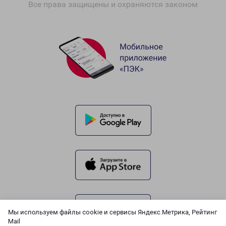
Все права защищены и охраняются законом
Мы используем файлы cookie и сервисы Яндекс.Метрика, Рейтинг
Mail