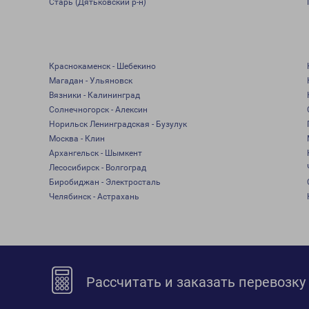
Старь (Дятьковский р-н)
Краснокаменск - Шебекино
Магадан - Ульяновск
Вязники - Калининград
Солнечногорск - Алексин
Норильск Ленинградская - Бузулук
Москва - Клин
Архангельск - Шымкент
Лесосибирск - Волгоград
Биробиджан - Электросталь
Челябинск - Астрахань
Рассчитать и заказать перевозку