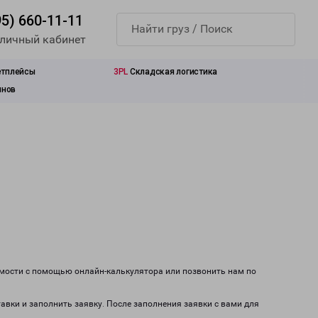
95) 660-11-11
 личный кабинет
етплейсы
3PL
Складская логистика
инов
имости с помощью онлайн-калькулятора или позвонить нам по
тавки и заполнить заявку. После заполнения заявки с вами для