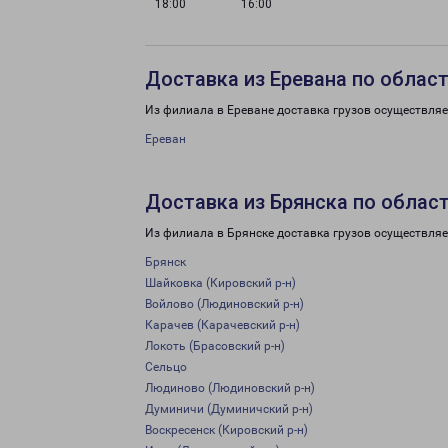
18:00
16:00
Доставка из Еревана по облас
Из филиала в Ереване доставка грузов осуществляе
Ереван
Доставка из Брянска по облас
Из филиала в Брянске доставка грузов осуществляе
Брянск
Шайковка (Кировский р-н)
Войлово (Людиновский р-н)
Карачев (Карачевский р-н)
Локоть (Брасовский р-н)
Сельцо
Людиново (Людиновский р-н)
Думиничи (Думиничский р-н)
Воскресенск (Кировский р-н)