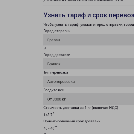
Узнать тариф и срок перево
Чтобы узнать тариф, укажите город отправки, город 
Город отправки
Ереван
⇄
Город доставки
Брянск
Тип перевозки
Автоперевозка
Введите вес
От 3000 кг
Стоимость доставки за 1 кг (включая НДС)
*
143.7
Ориентировочный срок доставки
**
40 - 40