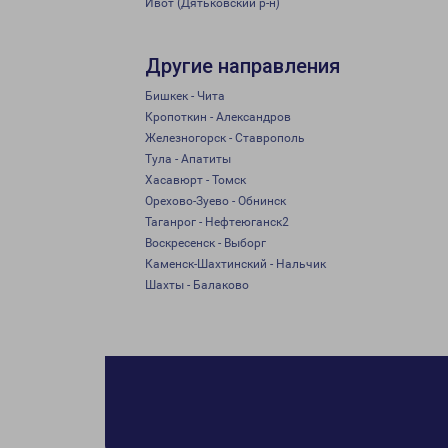
Ивот (Дятьковский р-н)
Другие направления
Бишкек - Чита
Кропоткин - Александров
Железногорск - Ставрополь
Тула - Апатиты
Хасавюрт - Томск
Орехово-Зуево - Обнинск
Таганрог - Нефтеюганск2
Воскресенск - Выборг
Каменск-Шахтинский - Нальчик
Шахты - Балаково