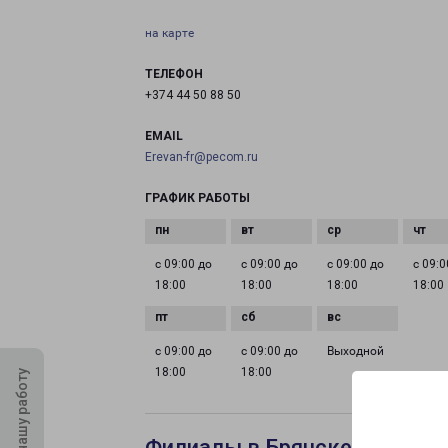
на карте
ТЕЛЕФОН
+374 44 50 88 50
EMAIL
Erevan-fr@pecom.ru
ГРАФИК РАБОТЫ
с 09:00 до
с 09:00 до
с 09:00 до
с 09:0
18:00
18:00
18:00
18:00
с 09:00 до
с 09:00 до
Выходной
18:00
18:00
Оцените нашу работу
Филиалы в Брянске