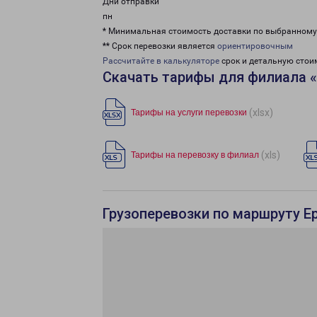
Дни отправки
пн
* Минимальная стоимость доставки по выбранном
** Срок перевозки является
ориентировочным
Рассчитайте в калькуляторе
срок и детальную стои
Скачать тарифы для филиала 
(xlsx)
Тарифы на услуги перевозки
(xls)
Тарифы на перевозку в филиал
Грузоперевозки по маршруту Ер