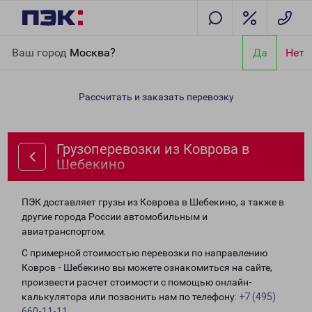
Главная
Направления
Грузоперевозки из Коврова в
Ваш город
Москва?
Да
Нет
Шебекино
Рассчитать и заказать перевозку
Грузоперевозки из Коврова в
Шебекино
ПЭК доставляет грузы из Коврова в Шебекино, а также в
другие города России автомобильным и
авиатранспортом.
С примерной стоимостью перевозки по направлению
Ковров - Шебекино вы можете ознакомиться на сайте,
произвести расчет стоимости с помощью онлайн-
калькулятора или позвонить нам по телефону:
+7 (495)
660-11-11
.