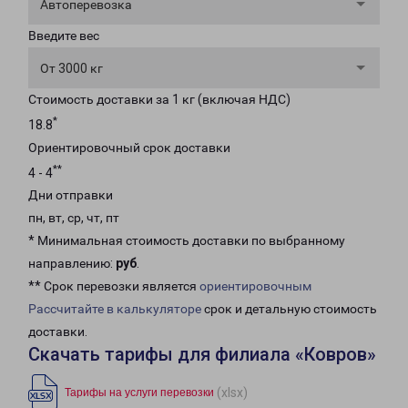
Автоперевозка
Введите вес
От 3000 кг
Стоимость доставки за 1 кг (включая НДС)
*
18.8
Ориентировочный срок доставки
**
4 - 4
Дни отправки
пн, вт, ср, чт, пт
* Минимальная стоимость доставки по выбранному
направлению:
руб
.
** Срок перевозки является
ориентировочным
Рассчитайте в калькуляторе
срок и детальную стоимость
доставки.
Скачать тарифы для филиала «Ковров»
(xlsx)
Тарифы на услуги перевозки