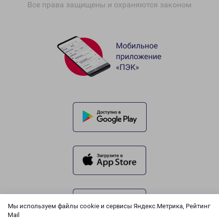
Все права защищены и охраняются законом
Мы используем файлы cookie и сервисы Яндекс.Метрика, Рейтинг
Mail