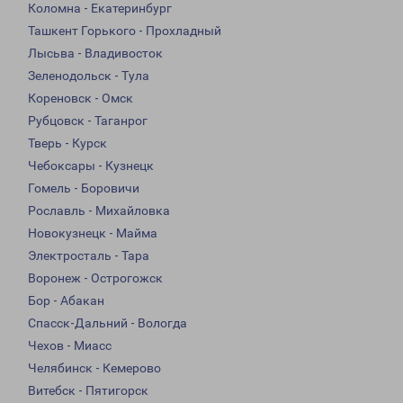
Коломна - Екатеринбург
Ташкент Горького - Прохладный
Лысьва - Владивосток
Зеленодольск - Тула
Кореновск - Омск
Рубцовск - Таганрог
Тверь - Курск
Чебоксары - Кузнецк
Гомель - Боровичи
Рославль - Михайловка
Новокузнецк - Майма
Электросталь - Тара
Воронеж - Острогожск
Бор - Абакан
Спасск-Дальний - Вологда
Чехов - Миасс
Челябинск - Кемерово
Витебск - Пятигорск