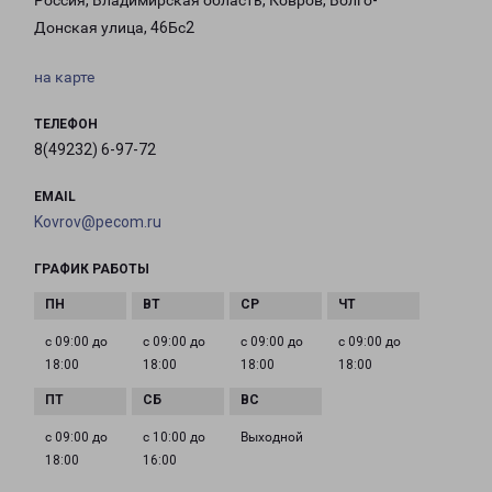
Россия, Владимирская область, Ковров, Волго-
Донская улица, 46Бс2
на карте
ТЕЛЕФОН
8(49232) 6-97-72
EMAIL
Kovrov@pecom.ru
ГРАФИК РАБОТЫ
с 09:00 до
с 09:00 до
с 09:00 до
с 09:00 до
18:00
18:00
18:00
18:00
с 09:00 до
с 10:00 до
Выходной
18:00
16:00