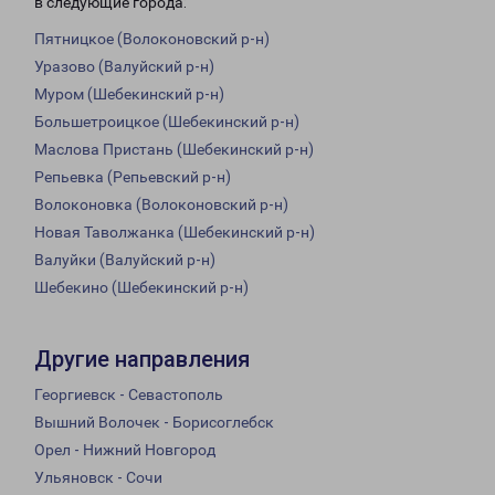
в следующие города:
Пятницкое (Волоконовский р-н)
Уразово (Валуйский р-н)
Муром (Шебекинский р-н)
Большетроицкое (Шебекинский р-н)
Маслова Пристань (Шебекинский р-н)
Репьевка (Репьевский р-н)
Волоконовка (Волоконовский р-н)
Новая Таволжанка (Шебекинский р-н)
Валуйки (Валуйский р-н)
Шебекино (Шебекинский р-н)
Другие направления
Георгиевск - Севастополь
Вышний Волочек - Борисоглебск
Орел - Нижний Новгород
Ульяновск - Сочи