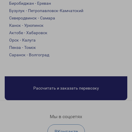
Биробиджан - Ереван
Бузулук - Петропавловск-Камчатский
Северодвинск - Самара
Канск - Урюпинск
Актобе - Хабаровск
Орск - Калуга
Пенза - Томск
Саранск - Волгоград
Рассчитать и заказать перевозку
Мы в соцсетях
ВКонтакте