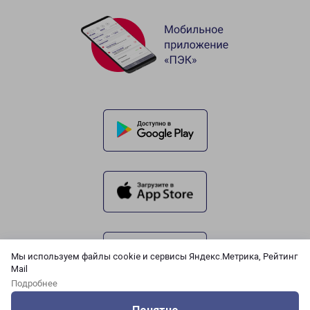
Мы используем файлы cookie и сервисы Яндекс.Метрика, Рейтинг
Mail
Подробнее