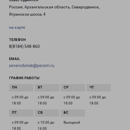
СЕВЕРОДВИНСК
Россия, Архангельская область, Северодвинск,
Ягринское шоссе, 4
на карте
ТЕЛЕФОН
8(8184) 548-860
EMAIL
severodvinsk@pecom.ru
ГРАФИК РАБОТЫ
с 09:00 до
с 09:00 до
с 09:00 до
с 09:00 до
18:00
18:00
18:00
18:00
с 09:00 до
с 10:00 до
Выходной
18:00
16:00