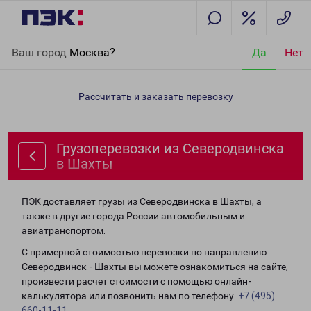
Главная
Направления
Грузоперевозки из Северодвинска в
Ваш город
Москва?
Да
Нет
Шахты
Рассчитать и заказать перевозку
Грузоперевозки из Северодвинска
в Шахты
ПЭК доставляет грузы из Северодвинска в Шахты, а
также в другие города России автомобильным и
авиатранспортом.
С примерной стоимостью перевозки по направлению
Северодвинск - Шахты вы можете ознакомиться на сайте,
произвести расчет стоимости с помощью онлайн-
калькулятора или позвонить нам по телефону:
+7 (495)
660-11-11
.