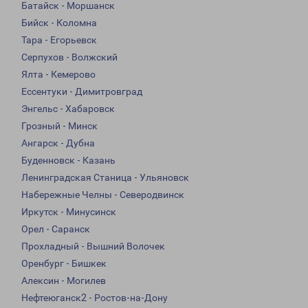
Батайск - Моршанск
Бийск - Коломна
Тара - Егорьевск
Серпухов - Волжский
Ялта - Кемерово
Ессентуки - Димитровград
Энгельс - Хабаровск
Грозный - Минск
Ангарск - Дубна
Буденновск - Казань
Ленинградская Станица - Ульяновск
Набережные Челны - Северодвинск
Иркутск - Минусинск
Орел - Саранск
Прохладный - Вышний Волочек
Оренбург - Бишкек
Алексин - Могилев
Нефтеюганск2 - Ростов-на-Дону