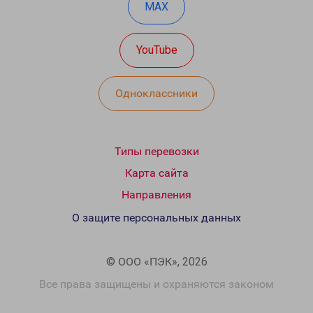
MAX
YouTube
Одноклассники
Типы перевозки
Карта сайта
Направления
О защите персональных данных
© ООО «ПЭК», 2026
Все права защищены и охраняются законом