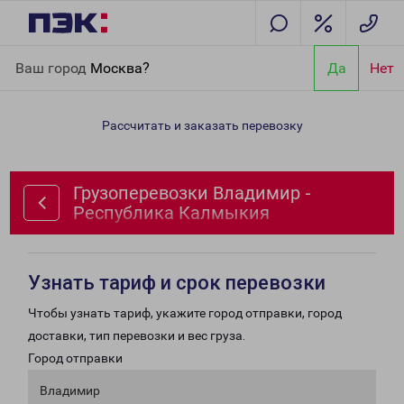
Главная
Направления
Грузоперевозки Владимир -
Ваш город
Москва?
Да
Нет
Республика Калмыкия
Рассчитать и заказать перевозку
Грузоперевозки Владимир -
Республика Калмыкия
Узнать тариф и срок перевозки
Чтобы узнать тариф, укажите город отправки, город
доставки, тип перевозки и вес груза.
Город отправки
Владимир