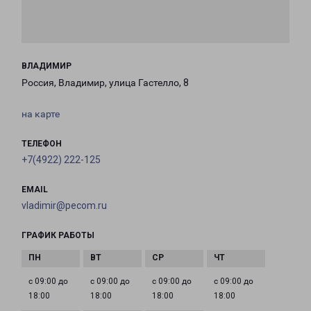
ВЛАДИМИР
Россия, Владимир, улица Гастелло, 8
на карте
ТЕЛЕФОН
+7(4922) 222-125
EMAIL
vladimir@pecom.ru
ГРАФИК РАБОТЫ
с 09:00 до
с 09:00 до
с 09:00 до
с 09:00 до
18:00
18:00
18:00
18:00