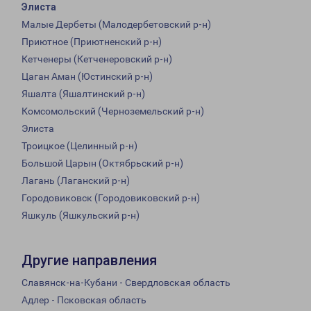
Элиста
Малые Дербеты (Малодербетовский р-н)
Приютное (Приютненский р-н)
Кетченеры (Кетченеровский р-н)
Цаган Аман (Юстинский р-н)
Яшалта (Яшалтинский р-н)
Комсомольский (Черноземельский р-н)
Элиста
Троицкое (Целинный р-н)
Большой Царын (Октябрьский р-н)
Лагань (Лаганский р-н)
Городовиковск (Городовиковский р-н)
Яшкуль (Яшкульский р-н)
Другие направления
Славянск-на-Кубани - Свердловская область
Адлер - Псковская область