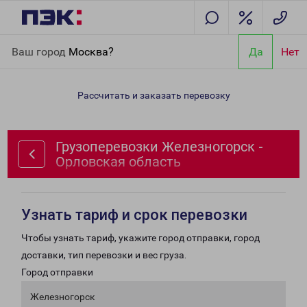
Главная
Направления
Грузоперевозки Железногорск -
Ваш город
Москва?
Да
Нет
Орловская область
Рассчитать и заказать перевозку
Грузоперевозки Железногорск -
Орловская область
Узнать тариф и срок перевозки
Чтобы узнать тариф, укажите город отправки, город
доставки, тип перевозки и вес груза.
Город отправки
Железногорск