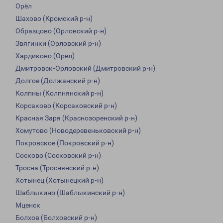
Орёл
Шахово (Кромский р-н)
Образцово (Орловский р-н)
Звягинки (Орловский р-н)
Хардиково (Орел)
Дмитровск-Орловский (Дмитровский р-н)
Долгое (Должанский р-н)
Колпны (Колпнянский р-н)
Корсаково (Корсаковский р-н)
Красная Заря (Краснозоренский р-н)
Хомутово (Новодеревеньковский р-н)
Покровское (Покровский р-н)
Сосково (Сосковский р-н)
Тросна (Троснянский р-н)
Хотынец (Хотынецкий р-н)
Шаблыкино (Шаблыкинский р-н)
Мценск
Болхов (Болховский р-н)