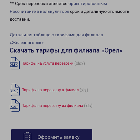
** Срок перевозки является
ориентировочным
Рассчитайте в калькуляторе
срок и детальную стоимость
доставки.
Детальная таблица с тарифами для филиала
«Железногорск»
Скачать тарифы для филиала «Орел»
(xlsx)
Тарифы на услуги перевозки
(xls)
Тарифы на перевозку в филиал
(xls)
Тарифы на перевозку из филиала
Оформить заявку