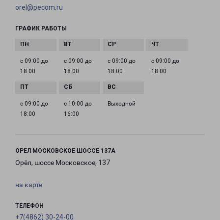
orel@pecom.ru
ГРАФИК РАБОТЫ
с 09:00 до
с 09:00 до
с 09:00 до
с 09:00 до
18:00
18:00
18:00
18:00
с 09:00 до
с 10:00 до
Выходной
18:00
16:00
ОРЕЛ МОСКОВСКОЕ ШОССЕ 137А
Орёл, шоссе Московское, 137
на карте
ТЕЛЕФОН
+7(4862) 30-24-00