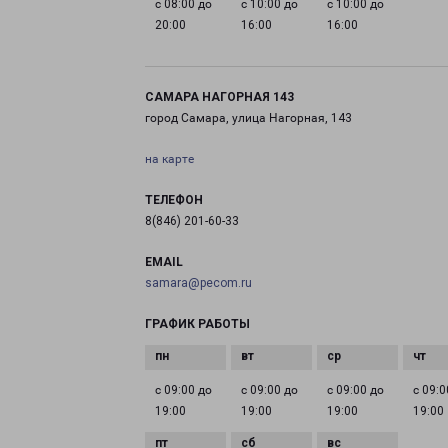
с 08:00 до
с 10:00 до
с 10:00 до
20:00
16:00
16:00
САМАРА НАГОРНАЯ 143
город Самара, улица Нагорная, 143
на карте
ТЕЛЕФОН
8(846) 201-60-33
EMAIL
samara@pecom.ru
ГРАФИК РАБОТЫ
с 09:00 до
с 09:00 до
с 09:00 до
с 09:0
19:00
19:00
19:00
19:00