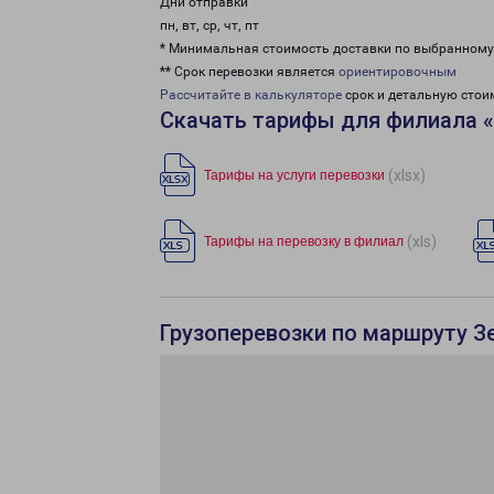
Дни отправки
пн, вт, ср, чт, пт
* Минимальная стоимость доставки по выбранном
** Срок перевозки является
ориентировочным
Рассчитайте в калькуляторе
срок и детальную стои
Скачать тарифы для филиала 
(xlsx)
Тарифы на услуги перевозки
(xls)
Тарифы на перевозку в филиал
Грузоперевозки по маршруту З