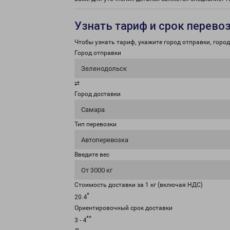
Узнать тариф и срок перево
Чтобы узнать тариф, укажите город отправки, город 
Город отправки
Зеленодольск
⇄
Город доставки
Самара
Тип перевозки
Автоперевозка
Введите вес
От 3000 кг
Стоимость доставки за 1 кг (включая НДС)
*
20.4
Ориентировочный срок доставки
**
3 - 4