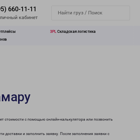
95) 660-11-11
 личный кабинет
етплейсы
3PL
Складская логистика
инов
амару
чет стоимости с помощью онлайн-калькулятора или позвонить
ти доставки и заполнить заявку. После заполнения заявки с