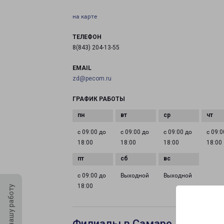
на карте
ТЕЛЕФОН
8(843) 204-13-55
EMAIL
zd@pecom.ru
ГРАФИК РАБОТЫ
с 09:00 до
с 09:00 до
с 09:00 до
с 09:0
18:00
18:00
18:00
18:00
с 09:00 до
Выходной
Выходной
18:00
Оцените нашу работу
Филиалы в Самаре