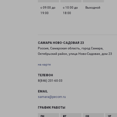
с 09:00 до
с 10:00 до
Выходной
19:00
18:00
САМАРА НОВО-САДОВАЯ 23
Россия, Самарская область, город Самара,
Октябрьский район, улица Ново-Садовая, дом 23
на карте
ТЕЛЕФОН
8(846) 201-60-33
EMAIL
samara@pecom.ru
ГРАФИК РАБОТЫ