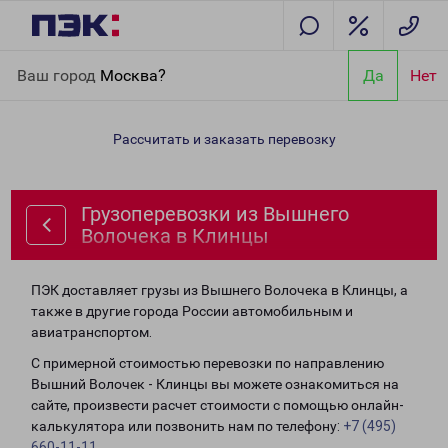
Главная
Направления
Грузоперевозки из Вышнего Волочека
Ваш город
Москва?
Да
Нет
в Клинцы
Рассчитать и заказать перевозку
Грузоперевозки из Вышнего
Волочека в Клинцы
ПЭК доставляет грузы из Вышнего Волочека в Клинцы, а
также в другие города России автомобильным и
авиатранспортом.
С примерной стоимостью перевозки по направлению
Вышний Волочек - Клинцы вы можете ознакомиться на
сайте, произвести расчет стоимости с помощью онлайн-
калькулятора или позвонить нам по телефону:
+7 (495)
660-11-11
.