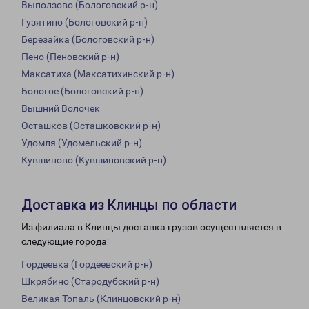
Выползово (Бологовский р-н)
Гузятино (Бологовский р-н)
Березайка (Бологовский р-н)
Пено (Пеновский р-н)
Максатиха (Максатихинский р-н)
Бологое (Бологовский р-н)
Вышний Волочек
Осташков (Осташковский р-н)
Удомля (Удомельский р-н)
Кувшиново (Кувшиновский р-н)
Доставка из Клинцы по области
Из филиала в Клинцы доставка грузов осуществляется в
следующие города:
Гордеевка (Гордеевский р-н)
Шкрябино (Стародубский р-н)
Великая Топаль (Клинцовский р-н)