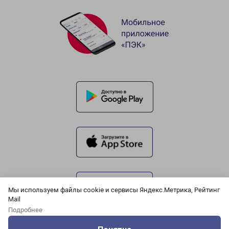
Мы используем файлы cookie и сервисы Яндекс.Метрика, Рейтинг
Mail
Подробнее