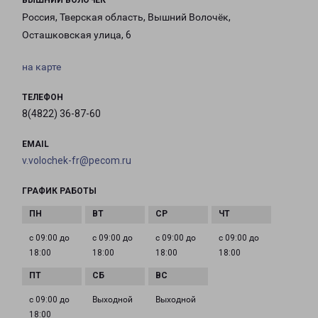
ВЫШНИЙ ВОЛОЧЕК
Россия, Тверская область, Вышний Волочёк,
Осташковская улица, 6
на карте
ТЕЛЕФОН
8(4822) 36-87-60
EMAIL
v.volochek-fr@pecom.ru
ГРАФИК РАБОТЫ
с 09:00 до
с 09:00 до
с 09:00 до
с 09:00 до
18:00
18:00
18:00
18:00
с 09:00 до
Выходной
Выходной
18:00