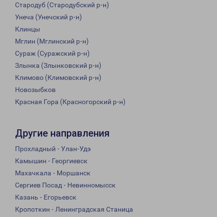
Стародуб (Стародубский р-н)
Унеча (Унечский р-н)
Клинцы
Мглин (Мглинский р-н)
Сураж (Суражский р-н)
Злынка (Злынковский р-н)
Климово (Климовский р-н)
Новозыбков
Красная Гора (Красногорский р-н)
Другие направления
Прохладный - Улан-Удэ
Камышин - Георгиевск
Махачкала - Моршанск
Сергиев Посад - Невинномысск
Казань - Егорьевск
Кропоткин - Ленинградская Станица