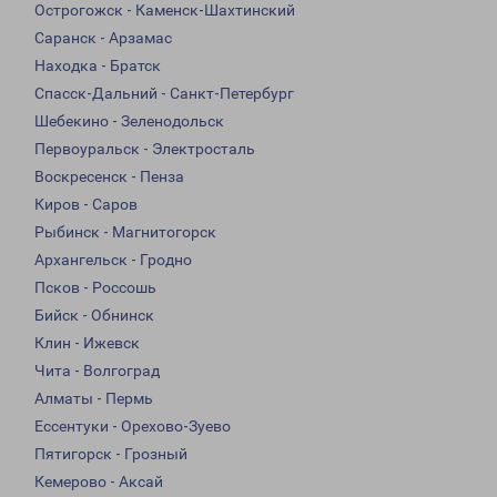
Острогожск - Каменск-Шахтинский
Саранск - Арзамас
Находка - Братск
Спасск-Дальний - Санкт-Петербург
Шебекино - Зеленодольск
Первоуральск - Электросталь
Воскресенск - Пенза
Киров - Саров
Рыбинск - Магнитогорск
Архангельск - Гродно
Псков - Россошь
Бийск - Обнинск
Клин - Ижевск
Чита - Волгоград
Алматы - Пермь
Ессентуки - Орехово-Зуево
Пятигорск - Грозный
Кемерово - Аксай