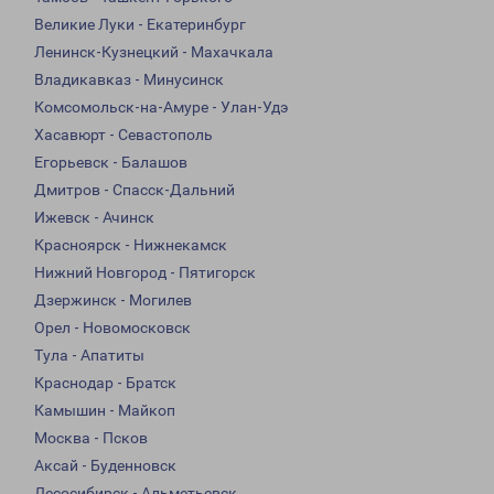
Великие Луки - Екатеринбург
Ленинск-Кузнецкий - Махачкала
Владикавказ - Минусинск
Комсомольск-на-Амуре - Улан-Удэ
Хасавюрт - Севастополь
Егорьевск - Балашов
Дмитров - Спасск-Дальний
Ижевск - Ачинск
Красноярск - Нижнекамск
Нижний Новгород - Пятигорск
Дзержинск - Могилев
Орел - Новомосковск
Тула - Апатиты
Краснодар - Братск
Камышин - Майкоп
Москва - Псков
Аксай - Буденновск
Лесосибирск - Альметьевск