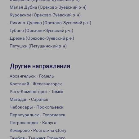
Малая Дубна (Орехово-Зуевский р-н)
Куровское (Орехово-Зуевский р-н)
Ликино-Дулево (Орехово-Зуевский р-н)
Губино (Орехово-Зуевский р-н)
Дрезна (Орехово-Зуевский р-н)
Петушки (Петушинский р-н)
Другие направления
Архангельск - Гомель
Костанай - Железногорск
Усть-Каменогорск - Томск
Магадан - Саранск
Чебоксары - Прокопьевск
Первоуральск - Георгиевск
Петрозаводск - Калуга
Кемерово - Ростов-на-Дону
Тамбов - Ташкент Горького