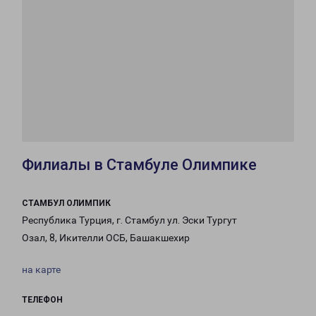
Филиалы в Стамбуле Олимпике
СТАМБУЛ ОЛИМПИК
Республика Турция, г. Стамбул ул. Эски Тургут
Озал, 8, Икителли ОСБ, Башакшехир
на карте
ТЕЛЕФОН