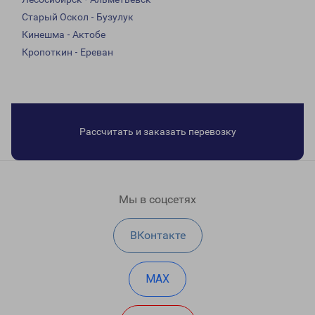
Старый Оскол - Бузулук
Кинешма - Актобе
Кропоткин - Ереван
Рассчитать и заказать перевозку
Мы в соцсетях
ВКонтакте
MAX