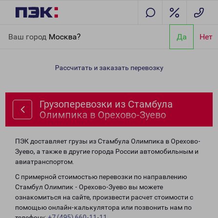
Главная
Направления
Грузоперевозки из Стамбула
Ваш город
Москва?
Да
Нет
Олимпика в Орехово-Зуево
Рассчитать и заказать перевозку
Грузоперевозки из Стамбула
Олимпика в Орехово-Зуево
ПЭК доставляет грузы из Стамбула Олимпика в Орехово-
Зуево, а также в другие города России автомобильным и
авиатранспортом.
С примерной стоимостью перевозки по направлению
Стамбул Олимпик - Орехово-Зуево вы можете
ознакомиться на сайте, произвести расчет стоимости с
помощью онлайн-калькулятора или позвонить нам по
телефону:
+7 (495) 660-11-11
.