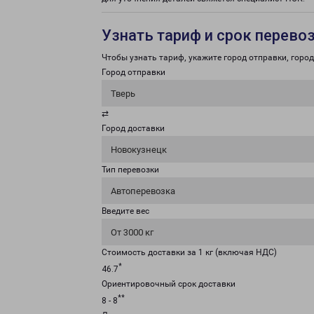
Узнать тариф и срок перево
Чтобы узнать тариф, укажите город отправки, город 
Город отправки
Тверь
⇄
Город доставки
Новокузнецк
Тип перевозки
Автоперевозка
Введите вес
От 3000 кг
Стоимость доставки за 1 кг (включая НДС)
*
46.7
Ориентировочный срок доставки
**
8 - 8