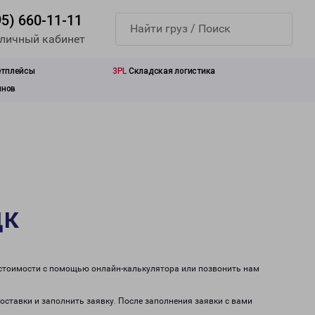
95) 660-11-11
 личный кабинет
етплейсы
3PL
Складская логистика
инов
цк
 стоимости с помощью онлайн-калькулятора или позвонить нам
доставки и заполнить заявку. После заполнения заявки с вами