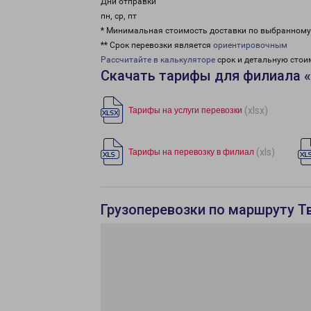
Дни отправки
пн, ср, пт
* Минимальная стоимость доставки по выбранном
** Срок перевозки является
ориентировочным
Рассчитайте в калькуляторе
срок и детальную стои
Скачать тарифы для филиала 
(xlsx)
Тарифы на услуги перевозки
(xls)
Тарифы на перевозку в филиал
Грузоперевозки по маршруту Т