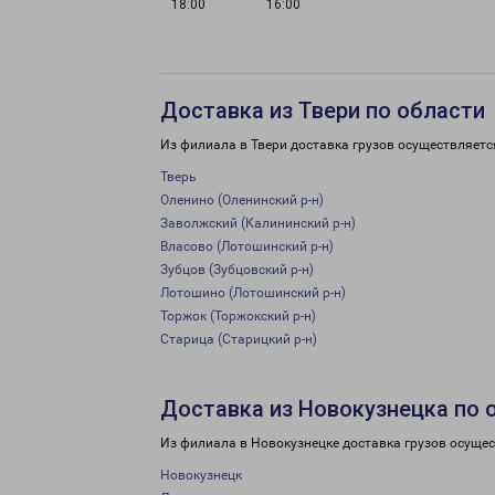
18:00
16:00
Доставка из Твери по области
Из филиала в Твери доставка грузов осуществляетс
Тверь
Оленино (Оленинский р-н)
Заволжский (Калининский р-н)
Власово (Лотошинский р-н)
Зубцов (Зубцовский р-н)
Лотошино (Лотошинский р-н)
Торжок (Торжокский р-н)
Старица (Старицкий р-н)
Доставка из Новокузнецка по 
Из филиала в Новокузнецке доставка грузов осущес
Новокузнецк