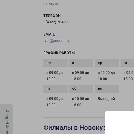
на карте
ТЕЛЕФОН
8(4822) 784-959
EMAIL
tver@pecom.ru
ГРАФИК РАБОТЫ
с 09:00 до
с 09:00 до
с 09:00 до
с 09:0
18:00
18:00
18:00
18:00
с 09:00 до
с 10:00 до
Выходной
18:00
16:00
Оцените нашу работу
Филиалы в Новокузнецке