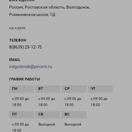
ВОЛГОДОНСК
Россия, Ростовская область, Волгодонск,
Романовское шоссе, 1Д
на карте
ТЕЛЕФОН
8(8639) 29-12-75
EMAIL
volgodonsk@pecom.ru
ГРАФИК РАБОТЫ
с 09:00 до
с 09:00 до
с 09:00 до
с 09:00 до
18:00
18:00
18:00
18:00
с 09:00 до
Выходной
Выходной
18:00