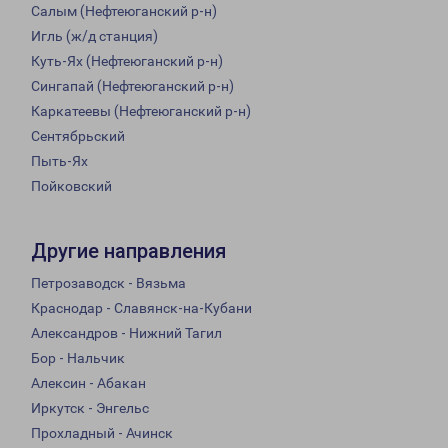
Салым (Нефтеюганский р-н)
Игль (ж/д станция)
Куть-Ях (Нефтеюганский р-н)
Сингапай (Нефтеюганский р-н)
Каркатеевы (Нефтеюганский р-н)
Сентябрьский
Пыть-Ях
Пойковский
Другие направления
Петрозаводск - Вязьма
Краснодар - Славянск-на-Кубани
Александров - Нижний Тагил
Бор - Нальчик
Алексин - Абакан
Иркутск - Энгельс
Прохладный - Ачинск