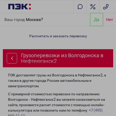
Главная
Направления
Грузоперевозки из Волгодонска в
Ваш город
Москва?
Да
Нет
Нефтеюганск2
Рассчитать и заказать перевозку
Грузоперевозки из Волгодонска в
Нефтеюганск2
ПЭК доставляет грузы из Волгодонска в Нефтеюганск2, а
также в другие города России автомобильным и
авиатранспортом.
С примерной стоимостью перевозки по направлению
Волгодонск - Нефтеюганск2 вы можете ознакомиться на
сайте, произвести расчет стоимости с помощью онлайн-
калькулятора или позвонить нам по телефону:
+7 (495)
660-11-11
.