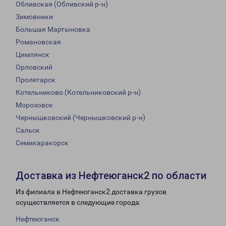
Обливская (Обливский р-н)
Зимовники
Большая Мартыновка
Романовская
Цимлянск
Орловский
Пролетарск
Котельниково (Котельниковский р-н)
Морозовск
Чернышковский (Чернышковский р-н)
Сальск
Семикаракорск
Доставка из Нефтеюганск2 по области
Из филиала в Нефтеюганск2 доставка грузов
осуществляется в следующие города:
Нефтеюганск