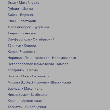
Омск - Михайловка
Губкин - Шахты
Бийск - Воронеж
Клин - Евпатория
Железногорск - Бугульма
Тверь - Ессентуки
Симферополь - Октябрьский
Тбилиси - Ковров
Канск - Черкесск
Норильск Ленинградская - Новомосковск
Петропавловск-Камчатский - Тамбов
Уссурийск - Пермь
Выкса - Южно-Сахалинск
Москва (ЦКАД) - Каменск-Шахтинский
Барнаул - Махачкала
Нижнекамск - Шебекино
Казань - Архангельск
Тольятти - Биробиджан