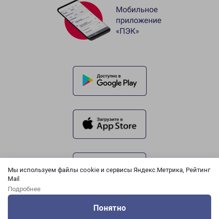
Мы используем файлы cookie и сервисы Яндекс.Метрика, Рейтинг
Mail
Подробнее
Понятно
Оцените нашу работу
Услуги
Сервисы
Меню
Кабинет
Контакты