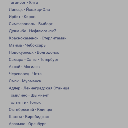
Таганрог - Ялта
Липецк - Йошкар-Ола
Ирбит - Киров
Симферополь - Выборг
Душанбе - Нефтеюганск2
Краснокаменск - Стерлитамак
Майма - Чебоксары
Новокузнецк - Волгодонск
Самара - Санкт-Петербург
Аксай - Могилев
Череповец - Чита
Омск - Мурманск
Адлер - Ленинградская Станица
Томилино - Шымкент
Тольятти - Томск
Октябрьский - Клинцы
Шахты - Биробиджан
Арзамас - Оренбург