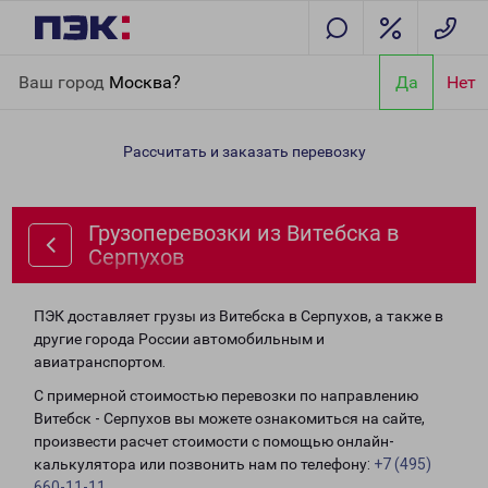
Главная
Направления
Грузоперевозки из Витебска в
Ваш город
Москва?
Да
Нет
Серпухов
Рассчитать и заказать перевозку
Грузоперевозки из Витебска в
Серпухов
ПЭК доставляет грузы из Витебска в Серпухов, а также в
другие города России автомобильным и
авиатранспортом.
С примерной стоимостью перевозки по направлению
Витебск - Серпухов вы можете ознакомиться на сайте,
произвести расчет стоимости с помощью онлайн-
калькулятора или позвонить нам по телефону:
+7 (495)
660-11-11
.