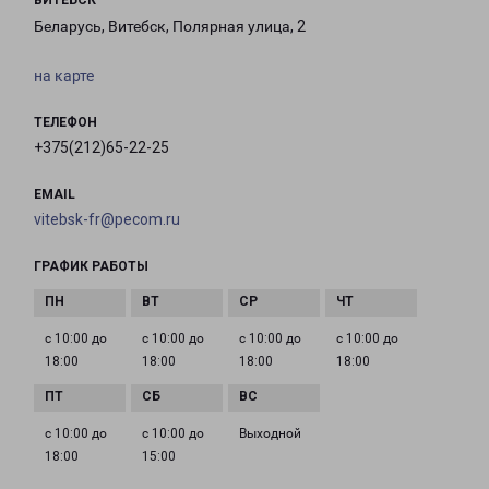
ВИТЕБСК
Беларусь, Витебск, Полярная улица, 2
на карте
ТЕЛЕФОН
+375(212)65-22-25
EMAIL
vitebsk-fr@pecom.ru
ГРАФИК РАБОТЫ
с 10:00 до
с 10:00 до
с 10:00 до
с 10:00 до
18:00
18:00
18:00
18:00
с 10:00 до
с 10:00 до
Выходной
18:00
15:00