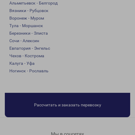
Альметьевск - Белгород
Вязники - Рубцовск
Воронеж - Муром
Тула - Моршанск
Березники - Элиста
Сочи - Алексин
Евпатория - Энгельс
Чехов - Кострома
Калуга - Уфа
Ногинск - Рославль
Рассчитать и заказать перевозку
Мы в соцсетях