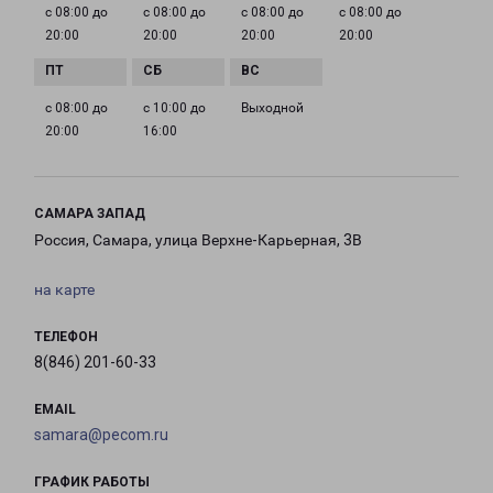
с 08:00 до
с 08:00 до
с 08:00 до
с 08:00 до
20:00
20:00
20:00
20:00
с 08:00 до
с 10:00 до
Выходной
20:00
16:00
САМАРА ЗАПАД
Россия, Самара, улица Верхне-Карьерная, 3В
на карте
ТЕЛЕФОН
8(846) 201-60-33
EMAIL
samara@pecom.ru
ГРАФИК РАБОТЫ