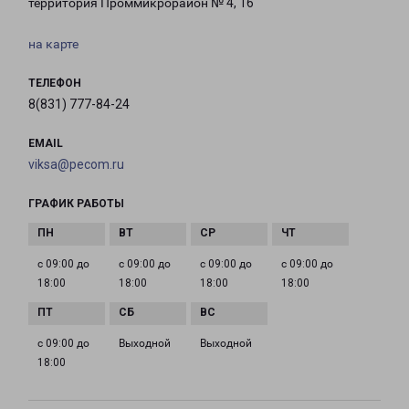
территория Проммикрорайон № 4, 16
на карте
ТЕЛЕФОН
8(831) 777-84-24
EMAIL
viksa@pecom.ru
ГРАФИК РАБОТЫ
с 09:00 до
с 09:00 до
с 09:00 до
с 09:00 до
18:00
18:00
18:00
18:00
с 09:00 до
Выходной
Выходной
18:00