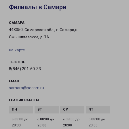
Филиалы в Самаре
САМАРА
443050, Самарская обл., г. Самара,ш.
Смышляевское, д. 1А
на карте
ТЕЛЕФОН
8(846) 201-60-33
EMAIL
samara@pecom.ru
ГРАФИК РАБОТЫ
с 08:00 до
с 08:00 до
с 08:00 до
с 08:00 до
20:00
20:00
20:00
20:00