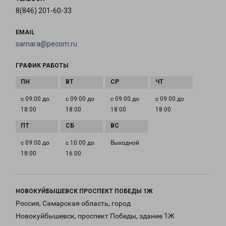
8(846) 201-60-33
EMAIL
samara@pecom.ru
ГРАФИК РАБОТЫ
с 09:00 до
с 09:00 до
с 09:00 до
с 09:00 до
18:00
18:00
18:00
18:00
с 09:00 до
с 10:00 до
Выходной
18:00
16:00
НОВОКУЙБЫШЕВСК ПРОСПЕКТ ПОБЕДЫ 1Ж
Россия, Самарская область, город
Новокуйбышевск, проспект Победы, здание 1Ж