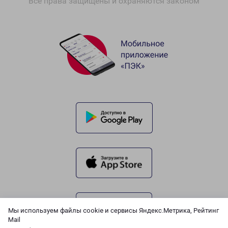
Все права защищены и охраняются законом
Мы используем файлы cookie и сервисы Яндекс.Метрика, Рейтинг
Mail