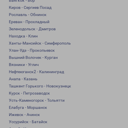
Бангкок - Бор
Киров - Сергиев Посад
Рославль - Обнинск
Ереван - Прохладный
Зеленодольск - Дмитров
Находка - Клин
Ханты-Мансийск - Симферополь
Улан-Удэ - Прокопьевск
Вышний Волочек - Курган
Вязники - Углич
Нефтеюганск2 - Калининград
Анапа - Казань
Ташкент Горького - Новокузнецк
Курск - Петрозаводск
Усть-Каменогорск - Тольятти
Елабуга - Моршанск
Ижевск - Ачинск
Уссурийск - Батайск