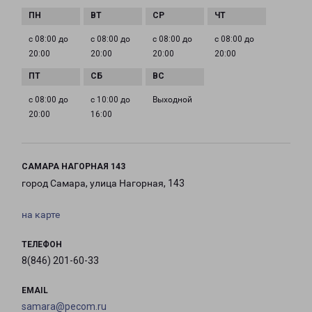
с 08:00 до
с 08:00 до
с 08:00 до
с 08:00 до
20:00
20:00
20:00
20:00
с 08:00 до
с 10:00 до
Выходной
20:00
16:00
САМАРА НАГОРНАЯ 143
город Самара, улица Нагорная, 143
на карте
ТЕЛЕФОН
8(846) 201-60-33
EMAIL
samara@pecom.ru