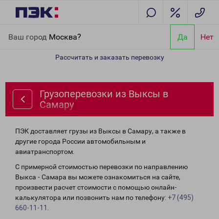
Главная
Направления
Грузоперевозки из Выксы в Самару
Ваш город
Москва?
Да
Нет
Рассчитать и заказать перевозку
Грузоперевозки из Выксы в
Самару
ПЭК доставляет грузы из Выксы в Самару, а также в
другие города России автомобильным и
авиатранспортом.
С примерной стоимостью перевозки по направлению
Выкса - Самара вы можете ознакомиться на сайте,
произвести расчет стоимости с помощью онлайн-
калькулятора или позвонить нам по телефону:
+7 (495)
660-11-11
.