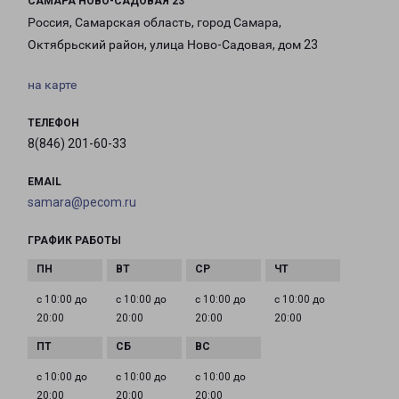
САМАРА НОВО-САДОВАЯ 23
Россия, Самарская область, город Самара,
Октябрьский район, улица Ново-Садовая, дом 23
на карте
ТЕЛЕФОН
8(846) 201-60-33
EMAIL
samara@pecom.ru
ГРАФИК РАБОТЫ
с 10:00 до
с 10:00 до
с 10:00 до
с 10:00 до
20:00
20:00
20:00
20:00
с 10:00 до
с 10:00 до
с 10:00 до
20:00
20:00
20:00