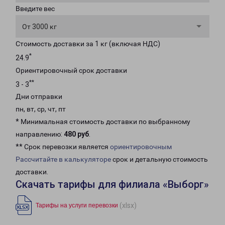
Введите вес
От 3000 кг
Стоимость доставки за 1 кг (включая НДС)
*
24.9
Ориентировочный срок доставки
**
3 - 3
Дни отправки
пн, вт, ср, чт, пт
* Минимальная стоимость доставки по выбранному
направлению:
480 руб
.
** Срок перевозки является
ориентировочным
Рассчитайте в калькуляторе
срок и детальную стоимость
доставки.
Скачать тарифы для филиала «Выборг»
(xlsx)
Тарифы на услуги перевозки