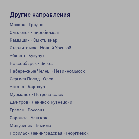
Другие направления
Москва - Гродно
Смоленск - Биробиджан
Камышин - Сыктывкар
Стерлитамак - Новый Уренгой
Абакан - Бузулук
Новосибирск - Выкса
Набережные Челны - Невинномысск
Сергиев Посад - Орск
Астана - Барнаул
Мурманск - Петрозаводск
Дмитров - Ленинск-Кузнецкий
Ереван - Россошь
Саранск - Бангкок
Минусинск - Вязьма
Норильск Ленинградская - Георгиевск