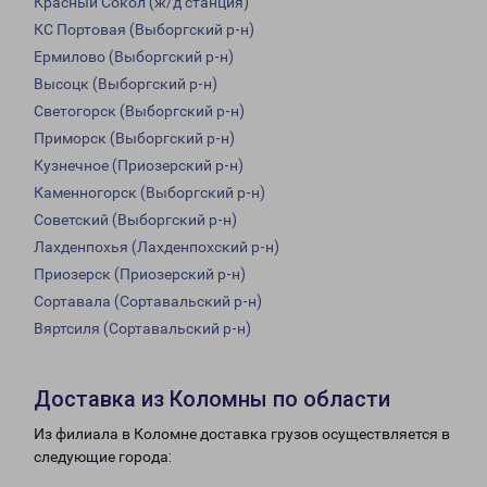
Красный Сокол (ж/д станция)
КС Портовая (Выборгский р-н)
Ермилово (Выборгский р-н)
Высоцк (Выборгский р-н)
Светогорск (Выборгский р-н)
Приморск (Выборгский р-н)
Кузнечное (Приозерский р-н)
Каменногорск (Выборгский р-н)
Советский (Выборгский р-н)
Лахденпохья (Лахденпохский р-н)
Приозерск (Приозерский р-н)
Сортавала (Сортавальский р-н)
Вяртсиля (Сортавальский р-н)
Доставка из Коломны по области
Из филиала в Коломне доставка грузов осуществляется в
следующие города: