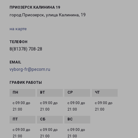
ПРИОЗЕРСК КАЛИНИНА 19
город Приозерск, улица Калинина, 19
на карте
ТЕЛЕФОН
8(81378) 708-28
EMAIL
vyborg-fr@pecom.ru
ГРАФИК РАБОТЫ
с 09:00 до
с 09:00 до
с 09:00 до
с 09:00 до
21:00
21:00
21:00
21:00
с 09:00 до
с 09:00 до
с 09:00 до
21:00
21:00
21:00