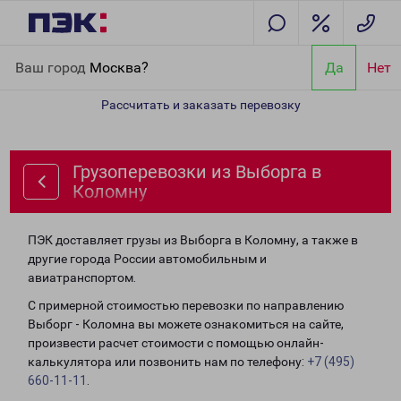
Главная
Направления
Грузоперевозки из Выборга в Коломну
Ваш город
Москва?
Да
Нет
Рассчитать и заказать перевозку
Грузоперевозки из Выборга в
Коломну
ПЭК доставляет грузы из Выборга в Коломну, а также в
другие города России автомобильным и
авиатранспортом.
С примерной стоимостью перевозки по направлению
Выборг - Коломна вы можете ознакомиться на сайте,
произвести расчет стоимости с помощью онлайн-
калькулятора или позвонить нам по телефону:
+7 (495)
660-11-11
.