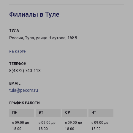
Филиалы в Туле
ТУЛА
Россия, Тула, улица Чмутова, 158В
на карте
ТЕЛЕФОН
8(4872) 740-113
EMAIL
tula@pecom.ru
ГРАФИК РАБОТЫ
с 09:00 до
с 09:00 до
с 09:00 до
с 09:00 до
18:00
18:00
18:00
18:00