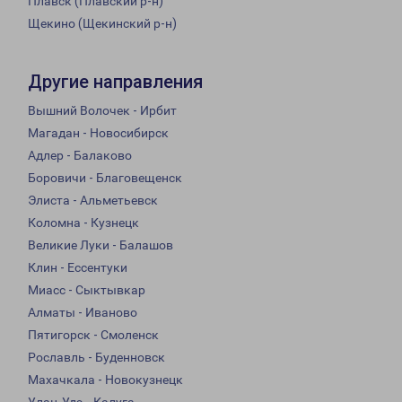
Плавск (Плавский р-н)
Щекино (Щекинский р-н)
Другие направления
Вышний Волочек - Ирбит
Магадан - Новосибирск
Адлер - Балаково
Боровичи - Благовещенск
Элиста - Альметьевск
Коломна - Кузнецк
Великие Луки - Балашов
Клин - Ессентуки
Миасс - Сыктывкар
Алматы - Иваново
Пятигорск - Смоленск
Рославль - Буденновск
Махачкала - Новокузнецк