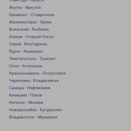
Улан-Удэ - Калуга
Якутск - Иркутск
Шымкент - Ставрополь
Железногорск - Артем
Волжский - Рыбинск
Ачинск - Старый Оскол
Саров - Волгодонск
Курск - Камышин
Электросталь - Ташкент
Сочи - Астрахань
Краснокаменск - Острогожск
Череповец - Владикавказ
Самара - Нефтекамск
Кинешма - Псков
Ногинск - Москва
Новороссийск - Бугуруслан
Владивосток - Мурманск