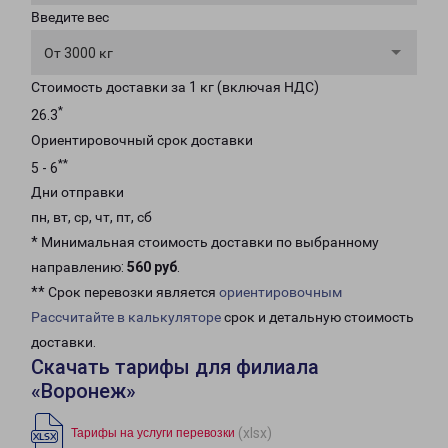
Введите вес
От 3000 кг
Стоимость доставки за 1 кг (включая НДС)
*
26.3
Ориентировочный срок доставки
**
5 - 6
Дни отправки
пн, вт, ср, чт, пт, сб
* Минимальная стоимость доставки по выбранному
направлению:
560 руб
.
** Срок перевозки является
ориентировочным
Рассчитайте в калькуляторе
срок и детальную стоимость
доставки.
Скачать тарифы для филиала
«Воронеж»
(xlsx)
Тарифы на услуги перевозки