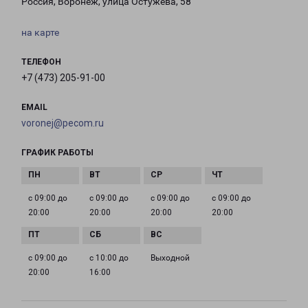
Россия, Воронеж, улица Остужева, 58
на карте
ТЕЛЕФОН
+7 (473) 205-91-00
EMAIL
voronej@pecom.ru
ГРАФИК РАБОТЫ
с 09:00 до
с 09:00 до
с 09:00 до
с 09:00 до
20:00
20:00
20:00
20:00
с 09:00 до
с 10:00 до
Выходной
20:00
16:00