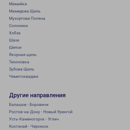
Мамайка
Мамедова Щель
Мухортова Поляна
Солоники
Хобза
Шахе
Шепси
Якорная щель
Тихоновка
Зубова Щель
Чемитоквадже
Другие направления
Балашов - Боровичи
Ростов-на-Дону - Новый Уренгой
Усть-Каменогорск - Углич
Костанай - Черкесск