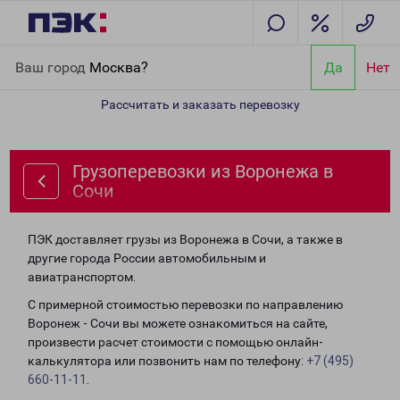
Главная
Направления
Грузоперевозки из Воронежа в Сочи
Ваш город
Москва?
Да
Нет
Рассчитать и заказать перевозку
Грузоперевозки из Воронежа в
Сочи
ПЭК доставляет грузы из Воронежа в Сочи, а также в
другие города России автомобильным и
авиатранспортом.
С примерной стоимостью перевозки по направлению
Воронеж - Сочи вы можете ознакомиться на сайте,
произвести расчет стоимости с помощью онлайн-
калькулятора или позвонить нам по телефону:
+7 (495)
660-11-11
.