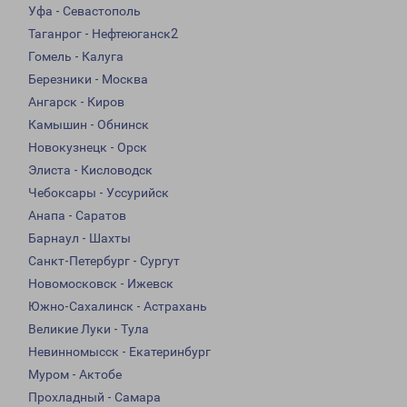
Уфа - Севастополь
Таганрог - Нефтеюганск2
Гомель - Калуга
Березники - Москва
Ангарск - Киров
Камышин - Обнинск
Новокузнецк - Орск
Элиста - Кисловодск
Чебоксары - Уссурийск
Анапа - Саратов
Барнаул - Шахты
Санкт-Петербург - Сургут
Новомосковск - Ижевск
Южно-Сахалинск - Астрахань
Великие Луки - Тула
Невинномысск - Екатеринбург
Муром - Актобе
Прохладный - Самара