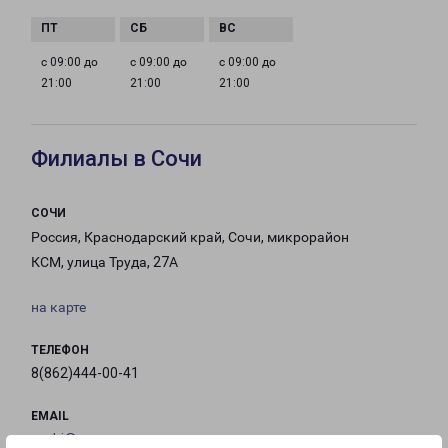
с 09:00 до
с 09:00 до
с 09:00 до
21:00
21:00
21:00
Филиалы в Сочи
СОЧИ
Россия, Краснодарский край, Сочи, микрорайон
КСМ, улица Труда, 27А
на карте
ТЕЛЕФОН
8(862)444-00-41
EMAIL
sochi@pecom.ru