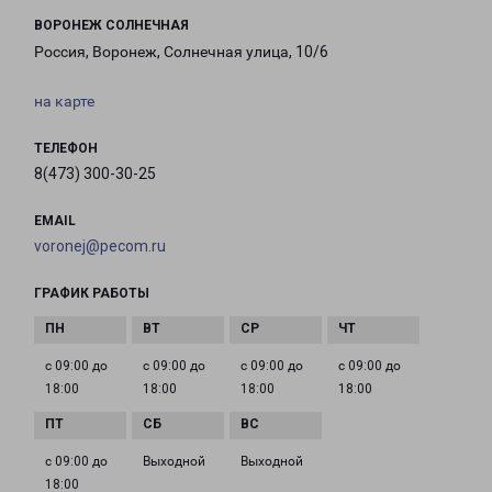
ВОРОНЕЖ СОЛНЕЧНАЯ
Россия, Воронеж, Солнечная улица, 10/6
на карте
ТЕЛЕФОН
8(473) 300-30-25
EMAIL
voronej@pecom.ru
ГРАФИК РАБОТЫ
с 09:00 до
с 09:00 до
с 09:00 до
с 09:00 до
18:00
18:00
18:00
18:00
с 09:00 до
Выходной
Выходной
18:00