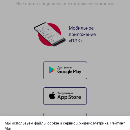
Все права защищены и охраняются законом
Мы используем файлы cookie и сервисы Яндекс.Метрика, Рейтинг
Mail