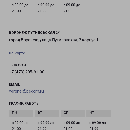
с 09:00 до
с 09:00 до
с 09:00 до
21:00
21:00
21:00
ВОРОНЕЖ ПУТИЛОВСКАЯ 2/1
город Воронеж, улица Путиловская, 2 корпус 1
на карте
ТЕЛЕФОН
+7 (473) 205-91-00
EMAIL
voronej@pecom.ru
ГРАФИК РАБОТЫ
с 09:00 до
с 09:00 до
с 09:00 до
с 09:00 до
21:00
21:00
21:00
21:00