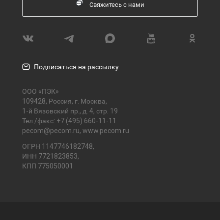
Свяжитесь с нами
Подписаться на рассылку
ООО «ПЭК»
109428, Россия, г. Москва,
1-й Вязовский пр., д. 4, стр. 19
Тел./факс:
+7 (495) 660-11-11
pecom@pecom.ru
,
www.pecom.ru
ОГРН 1147746182748,
ИНН 7721823853,
КПП 775050001