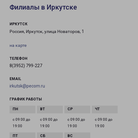
Филиалы в Иркутске
ИРКУТСК
Россия, Иркутск, улица Новаторов, 1
на карте
ТЕЛЕФОН
8(3952) 799-227
EMAIL
irkutsk@pecom.ru
ГРАФИК РАБОТЫ
с 09:00 до
с 09:00 до
с 09:00 до
с 09:00 до
19:00
19:00
19:00
19:00