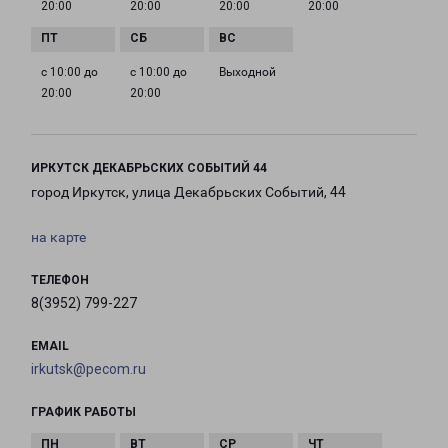
20:00
20:00
20:00
20:00
с 10:00 до
с 10:00 до
Выходной
20:00
20:00
ИРКУТСК ДЕКАБРЬСКИХ СОБЫТИЙ 44
город Иркутск, улица Декабрьских Событий, 44
на карте
ТЕЛЕФОН
8(3952) 799-227
EMAIL
irkutsk@pecom.ru
ГРАФИК РАБОТЫ