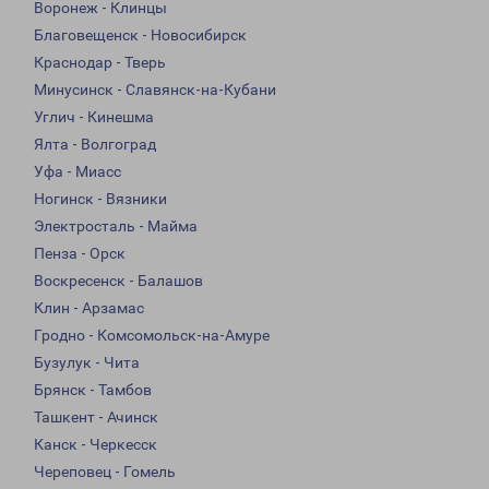
Воронеж - Клинцы
Благовещенск - Новосибирск
Краснодар - Тверь
Минусинск - Славянск-на-Кубани
Углич - Кинешма
Ялта - Волгоград
Уфа - Миасс
Ногинск - Вязники
Электросталь - Майма
Пенза - Орск
Воскресенск - Балашов
Клин - Арзамас
Гродно - Комсомольск-на-Амуре
Бузулук - Чита
Брянск - Тамбов
Ташкент - Ачинск
Канск - Черкесск
Череповец - Гомель