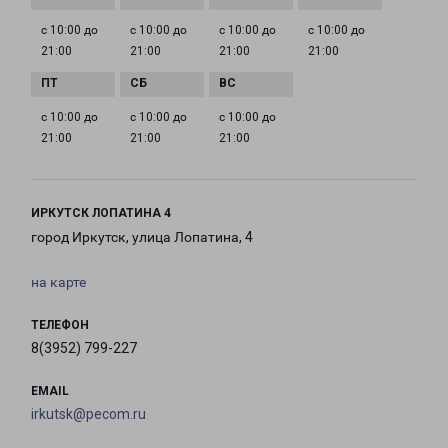
с 10:00 до
с 10:00 до
с 10:00 до
с 10:00 до
21:00
21:00
21:00
21:00
с 10:00 до
с 10:00 до
с 10:00 до
21:00
21:00
21:00
ИРКУТСК ЛОПАТИНА 4
город Иркутск, улица Лопатина, 4
на карте
ТЕЛЕФОН
8(3952) 799-227
EMAIL
irkutsk@pecom.ru