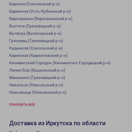
Барское (Сокольский р-н)
Бережное (Усть-Кубинский р-н)
Верховажье (Верховажский р-н)
Вохтога (Грязовецкий р-н)
Вытегра (Вытегорский р-н)
Грязовец (Грязовецкий р-н)
Кадников (Сокольский р-н)
Кириллов (Кирилловский р-н)
Кичменгский Городок (Кичменгско-Городецкий р-н)
Липин Бор (Вашкинский р-н)
Минькино (Грязовецкий р-н)
Никольск (Никольский р-н)
Нюксеница (Нюксенский р-н)
показать всё
Доставка из Иркутска по области