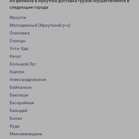
Из филиала в Иркутске доставка грузов осуществляется в
следующие города:
Иркутск
Молодежный (Иркутский р-н)
Осиновка
Еланцы
Усть-Уда
Качуг
Большой Луг
Карлук
Александровское
Байкальск
Баклаши
Батарейная
Баяндай
Бохан
Куда
Максимовщина