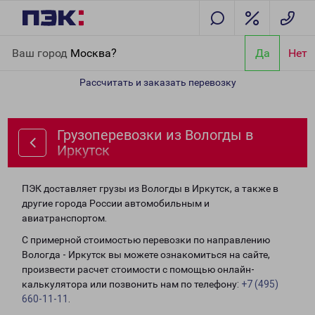
Главная
Направления
Грузоперевозки из Вологды в Иркутск
Ваш город
Москва?
Да
Нет
Рассчитать и заказать перевозку
Грузоперевозки из Вологды в
Иркутск
ПЭК доставляет грузы из Вологды в Иркутск, а также в
другие города России автомобильным и
авиатранспортом.
С примерной стоимостью перевозки по направлению
Вологда - Иркутск вы можете ознакомиться на сайте,
произвести расчет стоимости с помощью онлайн-
калькулятора или позвонить нам по телефону:
+7 (495)
660-11-11
.