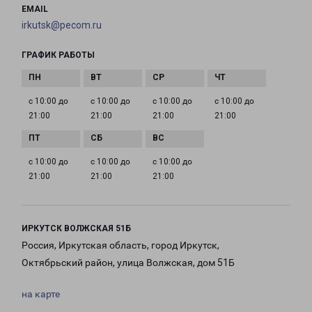
EMAIL
irkutsk@pecom.ru
ГРАФИК РАБОТЫ
с 10:00 до
с 10:00 до
с 10:00 до
с 10:00 до
21:00
21:00
21:00
21:00
с 10:00 до
с 10:00 до
с 10:00 до
21:00
21:00
21:00
ИРКУТСК ВОЛЖСКАЯ 51Б
Россия, Иркутская область, город Иркутск,
Октябрьский район, улица Волжская, дом 51Б
на карте