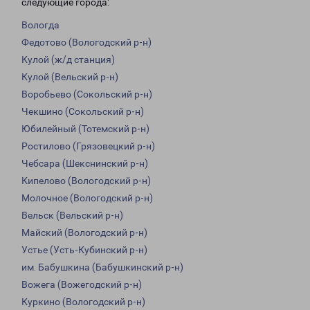
следующие города:
Вологда
Федотово (Вологодский р-н)
Кулой (ж/д станция)
Кулой (Вельский р-н)
Воробьево (Сокольский р-н)
Чекшино (Сокольский р-н)
Юбилейный (Тотемский р-н)
Ростилово (Грязовецкий р-н)
Чебсара (Шекснинский р-н)
Кипелово (Вологодский р-н)
Молочное (Вологодский р-н)
Вельск (Вельский р-н)
Майский (Вологодский р-н)
Устье (Усть-Кубинский р-н)
им. Бабушкина (Бабушкинский р-н)
Вожега (Вожегодский р-н)
Куркино (Вологодский р-н)