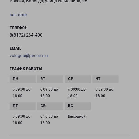
Россия, Вологда, улица Ильюшина, 9Б
на карте
ТЕЛЕФОН
8(8172) 264-400
EMAIL
vologda@pecom.ru
ГРАФИК РАБОТЫ
с 09:00 до
с 09:00 до
с 09:00 до
с 09:00 до
18:00
18:00
18:00
18:00
с 09:00 до
с 10:00 до
Выходной
18:00
16:00