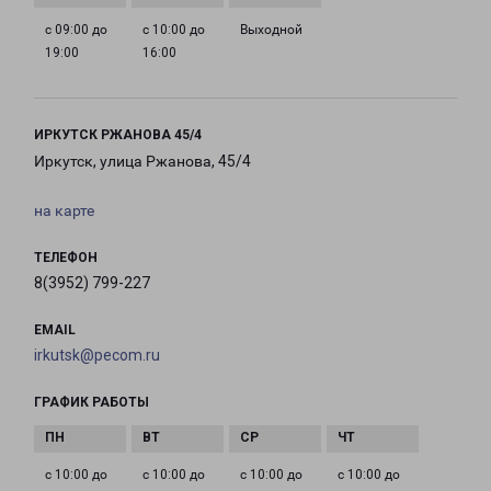
с 09:00 до
с 10:00 до
Выходной
19:00
16:00
ИРКУТСК РЖАНОВА 45/4
Иркутск, улица Ржанова, 45/4
на карте
ТЕЛЕФОН
8(3952) 799-227
EMAIL
irkutsk@pecom.ru
ГРАФИК РАБОТЫ
с 10:00 до
с 10:00 до
с 10:00 до
с 10:00 до