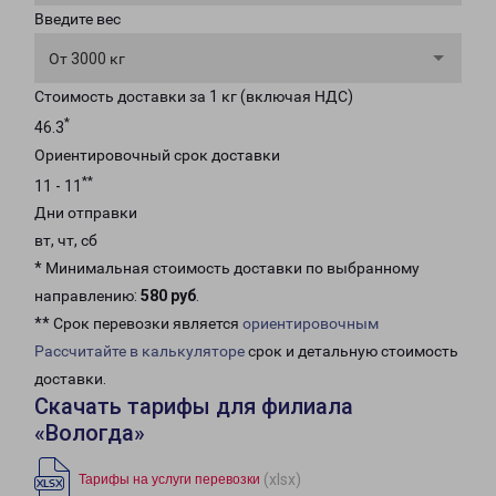
Введите вес
От 3000 кг
Стоимость доставки за 1 кг (включая НДС)
*
46.3
Ориентировочный срок доставки
**
11 - 11
Дни отправки
вт, чт, сб
* Минимальная стоимость доставки по выбранному
направлению:
580 руб
.
** Срок перевозки является
ориентировочным
Рассчитайте в калькуляторе
срок и детальную стоимость
доставки.
Скачать тарифы для филиала
«Вологда»
(xlsx)
Тарифы на услуги перевозки