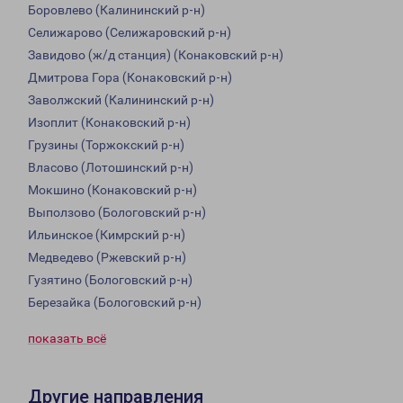
Боровлево (Калининский р-н)
Селижарово (Селижаровский р-н)
Завидово (ж/д станция) (Конаковский р-н)
Дмитрова Гора (Конаковский р-н)
Заволжский (Калининский р-н)
Изоплит (Конаковский р-н)
Грузины (Торжокский р-н)
Власово (Лотошинский р-н)
Мокшино (Конаковский р-н)
Выползово (Бологовский р-н)
Ильинское (Кимрский р-н)
Медведево (Ржевский р-н)
Гузятино (Бологовский р-н)
Березайка (Бологовский р-н)
показать всё
Другие направления