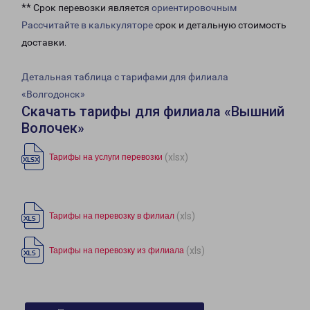
** Срок перевозки является
ориентировочным
Рассчитайте в калькуляторе
срок и детальную стоимость
доставки.
Детальная таблица с тарифами для филиала
«Волгодонск»
Скачать тарифы для филиала «Вышний
Волочек»
(xlsx)
Тарифы на услуги перевозки
(xls)
Тарифы на перевозку в филиал
(xls)
Тарифы на перевозку из филиала