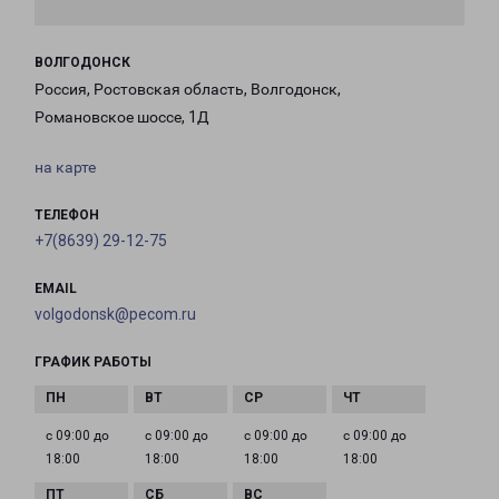
ВОЛГОДОНСК
Россия, Ростовская область, Волгодонск,
Романовское шоссе, 1Д
на карте
ТЕЛЕФОН
+7(8639) 29-12-75
EMAIL
volgodonsk@pecom.ru
ГРАФИК РАБОТЫ
с 09:00 до
с 09:00 до
с 09:00 до
с 09:00 до
18:00
18:00
18:00
18:00