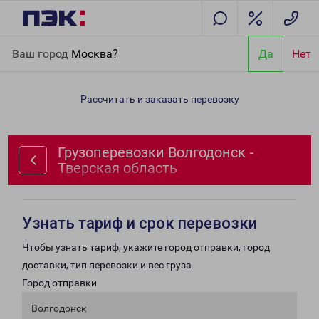
Главная
Направления
Грузоперевозки Волгодонск - Тверская
Ваш город
Москва?
Да
Нет
область
Рассчитать и заказать перевозку
Грузоперевозки Волгодонск -
Тверская область
Узнать тариф и срок перевозки
Чтобы узнать тариф, укажите город отправки, город
доставки, тип перевозки и вес груза.
Город отправки
Волгодонск