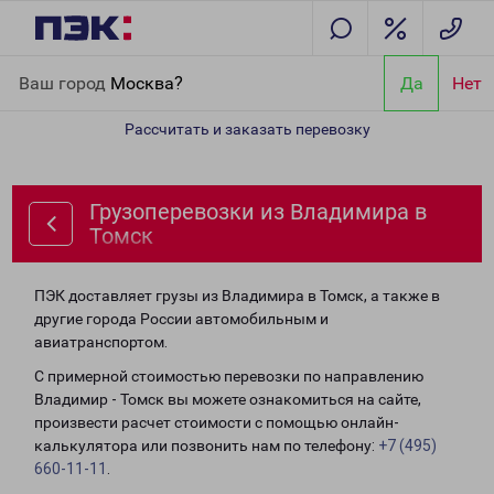
Главная
Направления
Грузоперевозки из Владимира в Томск
Ваш город
Москва?
Да
Нет
Рассчитать и заказать перевозку
Грузоперевозки из Владимира в
Томск
ПЭК доставляет грузы из Владимира в Томск, а также в
другие города России автомобильным и
авиатранспортом.
С примерной стоимостью перевозки по направлению
Владимир - Томск вы можете ознакомиться на сайте,
произвести расчет стоимости с помощью онлайн-
калькулятора или позвонить нам по телефону:
+7 (495)
660-11-11
.