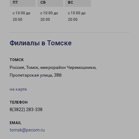
с 10:00 до
с 10:00 до
с 10:00 до
20:00
20:00
20:00
Филиалы в Томске
ТОМСК
Россия, Томск, микрорайон Черемошники,
Пролетарская улица, 38В
на карте
ТЕЛЕФОН
8(3822) 283-338
EMAIL
tomsk@pecom.ru