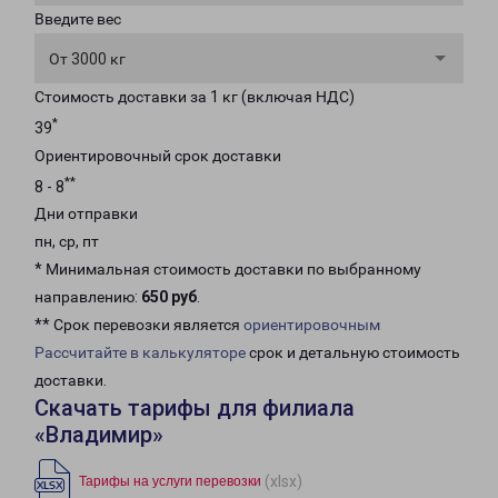
Введите вес
От 3000 кг
Стоимость доставки за 1 кг (включая НДС)
*
39
Ориентировочный срок доставки
**
8 - 8
Дни отправки
пн, ср, пт
* Минимальная стоимость доставки по выбранному
направлению:
650 руб
.
** Срок перевозки является
ориентировочным
Рассчитайте в калькуляторе
срок и детальную стоимость
доставки.
Скачать тарифы для филиала
«Владимир»
(xlsx)
Тарифы на услуги перевозки