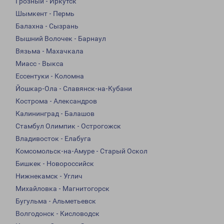
Грозный - Иркутск
Шымкент - Пермь
Балахна - Сызрань
Вышний Волочек - Барнаул
Вязьма - Махачкала
Миасс - Выкса
Ессентуки - Коломна
Йошкар-Ола - Славянск-на-Кубани
Кострома - Александров
Калининград - Балашов
Стамбул Олимпик - Острогожск
Владивосток - Елабуга
Комсомольск-на-Амуре - Старый Оскол
Бишкек - Новороссийск
Нижнекамск - Углич
Михайловка - Магнитогорск
Бугульма - Альметьевск
Волгодонск - Кисловодск