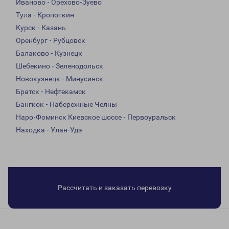
Иваново - Орехово-Зуево
Тула - Кропоткин
Курск - Казань
Оренбург - Рубцовск
Балаково - Кузнецк
Шебекино - Зеленодольск
Новокузнецк - Минусинск
Братск - Нефтекамск
Бангкок - Набережные Челны
Наро-Фоминск Киевское шоссе - Первоуральск
Находка - Улан-Удэ
Рассчитать и заказать перевозку