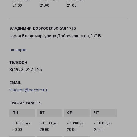
21:00
21:00
21:00
ВЛАДИМИР ДОБРОСЕЛЬСКАЯ 171Б
город Владимир, улица Добросельская, 171Б
на карте
ТЕЛЕФОН
8(4922) 222-125
EMAIL
vladimir@pecom.ru
ГРАФИК РАБОТЫ
с 10:00 до
с 10:00 до
с 10:00 до
с 10:00 до
20:00
20:00
20:00
20:00