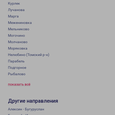
Курлек
Лучанова
Марга
Межениновка
Мельниково
Могочино
Молчаново
Моряковка
Нелюбино (Томский р-н)
Парабель
Подгорное
Рыбалово
показать всё
Другие направления
Алексин - Бугуруслан