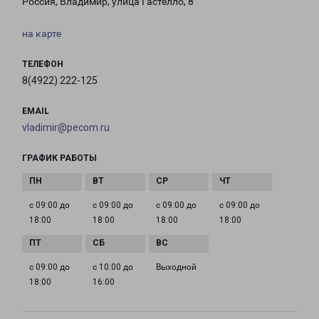
Россия, Владимир, улица Гастелло, 8
на карте
ТЕЛЕФОН
8(4922) 222-125
EMAIL
vladimir@pecom.ru
ГРАФИК РАБОТЫ
с 09:00 до
с 09:00 до
с 09:00 до
с 09:00 до
18:00
18:00
18:00
18:00
с 09:00 до
с 10:00 до
Выходной
18:00
16:00