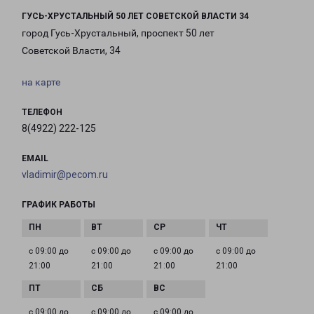
ГУСЬ-ХРУСТАЛЬНЫЙ 50 ЛЕТ СОВЕТСКОЙ ВЛАСТИ 34
город Гусь-Хрустальный, проспект 50 лет
Советской Власти, 34
на карте
ТЕЛЕФОН
8(4922) 222-125
EMAIL
vladimir@pecom.ru
ГРАФИК РАБОТЫ
с 09:00 до
с 09:00 до
с 09:00 до
с 09:00 до
21:00
21:00
21:00
21:00
с 09:00 до
с 09:00 до
с 09:00 до