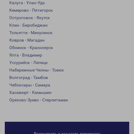
Калуга - Улан-Удэ
Кемерово - Пятигорск
Острогожск - Якутск
Клин - Биробиджан
Тольятти - Минусинск
Ковров - Магадан
Обнинск - Красноярск
Ялта - Владимир
Уссурийск - Липецк
Набережные Челны - Томск
Волгоград - Тамбов
Чебоксары - Самара
Хасавюрт - Камышин
Орехово-Зуево - Стерлитамак
Рассчитать и заказать перевозку