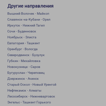
Другие направления
Вышний Волочек - Майкоп
Славянск-на-Кубани - Орел
Иркутск - Нижний Тагил
Сочи - Буденновск
Ноябрьск - Элиста
Евпатория - Ташкент
Оренбург - Вологда
Северодвинск - Бузулук
Губкин - Михайловка
Новокузнецк - Саров
Бугуруслан - Череповец
Дзержинск - Ачинск
Старый Оскол - Новый Уренгой
Нефтекамск - Алматы
Лесосибирск - Нижневартовск
Энгельс - Ташкент Горького