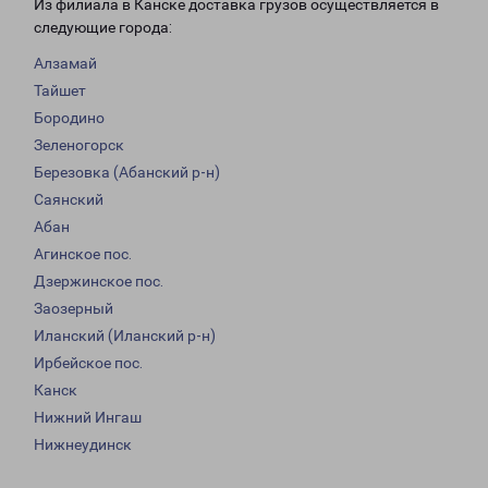
Из филиала в Канске доставка грузов осуществляется в
следующие города:
Алзамай
Тайшет
Бородино
Зеленогорск
Березовка (Абанский р-н)
Саянский
Абан
Агинское пос.
Дзержинское пос.
Заозерный
Иланский (Иланский р-н)
Ирбейское пос.
Канск
Нижний Ингаш
Нижнеудинск