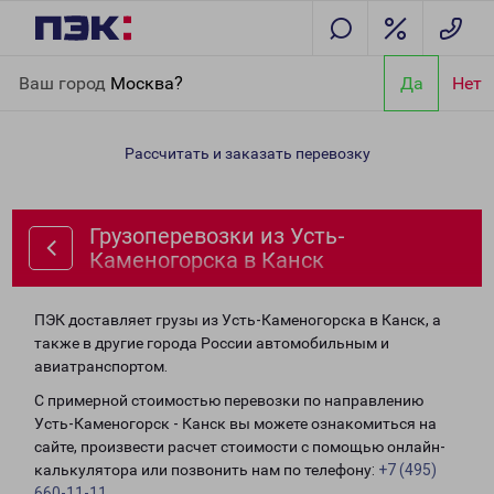
Главная
Направления
Грузоперевозки из Усть-Каменогорска
Ваш город
Москва?
Да
Нет
в Канск
Рассчитать и заказать перевозку
Грузоперевозки из Усть-
Каменогорска в Канск
ПЭК доставляет грузы из Усть-Каменогорска в Канск, а
также в другие города России автомобильным и
авиатранспортом.
С примерной стоимостью перевозки по направлению
Усть-Каменогорск - Канск вы можете ознакомиться на
сайте, произвести расчет стоимости с помощью онлайн-
калькулятора или позвонить нам по телефону:
+7 (495)
660-11-11
.