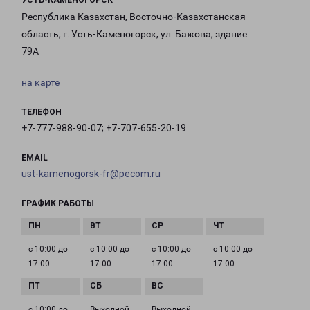
УСТЬ-КАМЕНОГОРСК
Республика Казахстан, Восточно-Казахстанская
область, г. Усть-Каменогорск, ул. Бажова, здание
79А
на карте
ТЕЛЕФОН
+7-777-988-90-07; +7-707-655-20-19
EMAIL
ust-kamenogorsk-fr@pecom.ru
ГРАФИК РАБОТЫ
с 10:00 до
с 10:00 до
с 10:00 до
с 10:00 до
17:00
17:00
17:00
17:00
с 10:00 до
Выходной
Выходной