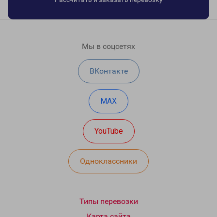
Мы в соцсетях
ВКонтакте
MAX
YouTube
Одноклассники
Типы перевозки
Карта сайта