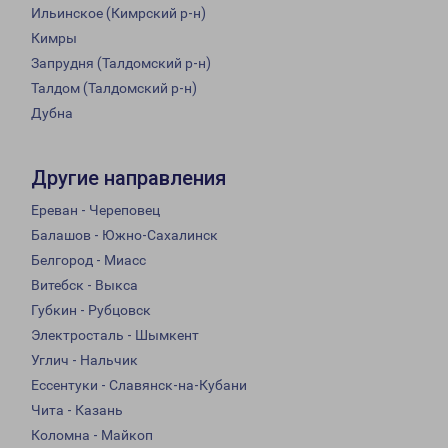
Ильинское (Кимрский р-н)
Кимры
Запрудня (Талдомский р-н)
Талдом (Талдомский р-н)
Дубна
Другие направления
Ереван - Череповец
Балашов - Южно-Сахалинск
Белгород - Миасс
Витебск - Выкса
Губкин - Рубцовск
Электросталь - Шымкент
Углич - Нальчик
Ессентуки - Славянск-на-Кубани
Чита - Казань
Коломна - Майкоп