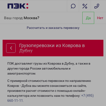
Главная
Направления
Грузоперевозки из Коврова в Дубну
Ваш город
Москва?
Да
Нет
Рассчитать и заказать перевозку
Грузоперевозки из Коврова в
Дубну
ПЭК доставляет грузы из Коврова в Дубну, а также в
другие города России автомобильным и
авиатранспортом.
С примерной стоимостью перевозки по направлению
Ковров - Дубна вы можете ознакомиться на сайте,
произвести расчет стоимости с помощью онлайн-
калькулятора или позвонить нам по телефону:
+7 (495)
660-11-11
.