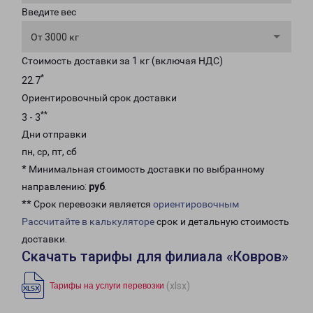
Введите вес
От 3000 кг
Стоимость доставки за 1 кг (включая НДС)
*
22.7
Ориентировочный срок доставки
**
3 - 3
Дни отправки
пн, ср, пт, сб
* Минимальная стоимость доставки по выбранному
направлению:
руб
.
** Срок перевозки является
ориентировочным
Рассчитайте в калькуляторе
срок и детальную стоимость
доставки.
Скачать тарифы для филиала «Ковров»
(xlsx)
Тарифы на услуги перевозки