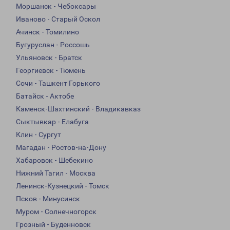
Моршанск - Чебоксары
Иваново - Старый Оскол
Ачинск - Томилино
Бугуруслан - Россошь
Ульяновск - Братск
Георгиевск - Тюмень
Сочи - Ташкент Горького
Батайск - Актобе
Каменск-Шахтинский - Владикавказ
Сыктывкар - Елабуга
Клин - Сургут
Магадан - Ростов-на-Дону
Хабаровск - Шебекино
Нижний Тагил - Москва
Ленинск-Кузнецкий - Томск
Псков - Минусинск
Муром - Солнечногорск
Грозный - Буденновск