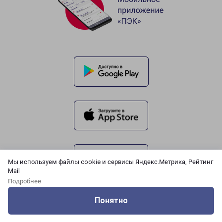
Мы используем файлы cookie и сервисы Яндекс.Метрика, Рейтинг
Mail
Подробнее
Понятно
Оцените нашу работу
Услуги
Сервисы
Меню
Кабинет
Контакты