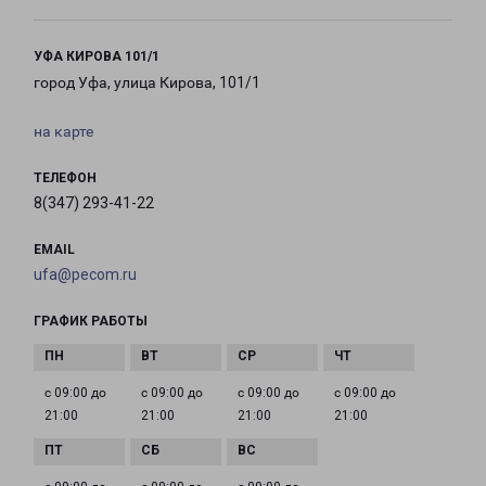
УФА КИРОВА 101/1
город Уфа, улица Кирова, 101/1
на карте
ТЕЛЕФОН
8(347) 293-41-22
EMAIL
ufa@pecom.ru
ГРАФИК РАБОТЫ
с 09:00 до
с 09:00 до
с 09:00 до
с 09:00 до
21:00
21:00
21:00
21:00