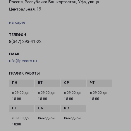
Россия, Республика Башкортостан, Уфа, улица
Центральная, 19
на карте
ТЕЛЕФОН
8(347) 293-41-22
EMAIL
ufa@pecom.ru
ГРАФИК РАБОТЫ
с 09:00 до
с 09:00 до
с 09:00 до
с 09:00 до
18:00
18:00
18:00
18:00
с 09:00 до
Выходной
Выходной
18:00