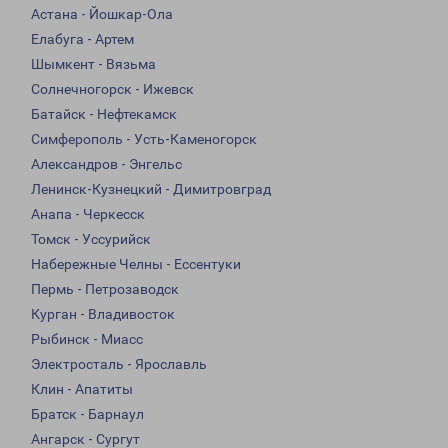
Астана - Йошкар-Ола
Елабуга - Артем
Шымкент - Вязьма
Солнечногорск - Ижевск
Батайск - Нефтекамск
Симферополь - Усть-Каменогорск
Александров - Энгельс
Ленинск-Кузнецкий - Димитровград
Анапа - Черкесск
Томск - Уссурийск
Набережные Челны - Ессентуки
Пермь - Петрозаводск
Курган - Владивосток
Рыбинск - Миасс
Электросталь - Ярославль
Клин - Апатиты
Братск - Барнаул
Ангарск - Сургут