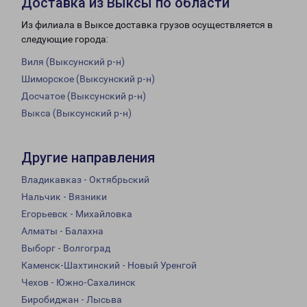
Доставка из Выксы по области
Из филиала в Выксе доставка грузов осуществляется в
следующие города:
Виля (Выксунский р-н)
Шиморское (Выксунский р-н)
Досчатое (Выксунский р-н)
Выкса (Выксунский р-н)
Другие направления
Владикавказ - Октябрьский
Нальчик - Вязники
Егорьевск - Михайловка
Алматы - Балахна
Выборг - Волгоград
Каменск-Шахтинский - Новый Уренгой
Чехов - Южно-Сахалинск
Биробиджан - Лысьва