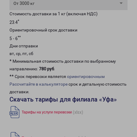
От 3000 кг
Стоимость доставки за 1 кг (включая НДС)
*
23.4
Ориентировочный срок доставки
**
5 - 6
Дни отправки
вт, ср, пт, сб
* Минимальная стоимость доставки по выбранному
направлению:
780 руб
.
** Срок перевозки является
ориентировочным
Рассчитайте в калькуляторе
срок и детальную стоимость
доставки.
Скачать тарифы для филиала «Уфа»
(xlsx)
Тарифы на услуги перевозки