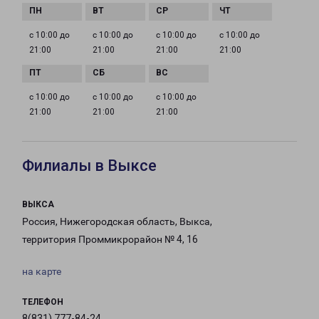
с 10:00 до
с 10:00 до
с 10:00 до
с 10:00 до
21:00
21:00
21:00
21:00
с 10:00 до
с 10:00 до
с 10:00 до
21:00
21:00
21:00
Филиалы в Выксе
ВЫКСА
Россия, Нижегородская область, Выкса,
территория Проммикрорайон № 4, 16
на карте
ТЕЛЕФОН
8(831) 777-84-24