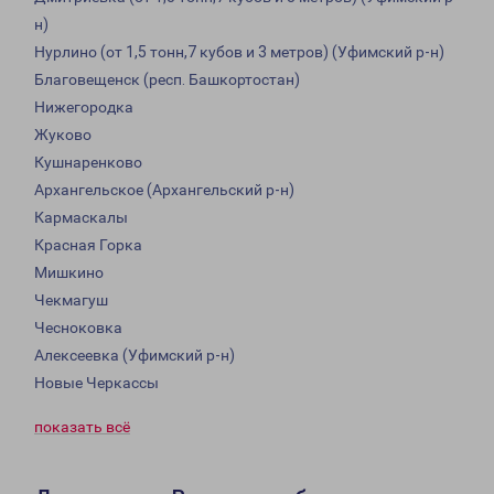
н)
Нурлино (от 1,5 тонн,7 кубов и 3 метров) (Уфимский р-н)
Благовещенск (респ. Башкортостан)
Нижегородка
Жуково
Кушнаренково
Архангельское (Архангельский р-н)
Кармаскалы
Красная Горка
Мишкино
Чекмагуш
Чесноковка
Алексеевка (Уфимский р-н)
Новые Черкассы
показать всё