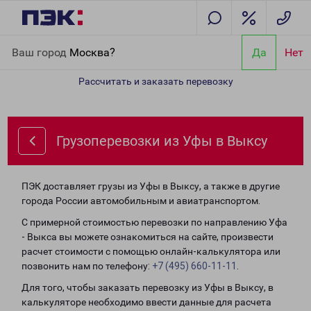
Главная
Направления
Грузоперевозки из Уфы в Выксу
Ваш город
Москва?
Да
Нет
Рассчитать и заказать перевозку
Грузоперевозки из Уфы в Выксу
ПЭК доставляет грузы из Уфы в Выксу, а также в другие
города России автомобильным и авиатранспортом.
С примерной стоимостью перевозки по направлению Уфа
- Выкса вы можете ознакомиться на сайте, произвести
расчет стоимости с помощью онлайн-калькулятора или
позвонить нам по телефону:
+7 (495) 660-11-11
.
Для того, чтобы заказать перевозку из Уфы в Выксу, в
калькуляторе необходимо ввести данные для расчета