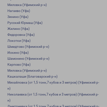
Миловка (Уфимский р-н)
Нагаево (Уфа)
Зинино (Уфа)
Русский Юрмаш (Уфа)
Жилино (Уфа)
Федоровка (Уфа)
Локотки (Уфа)
Шмидтово (Уфимский р-н)
Искино (Уфа)
Шамонино (Уфимский р-н)
Карпово (Уфа)
Миловка (Уфимский р-н)
Кашкалаши (Благоварский р-н)
Михайловка (от 1,5 тонн,7 кубов и 3 метров) (Уфимский р-
н)
Николаевка (от 1,5 тонн,7 кубов и 3 метров) (Уфимский р-
н)
Дмитриевка (от 1,5 тонн,7 кубов и 3 метров) (Уфимский р-