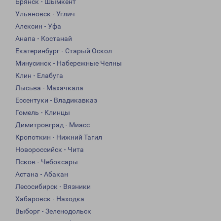
Брянск - Шымкент
Ульяновск - Углич
Алексин - Уфа
Анапа - Костанай
Екатеринбург - Старый Оскол
Минусинск - Набережные Челны
Клин - Елабуга
Лысьва - Махачкала
Ессентуки - Владикавказ
Гомель - Клинцы
Димитровград - Миасс
Кропоткин - Нижний Тагил
Новороссийск - Чита
Псков - Чебоксары
Астана - Абакан
Лесосибирск - Вязники
Хабаровск - Находка
Выборг - Зеленодольск