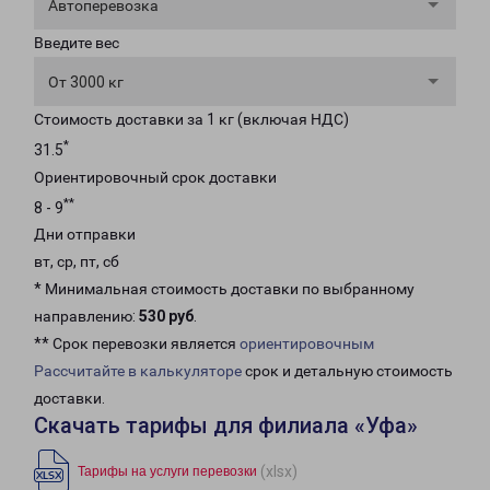
Автоперевозка
Введите вес
От 3000 кг
Стоимость доставки за 1 кг (включая НДС)
*
31.5
Ориентировочный срок доставки
**
8 - 9
Дни отправки
вт, ср, пт, сб
* Минимальная стоимость доставки по выбранному
направлению:
530 руб
.
** Срок перевозки является
ориентировочным
Рассчитайте в калькуляторе
срок и детальную стоимость
доставки.
Скачать тарифы для филиала «Уфа»
(xlsx)
Тарифы на услуги перевозки