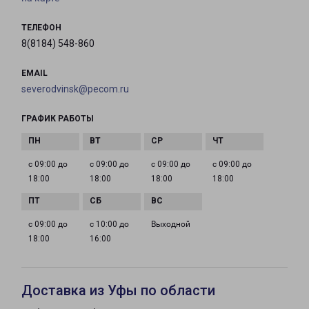
ТЕЛЕФОН
8(8184) 548-860
EMAIL
severodvinsk@pecom.ru
ГРАФИК РАБОТЫ
с 09:00 до
с 09:00 до
с 09:00 до
с 09:00 до
18:00
18:00
18:00
18:00
с 09:00 до
с 10:00 до
Выходной
18:00
16:00
Доставка из Уфы по области