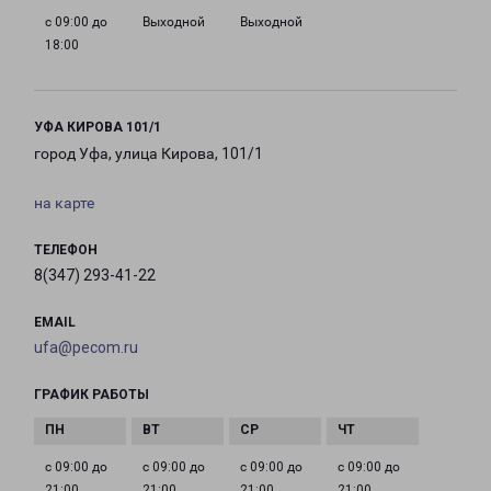
с 09:00 до
Выходной
Выходной
18:00
УФА КИРОВА 101/1
город Уфа, улица Кирова, 101/1
на карте
ТЕЛЕФОН
8(347) 293-41-22
EMAIL
ufa@pecom.ru
ГРАФИК РАБОТЫ
с 09:00 до
с 09:00 до
с 09:00 до
с 09:00 до
21:00
21:00
21:00
21:00