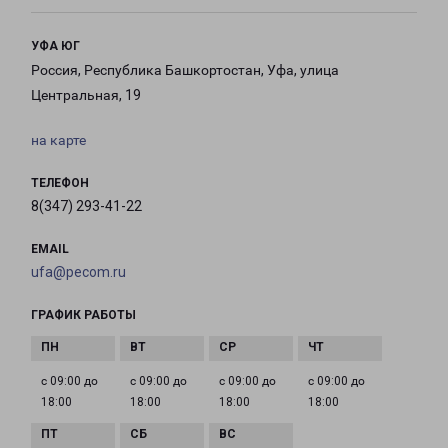
УФА ЮГ
Россия, Республика Башкортостан, Уфа, улица
Центральная, 19
на карте
ТЕЛЕФОН
8(347) 293-41-22
EMAIL
ufa@pecom.ru
ГРАФИК РАБОТЫ
с 09:00 до
с 09:00 до
с 09:00 до
с 09:00 до
18:00
18:00
18:00
18:00