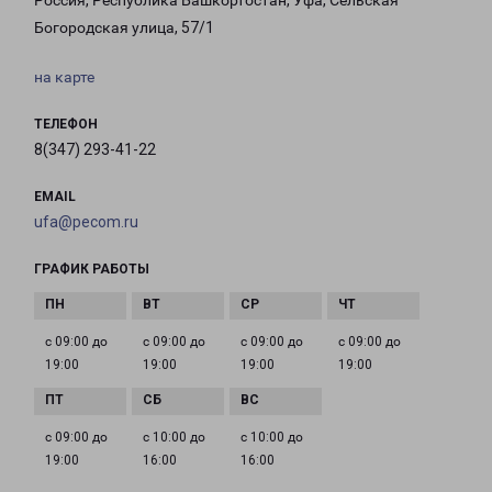
Россия, Республика Башкортостан, Уфа, Сельская
Богородская улица, 57/1
на карте
ТЕЛЕФОН
8(347) 293-41-22
EMAIL
ufa@pecom.ru
ГРАФИК РАБОТЫ
с 09:00 до
с 09:00 до
с 09:00 до
с 09:00 до
19:00
19:00
19:00
19:00
с 09:00 до
с 10:00 до
с 10:00 до
19:00
16:00
16:00