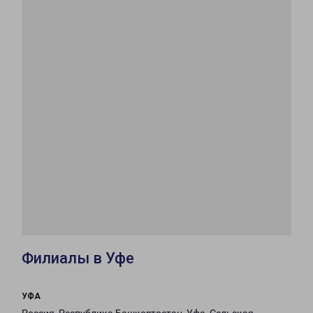
Филиалы в Уфе
УФА