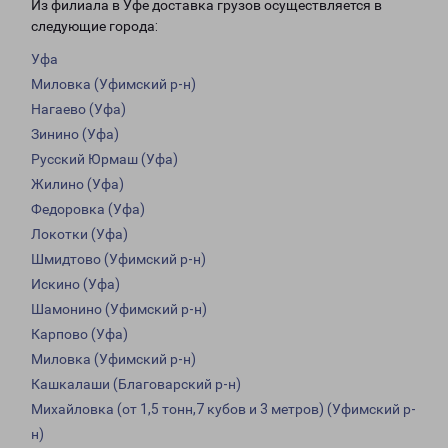
Из филиала в Уфе доставка грузов осуществляется в
следующие города:
Уфа
Миловка (Уфимский р-н)
Нагаево (Уфа)
Зинино (Уфа)
Русский Юрмаш (Уфа)
Жилино (Уфа)
Федоровка (Уфа)
Локотки (Уфа)
Шмидтово (Уфимский р-н)
Искино (Уфа)
Шамонино (Уфимский р-н)
Карпово (Уфа)
Миловка (Уфимский р-н)
Кашкалаши (Благоварский р-н)
Михайловка (от 1,5 тонн,7 кубов и 3 метров) (Уфимский р-
н)