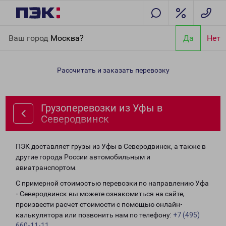
Главная
Направления
Грузоперевозки из Уфы в
Ваш город
Москва?
Да
Нет
Северодвинск
Рассчитать и заказать перевозку
Грузоперевозки из Уфы в
Северодвинск
ПЭК доставляет грузы из Уфы в Северодвинск, а также в
другие города России автомобильным и
авиатранспортом.
С примерной стоимостью перевозки по направлению Уфа
- Северодвинск вы можете ознакомиться на сайте,
произвести расчет стоимости с помощью онлайн-
калькулятора или позвонить нам по телефону:
+7 (495)
660-11-11
.