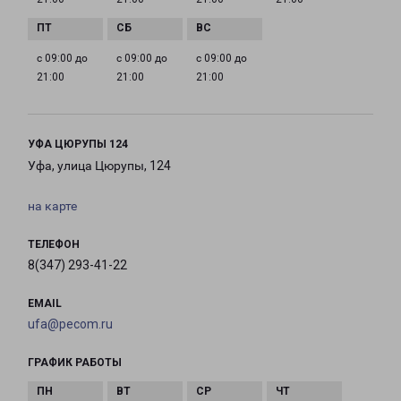
с 09:00 до
с 09:00 до
с 09:00 до
21:00
21:00
21:00
УФА ЦЮРУПЫ 124
Уфа, улица Цюрупы, 124
на карте
ТЕЛЕФОН
8(347) 293-41-22
EMAIL
ufa@pecom.ru
ГРАФИК РАБОТЫ