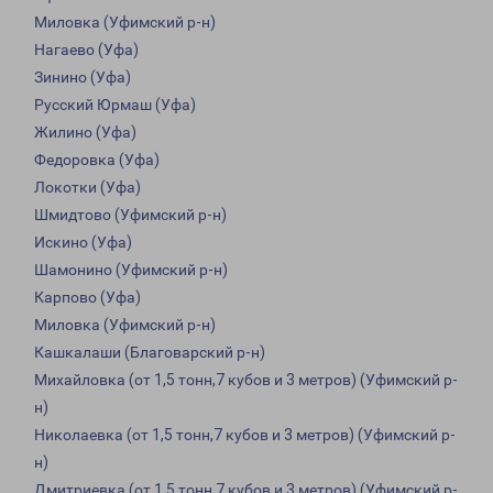
Миловка (Уфимский р-н)
Нагаево (Уфа)
Зинино (Уфа)
Русский Юрмаш (Уфа)
Жилино (Уфа)
Федоровка (Уфа)
Локотки (Уфа)
Шмидтово (Уфимский р-н)
Искино (Уфа)
Шамонино (Уфимский р-н)
Карпово (Уфа)
Миловка (Уфимский р-н)
Кашкалаши (Благоварский р-н)
Михайловка (от 1,5 тонн,7 кубов и 3 метров) (Уфимский р-
н)
Николаевка (от 1,5 тонн,7 кубов и 3 метров) (Уфимский р-
н)
Дмитриевка (от 1,5 тонн,7 кубов и 3 метров) (Уфимский р-