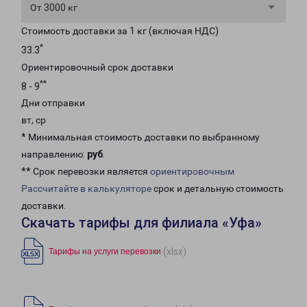
От 3000 кг
Стоимость доставки за 1 кг (включая НДС)
*
33.3
Ориентировочный срок доставки
**
8 - 9
Дни отправки
вт, ср
* Минимальная стоимость доставки по выбранному
направлению:
руб
.
** Срок перевозки является
ориентировочным
Рассчитайте в калькуляторе
срок и детальную стоимость
доставки.
Скачать тарифы для филиала «Уфа»
(xlsx)
Тарифы на услуги перевозки