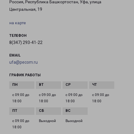
Россия, Республика Башкортостан, Уфа, улица
Центральная, 19
на карте
ТЕЛЕФОН
8(347) 293-41-22
EMAIL
ufa@pecom.ru
ГРАФИК РАБОТЫ
с 09:00 до
с 09:00 до
с 09:00 до
с 09:00 до
18:00
18:00
18:00
18:00
с 09:00 до
Выходной
Выходной
18:00