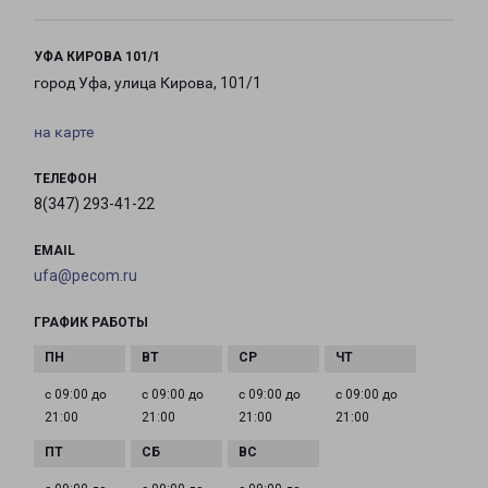
УФА КИРОВА 101/1
город Уфа, улица Кирова, 101/1
на карте
ТЕЛЕФОН
8(347) 293-41-22
EMAIL
ufa@pecom.ru
ГРАФИК РАБОТЫ
с 09:00 до
с 09:00 до
с 09:00 до
с 09:00 до
21:00
21:00
21:00
21:00