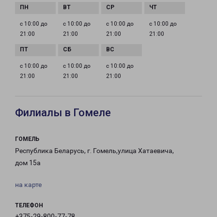
с 10:00 до
с 10:00 до
с 10:00 до
с 10:00 до
21:00
21:00
21:00
21:00
с 10:00 до
с 10:00 до
с 10:00 до
21:00
21:00
21:00
Филиалы в Гомеле
ГОМЕЛЬ
Республика Беларусь, г. Гомель,улица Хатаевича,
дом 15а
на карте
ТЕЛЕФОН
+375-29-800-77-78