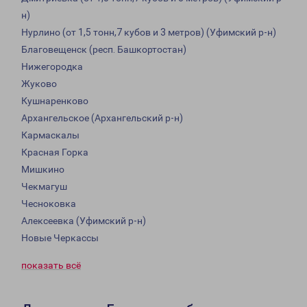
н)
Нурлино (от 1,5 тонн,7 кубов и 3 метров) (Уфимский р-н)
Благовещенск (респ. Башкортостан)
Нижегородка
Жуково
Кушнаренково
Архангельское (Архангельский р-н)
Кармаскалы
Красная Горка
Мишкино
Чекмагуш
Чесноковка
Алексеевка (Уфимский р-н)
Новые Черкассы
показать всё