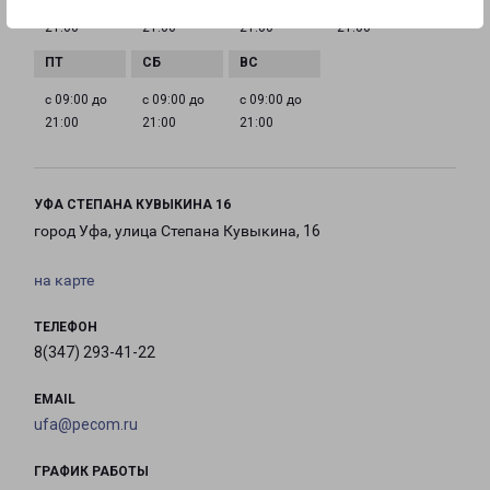
с 09:00 до
с 09:00 до
с 09:00 до
с 09:00 до
21:00
21:00
21:00
21:00
с 09:00 до
с 09:00 до
с 09:00 до
21:00
21:00
21:00
УФА СТЕПАНА КУВЫКИНА 16
город Уфа, улица Степана Кувыкина, 16
на карте
ТЕЛЕФОН
8(347) 293-41-22
EMAIL
ufa@pecom.ru
ГРАФИК РАБОТЫ