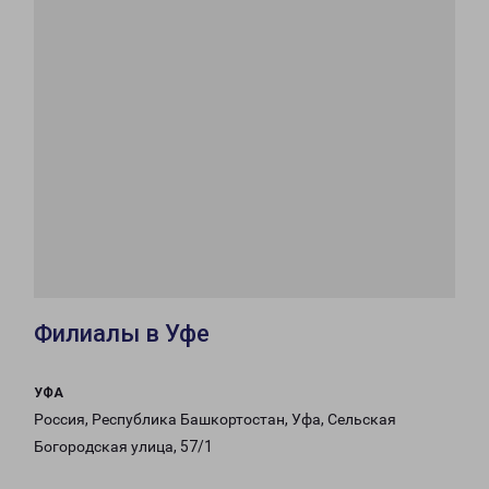
Филиалы в Уфе
УФА
Россия, Республика Башкортостан, Уфа, Сельская
Богородская улица, 57/1