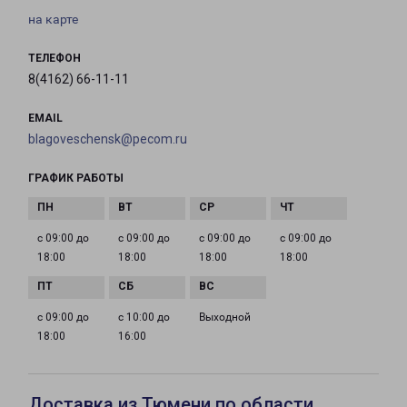
на карте
ТЕЛЕФОН
8(4162) 66-11-11
EMAIL
blagoveschensk@pecom.ru
ГРАФИК РАБОТЫ
с 09:00 до
с 09:00 до
с 09:00 до
с 09:00 до
18:00
18:00
18:00
18:00
с 09:00 до
с 10:00 до
Выходной
18:00
16:00
Доставка из Тюмени по области