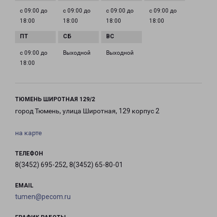
с 09:00 до
с 09:00 до
с 09:00 до
с 09:00 до
18:00
18:00
18:00
18:00
с 09:00 до
Выходной
Выходной
18:00
ТЮМЕНЬ ШИРОТНАЯ 129/2
город Тюмень, улица Широтная, 129 корпус 2
на карте
ТЕЛЕФОН
8(3452) 695-252, 8(3452) 65-80-01
EMAIL
tumen@pecom.ru