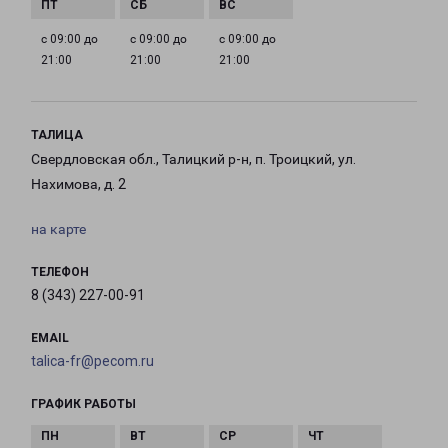
с 09:00 до
с 09:00 до
с 09:00 до
21:00
21:00
21:00
ТАЛИЦА
Свердловская обл., Талицкий р-н, п. Троицкий, ул.
Нахимова, д. 2
на карте
ТЕЛЕФОН
8 (343) 227-00-91
EMAIL
talica-fr@pecom.ru
ГРАФИК РАБОТЫ