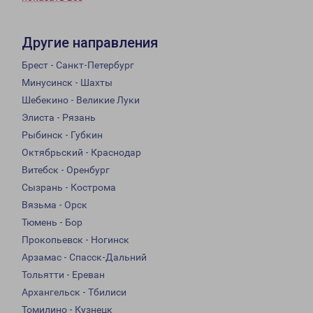
Другие направления
Брест - Санкт-Петербург
Минусинск - Шахты
Шебекино - Великие Луки
Элиста - Рязань
Рыбинск - Губкин
Октябрьский - Краснодар
Витебск - Оренбург
Сызрань - Кострома
Вязьма - Орск
Тюмень - Бор
Прокопьевск - Ногинск
Арзамас - Спасск-Дальний
Тольятти - Ереван
Архангельск - Тбилиси
Томилино - Кузнецк