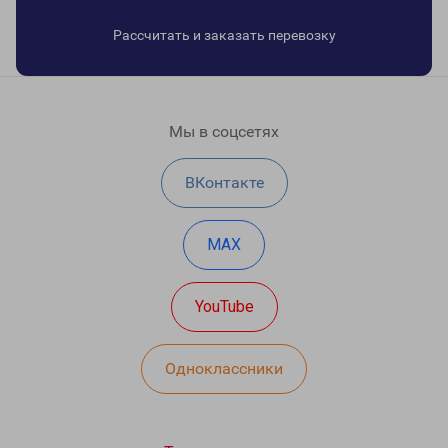
Рассчитать и заказать перевозку
Мы в соцсетях
ВКонтакте
MAX
YouTube
Одноклассники