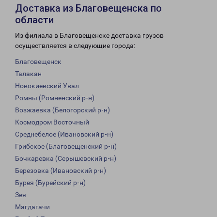
Доставка из Благовещенска по
области
Из филиала в Благовещенске доставка грузов
осуществляется в следующие города:
Благовещенск
Талакан
Новокиевский Увал
Ромны (Ромненский р-н)
Возжаевка (Белогорский р-н)
Космодром Восточный
Среднебелое (Ивановский р-н)
Грибское (Благовещенский р-н)
Бочкаревка (Серышевский р-н)
Березовка (Ивановский р-н)
Бурея (Бурейский р-н)
Зея
Магдагачи