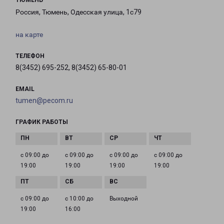
ТЮМЕНЬ
Россия, Тюмень, Одесская улица, 1с79
на карте
ТЕЛЕФОН
8(3452) 695-252, 8(3452) 65-80-01
EMAIL
tumen@pecom.ru
ГРАФИК РАБОТЫ
с 09:00 до
с 09:00 до
с 09:00 до
с 09:00 до
19:00
19:00
19:00
19:00
с 09:00 до
с 10:00 до
Выходной
19:00
16:00