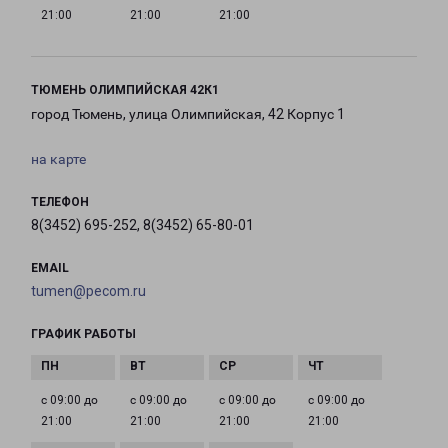
21:00
21:00
21:00
ТЮМЕНЬ ОЛИМПИЙСКАЯ 42К1
город Тюмень, улица Олимпийская, 42 Корпус 1
на карте
ТЕЛЕФОН
8(3452) 695-252, 8(3452) 65-80-01
EMAIL
tumen@pecom.ru
ГРАФИК РАБОТЫ
с 09:00 до
с 09:00 до
с 09:00 до
с 09:00 до
21:00
21:00
21:00
21:00