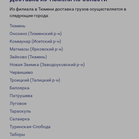
Из филиала в Тюмени доставка грузов осуществляется в
следующие города:
Тюмень
Онохино (Тюменский р-н)
Коммунар (Исетский р-н)
Матмасы (Ярковский р-н)
Зайково (Тюмень)
Новая Заимка (Заводоуковский р-н)
Червишево
Троицкий (Талицкий р-н)
Белоярка
Патрушева
Луговое
Тараскуль
Салаирка
Туринская-Слобода
Таборы