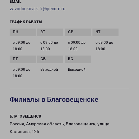
EMAIL
zavodoukovsk-fr@pecom.ru
ГРАФИК РАБОТЫ
с 09:00 до
с 09:00 до
с 09:00 до
с 09:00 до
18:00
18:00
18:00
18:00
с 09:00 до
Выходной
Выходной
18:00
Филиалы в Благовещенске
БЛАГОВЕЩЕНСК
Россия, Амурская область, Благовещенск, улица
Калинина, 126