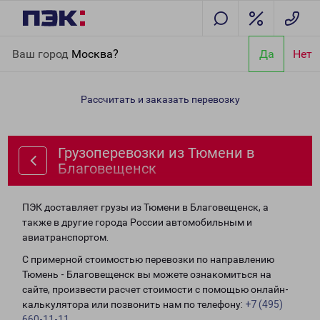
Главная
Направления
Грузоперевозки из Тюмени в
Ваш город
Москва?
Да
Нет
Благовещенск
Рассчитать и заказать перевозку
Грузоперевозки из Тюмени в
Благовещенск
ПЭК доставляет грузы из Тюмени в Благовещенск, а
также в другие города России автомобильным и
авиатранспортом.
С примерной стоимостью перевозки по направлению
Тюмень - Благовещенск вы можете ознакомиться на
сайте, произвести расчет стоимости с помощью онлайн-
калькулятора или позвонить нам по телефону:
+7 (495)
660-11-11
.