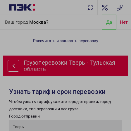
Главная
Направления
Грузоперевозки Тверь - Тульская
Ваш город
Москва?
Да
Нет
область
Рассчитать и заказать перевозку
Грузоперевозки Тверь - Тульская
область
Узнать тариф и срок перевозки
Чтобы узнать тариф, укажите город отправки, город
доставки, тип перевозки и вес груза.
Город отправки
Тверь