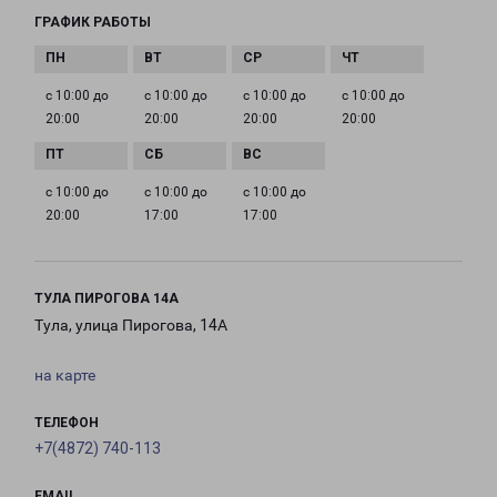
ГРАФИК РАБОТЫ
с 10:00 до
с 10:00 до
с 10:00 до
с 10:00 до
20:00
20:00
20:00
20:00
с 10:00 до
с 10:00 до
с 10:00 до
20:00
17:00
17:00
ТУЛА ПИРОГОВА 14А
Тула, улица Пирогова, 14А
на карте
ТЕЛЕФОН
+7(4872) 740-113
EMAIL