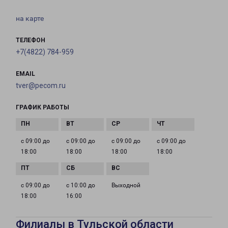
на карте
ТЕЛЕФОН
+7(4822) 784-959
EMAIL
tver@pecom.ru
ГРАФИК РАБОТЫ
с 09:00 до
с 09:00 до
с 09:00 до
с 09:00 до
18:00
18:00
18:00
18:00
с 09:00 до
с 10:00 до
Выходной
18:00
16:00
Филиалы в Тульской области