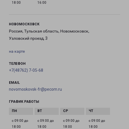
18:00
16:00
НОВОМОСКОВСК
Россия, Тульская область, Новомосковск,
Узловский проезд, 3
на карте
ТЕЛЕФОН
+7(48762) 7-05-68
EMAIL
novomoskovsk-fr@pecom.ru
ГРАФИК РАБОТЫ
с 09:00 до
с 09:00 до
с 09:00 до
с 09:00 до
18:00
18:00
18:00
18:00