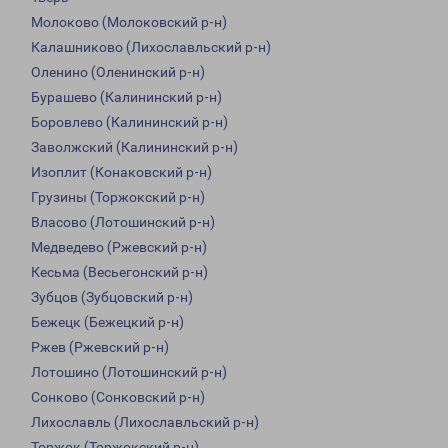
Молоково (Молоковский р-н)
Калашниково (Лихославльский р-н)
Оленино (Оленинский р-н)
Бурашево (Калининский р-н)
Боровлево (Калининский р-н)
Заволжский (Калининский р-н)
Изоплит (Конаковский р-н)
Грузины (Торжокский р-н)
Власово (Лотошинский р-н)
Медведево (Ржевский р-н)
Кесьма (Весьегонский р-н)
Зубцов (Зубцовский р-н)
Бежецк (Бежецкий р-н)
Ржев (Ржевский р-н)
Лотошино (Лотошинский р-н)
Сонково (Сонковский р-н)
Лихославль (Лихославльский р-н)
Торжок (Торжокский р-н)