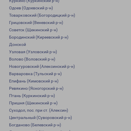
Куркино (Куркинский р-н)
Одоев (Одоевский р-н)
Товарковский (Богородицкий р-н)
Грицовский (Веневский р-н)
Советск (Щекинский р-н)
Бородинский (Киреевский р-н)
Донской
Узловая (Узловский р-н)
Волово (Воловский р-н)
Новогуровский (Алексинский р-н)
Варваровка (Тульский р-н)
Епифань (Кимовский р-н)
Ревякино (Ясногорский р-н)
Птань (Куркинский р-н)
Пришня (Щекинский р-н)
Суходол, пос. при ст. (Алексин)
Центральный (Суворовский р-н)
Богданово (Белевский р-н)