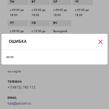
с 09:00 до
с 09:00 до
с 09:00 до
с 09:00 до
18:00
18:00
18:00
18:00
с 09:00 до
с 10:00 до
Выходной
18:00
16:00
×
ОШИБКА
ТУЛА 9 МАЯ 3
error
Тула, 9 Мая, 3
на карте
ТЕЛЕФОН
+7(4872) 740-113
EMAIL
tula@pecom.ru