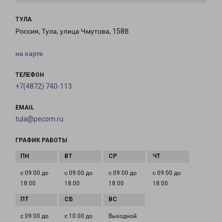
ТУЛА
Россия, Тула, улица Чмутова, 158В
на карте
ТЕЛЕФОН
+7(4872) 740-113
EMAIL
tula@pecom.ru
ГРАФИК РАБОТЫ
с 09:00 до
с 09:00 до
с 09:00 до
с 09:00 до
18:00
18:00
18:00
18:00
с 09:00 до
с 10:00 до
Выходной