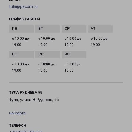
tula@pecom.ru
ГРАФИК РАБОТЫ
с 10:00 до
с 10:00 до
с 10:00 до
с 10:00 до
19:00
19:00
19:00
19:00
с 10:00 до
с 10:00 до
с 10:00 до
19:00
18:00
18:00
ТУЛА РУДНЕВА 55
Тула, улица Н.Руднева, 55
на карте
ТЕЛЕФОН