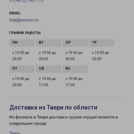
+7(4872) 740-113
EMAIL
tula@pecom.ru
ГРАФИК РАБОТЫ
с 10:00 до
с 10:00 до
с 10:00 до
с 10:00 до
20:00
20:00
20:00
20:00
с 10:00 до
с 10:00 до
с 10:00 до
20:00
17:00
17:00
Доставка из Твери по области
Из филиала в Твери доставка грузов осуществляется в
следующие города:
Тверь