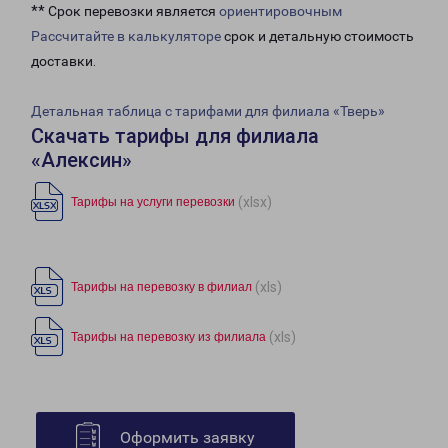
** Срок перевозки является
ориентировочным
Рассчитайте в калькуляторе
срок и детальную стоимость
доставки.
Детальная таблица с тарифами для филиала «Тверь»
Скачать тарифы для филиала
«Алексин»
(xlsx)
Тарифы на услуги перевозки
(xls)
Тарифы на перевозку в филиал
(xls)
Тарифы на перевозку из филиала
Оформить заявку