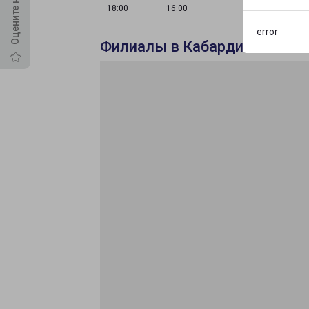
18:00
16:00
error
Филиалы в Кабардино-Балка