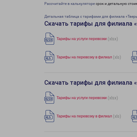
Рассчитайте в калькуляторе
срок и детальную стои
Детальная таблица с тарифами для филиала «Твер
Скачать тарифы для филиала 
(xlsx)
Тарифы на услуги перевозки
(xls)
Тарифы на перевозку в филиал
Скачать тарифы для филиала 
(xlsx)
Тарифы на услуги перевозки
(xls)
Тарифы на перевозку в филиал