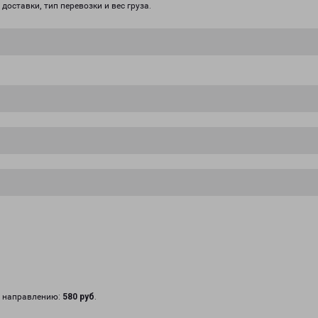
доставки, тип перевозки и вес груза.
у направлению:
580 руб
.