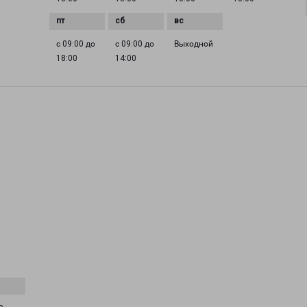
с 09:00 до
с 09:00 до
Выходной
18:00
14:00