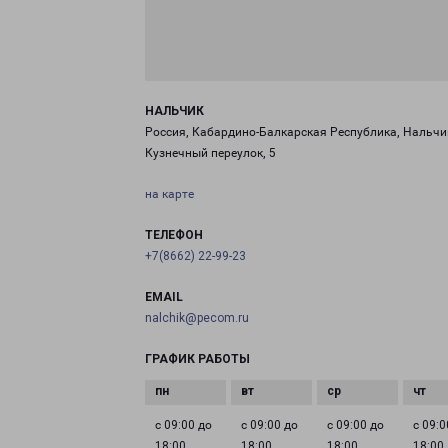
НАЛЬЧИК
Россия, Кабардино-Балкарская Республика, Нальчи
Кузнечный переулок, 5
на карте
ТЕЛЕФОН
+7(8662) 22-99-23
EMAIL
nalchik@pecom.ru
ГРАФИК РАБОТЫ
с 09:00 до
с 09:00 до
с 09:00 до
с 09:0
18:00
18:00
18:00
18:00