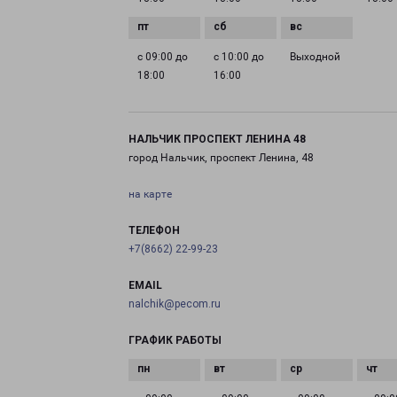
с 09:00 до
с 10:00 до
Выходной
18:00
16:00
НАЛЬЧИК ПРОСПЕКТ ЛЕНИНА 48
город Нальчик, проспект Ленина, 48
на карте
ТЕЛЕФОН
+7(8662) 22-99-23
EMAIL
nalchik@pecom.ru
ГРАФИК РАБОТЫ