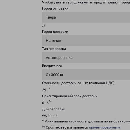
Чтобы узнать тариф, укажите город отправки, город 
Город отправки
Тверь
⇄
Город доставки
Нальчик
Тип перевозки
Автоперевозка
Введите вес
От 3000 кг
Стоимость доставки за 1 кг (включая НДС)
*
29.1
Ориентировочный срок доставки
**
6 - 6
Дни отправки
пн, ср, пт
* Минимальная стоимость доставки по выбранном
** Срок перевозки является
ориентировочным