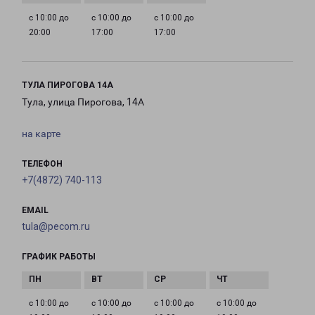
с 10:00 до
с 10:00 до
с 10:00 до
20:00
17:00
17:00
ТУЛА ПИРОГОВА 14А
Тула, улица Пирогова, 14А
на карте
ТЕЛЕФОН
+7(4872) 740-113
EMAIL
tula@pecom.ru
ГРАФИК РАБОТЫ
с 10:00 до
с 10:00 до
с 10:00 до
с 10:00 до