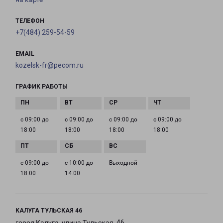
ТЕЛЕФОН
+7(484) 259-54-59
EMAIL
kozelsk-fr@pecom.ru
ГРАФИК РАБОТЫ
с 09:00 до
с 09:00 до
с 09:00 до
с 09:00 до
18:00
18:00
18:00
18:00
с 09:00 до
с 10:00 до
Выходной
18:00
14:00
КАЛУГА ТУЛЬСКАЯ 46
город Калуга, улица Тульская, 46