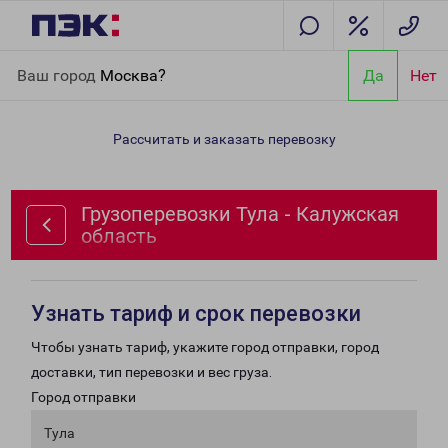
Главная
Направления
Грузоперевозки Тула - Калужская
Ваш город
Москва?
Да
Нет
область
Рассчитать и заказать перевозку
Грузоперевозки Тула - Калужская
область
Узнать тариф и срок перевозки
Чтобы узнать тариф, укажите город отправки, город
доставки, тип перевозки и вес груза.
Город отправки
Тула