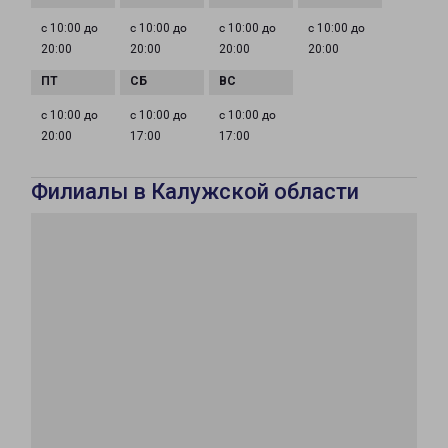
с 10:00 до
с 10:00 до
с 10:00 до
с 10:00 до
20:00
20:00
20:00
20:00
с 10:00 до
с 10:00 до
с 10:00 до
20:00
17:00
17:00
Филиалы в Калужской области