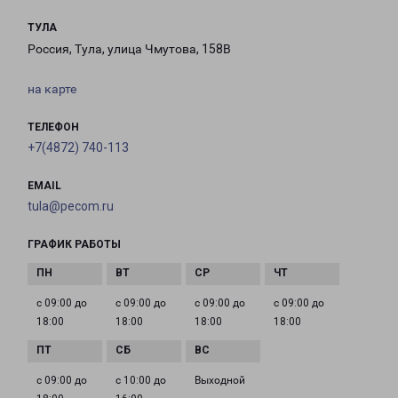
ТУЛА
Россия, Тула, улица Чмутова, 158В
на карте
ТЕЛЕФОН
+7(4872) 740-113
EMAIL
tula@pecom.ru
ГРАФИК РАБОТЫ
с 09:00 до
с 09:00 до
с 09:00 до
с 09:00 до
18:00
18:00
18:00
18:00
с 09:00 до
с 10:00 до
Выходной