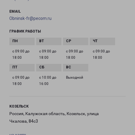
EMAIL
Obninsk-fr@pecom.ru
ГРАФИК РАБОТЫ
с 09:00 до
с 09:00 до
с 09:00 до
с 09:00 до
18:00
18:00
18:00
18:00
с 09:00 до
с 10:00 до
Выходной
18:00
16:00
КОЗЕЛЬСК
Россия, Калужская область, Козельск, улица
Чкалова, 84с3
на карте