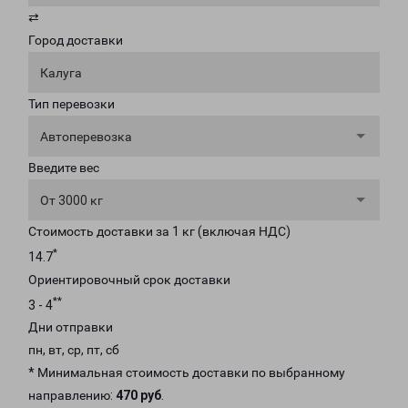
⇄
Город доставки
Калуга
Тип перевозки
Автоперевозка
Введите вес
От 3000 кг
Стоимость доставки за 1 кг (включая НДС)
*
14.7
Ориентировочный срок доставки
**
3 - 4
Дни отправки
пн, вт, ср, пт, сб
* Минимальная стоимость доставки по выбранному
направлению:
470 руб
.