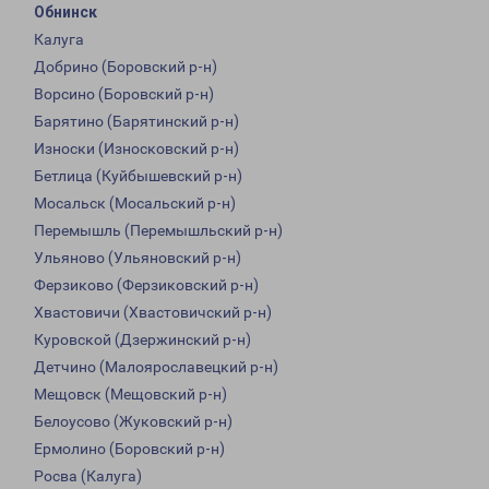
Обнинск
Калуга
Добрино (Боровский р-н)
Ворсино (Боровский р-н)
Барятино (Барятинский р-н)
Износки (Износковский р-н)
Бетлица (Куйбышевский р-н)
Мосальск (Мосальский р-н)
Перемышль (Перемышльский р-н)
Ульяново (Ульяновский р-н)
Ферзиково (Ферзиковский р-н)
Хвастовичи (Хвастовичский р-н)
Куровской (Дзержинский р-н)
Детчино (Малоярославецкий р-н)
Мещовск (Мещовский р-н)
Белоусово (Жуковский р-н)
Ермолино (Боровский р-н)
Росва (Калуга)