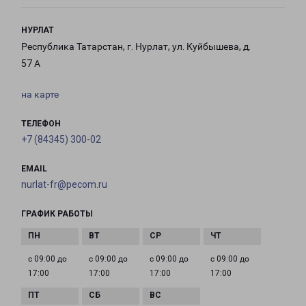
НУРЛАТ
Республика Татарстан, г. Нурлат, ул. Куйбышева, д.
57 А
на карте
ТЕЛЕФОН
+7 (84345) 300-02
EMAIL
nurlat-fr@pecom.ru
ГРАФИК РАБОТЫ
с 09:00 до
с 09:00 до
с 09:00 до
с 09:00 до
17:00
17:00
17:00
17:00