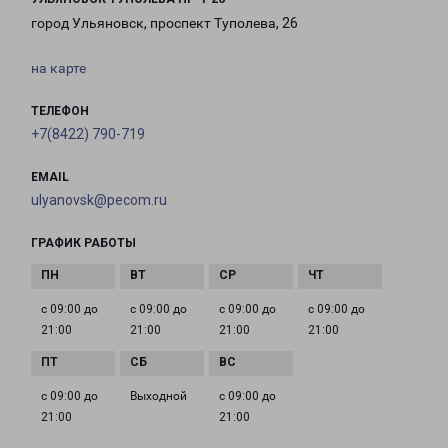
город Ульяновск, проспект Туполева, 26
на карте
ТЕЛЕФОН
+7(8422) 790-719
EMAIL
ulyanovsk@pecom.ru
ГРАФИК РАБОТЫ
с 09:00 до
с 09:00 до
с 09:00 до
с 09:00 до
21:00
21:00
21:00
21:00
с 09:00 до
Выходной
с 09:00 до
21:00
21:00