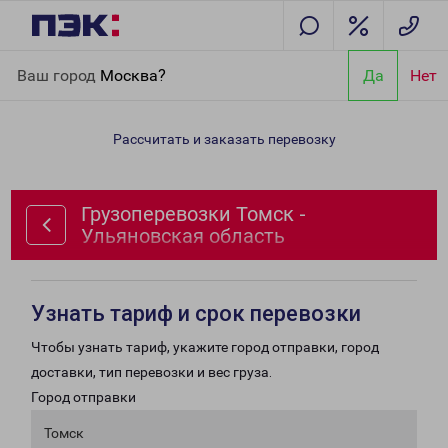
Главная
Направления
Грузоперевозки Томск - Ульяновская
Ваш город
Москва?
Да
Нет
область
Рассчитать и заказать перевозку
Грузоперевозки Томск -
Ульяновская область
Узнать тариф и срок перевозки
Чтобы узнать тариф, укажите город отправки, город
доставки, тип перевозки и вес груза.
Город отправки
Томск