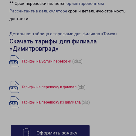
** Срок перевозки является
ориентировочным
Рассчитайте в калькуляторе
срок и детальную стоимость
доставки.
Детальная таблица с тарифами для филиала «Томск»
Скачать тарифы для филиала
«Димитровград»
(xlsx)
Тарифы на услуги перевозки
(xls)
Тарифы на перевозку в филиал
(xls)
Тарифы на перевозку из филиала
Оформить заявку