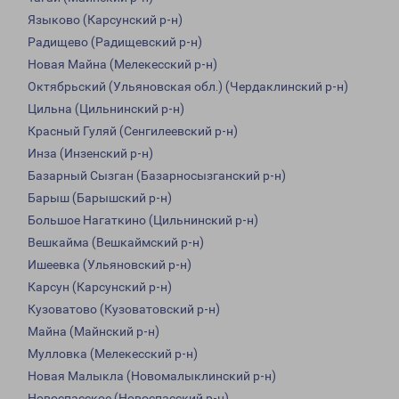
Языково (Карсунский р-н)
Радищево (Радищевский р-н)
Новая Майна (Мелекесский р-н)
Октябрьский (Ульяновская обл.) (Чердаклинский р-н)
Цильна (Цильнинский р-н)
Красный Гуляй (Сенгилеевский р-н)
Инза (Инзенский р-н)
Базарный Сызган (Базарносызганский р-н)
Барыш (Барышский р-н)
Большое Нагаткино (Цильнинский р-н)
Вешкайма (Вешкаймский р-н)
Ишеевка (Ульяновский р-н)
Карсун (Карсунский р-н)
Кузоватово (Кузоватовский р-н)
Майна (Майнский р-н)
Мулловка (Мелекесский р-н)
Новая Малыкла (Новомалыклинский р-н)
Новоспасское (Новоспасский р-н)