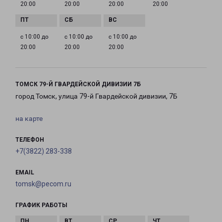
20:00
20:00
20:00
20:00
с 10:00 до
с 10:00 до
с 10:00 до
20:00
20:00
20:00
ТОМСК 79-Й ГВАРДЕЙСКОЙ ДИВИЗИИ 7Б
город Томск, улица 79-й Гвардейской дивизии, 7Б
на карте
ТЕЛЕФОН
+7(3822) 283-338
EMAIL
tomsk@pecom.ru
ГРАФИК РАБОТЫ