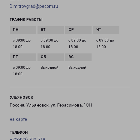
Dimitrovgrad@pecom.ru
ГРАФИК РАБОТЫ
с 09:00 до
с 09:00 до
с 09:00 до
с 09:00 до
18:00
18:00
18:00
18:00
с 09:00 до
Выходной
Выходной
18:00
УЛЬЯНОВСК
Россия, Ульяновск, ул. Герасимова, 10Н
на карте
ТЕЛЕФОН
+7(8422) 790-719