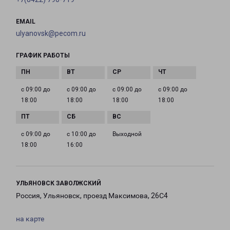
EMAIL
ulyanovsk@pecom.ru
ГРАФИК РАБОТЫ
с 09:00 до
с 09:00 до
с 09:00 до
с 09:00 до
18:00
18:00
18:00
18:00
с 09:00 до
с 10:00 до
Выходной
18:00
16:00
УЛЬЯНОВСК ЗАВОЛЖСКИЙ
Россия, Ульяновск, проезд Максимова, 26С4
на карте