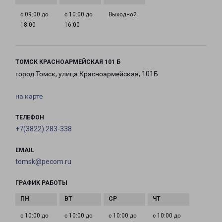
с 09:00 до
с 10:00 до
Выходной
18:00
16:00
ТОМСК КРАСНОАРМЕЙСКАЯ 101 Б
город Томск, улица Красноармейская, 101Б
на карте
ТЕЛЕФОН
+7(3822) 283-338
EMAIL
tomsk@pecom.ru
ГРАФИК РАБОТЫ
с 10:00 до
с 10:00 до
с 10:00 до
с 10:00 до