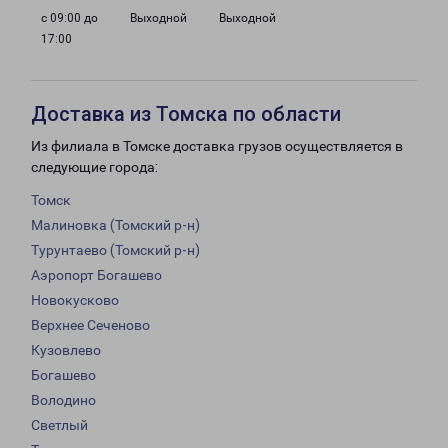
с 09:00 до
Выходной
Выходной
17:00
Доставка из Томска по области
Из филиала в Томске доставка грузов осуществляется в
следующие города:
Томск
Малиновка (Томский р-н)
Турунтаево (Томский р-н)
Аэропорт Богашево
Новокусково
Верхнее Сеченово
Кузовлево
Богашево
Володино
Светлый