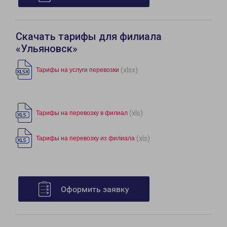
Скачать тарифы для филиала
«Ульяновск»
(xlsx)
Тарифы на услуги перевозки
(xls)
Тарифы на перевозку в филиал
(xls)
Тарифы на перевозку из филиала
Оформить заявку