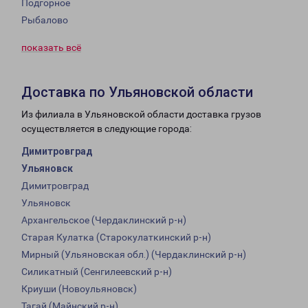
Подгорное
Рыбалово
показать всё
Доставка по Ульяновской области
Из филиала в Ульяновской области доставка грузов
осуществляется в следующие города:
Димитровград
Ульяновск
Димитровград
Ульяновск
Архангельское (Чердаклинский р-н)
Старая Кулатка (Старокулаткинский р-н)
Мирный (Ульяновская обл.) (Чердаклинский р-н)
Силикатный (Сенгилеевский р-н)
Криуши (Новоульяновск)
Тагай (Майнский р-н)