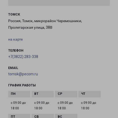
ТОМСК
Россия, Томск, микрорайон Черемошники,
Пролетарская улица, 38В
на карте
ТЕЛЕФОН
+7(3822) 283-338
EMAIL
tomsk@pecom.ru
ГРАФИК РАБОТЫ
с 09:00 до
с 09:00 до
с 09:00 до
с 09:00 до
18:00
18:00
18:00
18:00