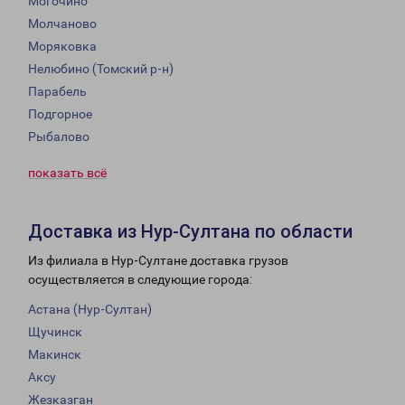
Могочино
Молчаново
Моряковка
Нелюбино (Томский р-н)
Парабель
Подгорное
Рыбалово
показать всё
Доставка из Нур-Султана по области
Из филиала в Нур-Султане доставка грузов
осуществляется в следующие города:
Астана (Нур-Султан)
Щучинск
Макинск
Аксу
Жезказган