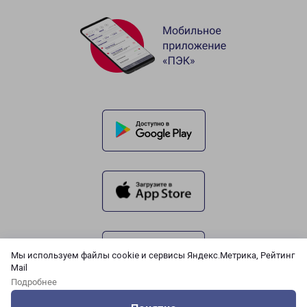
Мы используем файлы cookie и сервисы Яндекс.Метрика, Рейтинг
Mail
Подробнее