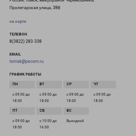
Россия, Томск, микрорайон Черемошники,
Пролетарская улица, 38В
на карте
ТЕЛЕФОН
8(3822) 283-338
EMAIL
tomsk@pecom.ru
ГРАФИК РАБОТЫ
с 09:00 до
с 09:00 до
с 09:00 до
с 09:00 до
18:00
18:00
18:00
18:00
с 09:00 до
с 10:00 до
Выходной
18:00
16:00