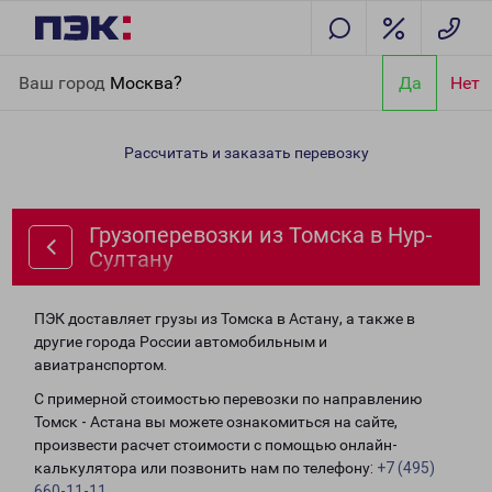
Главная
Направления
Грузоперевозки из Томска в Нур-
Ваш город
Москва?
Да
Нет
Султану
Рассчитать и заказать перевозку
Грузоперевозки из Томска в Нур-
Султану
ПЭК доставляет грузы из Томска в Астану, а также в
другие города России автомобильным и
авиатранспортом.
С примерной стоимостью перевозки по направлению
Томск - Астана вы можете ознакомиться на сайте,
произвести расчет стоимости с помощью онлайн-
калькулятора или позвонить нам по телефону:
+7 (495)
660-11-11
.