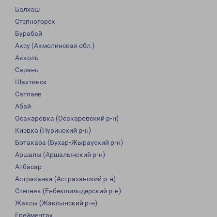
Балхаш
Степногорск
Бурабай
Аксу (Акмолинская обл.)
Акколь
Сарань
Шахтинск
Сатпаев
Абай
Осакаровка (Осакаровский р-н)
Киевка (Нуринский р-н)
Ботакара (Бухар-Жырауский р-н)
Аршалы (Аршалынский р-н)
Атбасар
Астраханка (Астраханский р-н)
Степняк (Енбекшильдерский р-н)
Жаксы (Жаксынский р-н)
Ерейментау