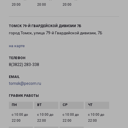
20:00
20:00
20:00
ТОМСК 79-Й ГВАРДЕЙСКОЙ ДИВИЗИИ 7Б
город Томск, улица 79-й Гвардейской дивизии, 7Б
на карте
ТЕЛЕФОН
8(3822) 283-338
EMAIL
tomsk@pecom.ru
ГРАФИК РАБОТЫ
с 10:00 до
с 10:00 до
с 10:00 до
с 10:00 до
22:00
22:00
22:00
22:00