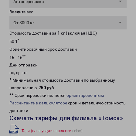
Автоперевозка
Введите вес
От 3000 кг
Стоимость доставки за 1 кг (включая НДС)
*
50.1
Ориентировочный срок доставки
**
16 - 16
Дни отправки
пн, ср, пт
* Минимальная стоимость доставки по выбранному
направлению:
750 руб
.
** Срок перевозки является
ориентировочным
Рассчитайте в калькуляторе
срок и детальную стоимость
доставки.
Скачать тарифы для филиала «Томск»
(xlsx)
Тарифы на услуги перевозки