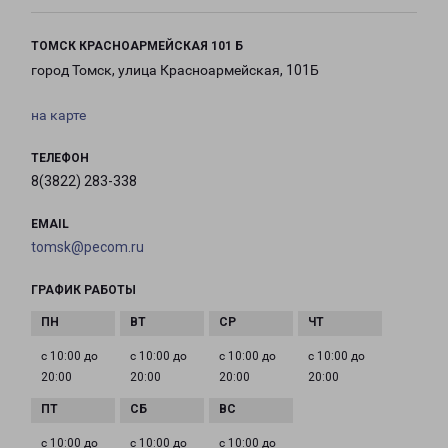
ТОМСК КРАСНОАРМЕЙСКАЯ 101 Б
город Томск, улица Красноармейская, 101Б
на карте
ТЕЛЕФОН
8(3822) 283-338
EMAIL
tomsk@pecom.ru
ГРАФИК РАБОТЫ
с 10:00 до
с 10:00 до
с 10:00 до
с 10:00 до
20:00
20:00
20:00
20:00
с 10:00 до
с 10:00 до
с 10:00 до