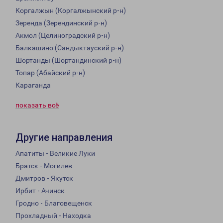
Коргалжын (Коргалжынский р-н)
Зеренда (Зерендинский р-н)
Акмол (Целиноградский р-н)
Балкашино (Сандыктауский р-н)
Шортанды (Шортандинский р-н)
Топар (Абайский р-н)
Караганда
показать всё
Другие направления
Апатиты - Великие Луки
Братск - Могилев
Дмитров - Якутск
Ирбит - Ачинск
Гродно - Благовещенск
Прохладный - Находка