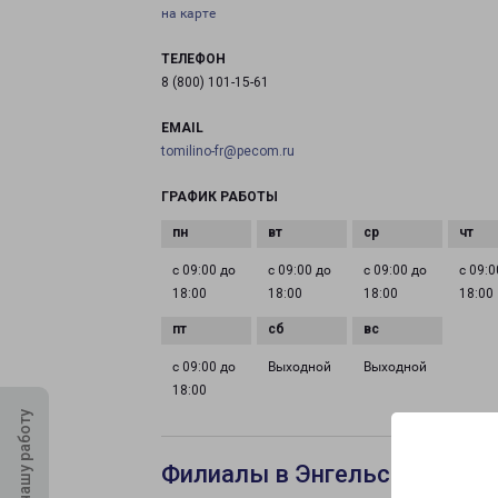
на карте
ТЕЛЕФОН
8 (800) 101-15-61
EMAIL
tomilino-fr@pecom.ru
ГРАФИК РАБОТЫ
с 09:00 до
с 09:00 до
с 09:00 до
с 09:0
18:00
18:00
18:00
18:00
с 09:00 до
Выходной
Выходной
18:00
Оцените нашу работу
Филиалы в Энгельсе