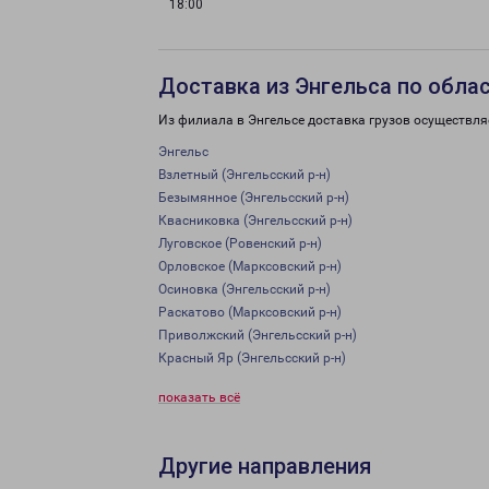
18:00
Доставка из Энгельса по обла
Из филиала в Энгельсе доставка грузов осуществля
Энгельс
Взлетный (Энгельсский р-н)
Безымянное (Энгельсский р-н)
Квасниковка (Энгельсский р-н)
Луговское (Ровенский р-н)
Орловское (Марксовский р-н)
Осиновка (Энгельсский р-н)
Раскатово (Марксовский р-н)
Приволжский (Энгельсский р-н)
Красный Яр (Энгельсский р-н)
показать всё
Другие направления