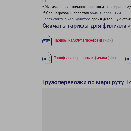
пт
* Минимальная стоимость доставки по выбранном
** Срок перевозки является
ориентировочным
Рассчитайте в калькуляторе
срок и детальную стои
Скачать тарифы для филиала 
(xlsx)
Тарифы на услуги перевозки
(xls)
Тарифы на перевозку в филиал
Грузоперевозки по маршруту Т