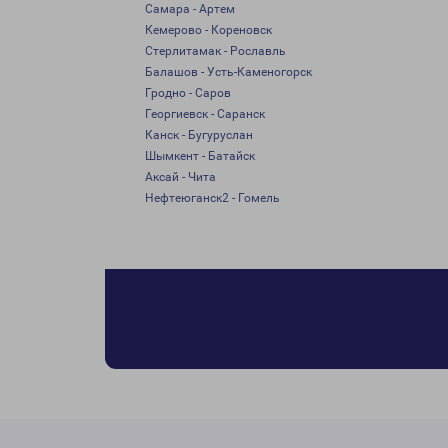
Самара - Артем
Кемерово - Кореновск
Стерлитамак - Рославль
Балашов - Усть-Каменогорск
Гродно - Саров
Георгиевск - Саранск
Канск - Бугуруслан
Шымкент - Батайск
Аксай - Чита
Нефтеюганск2 - Гомель