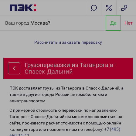
Главная
Направления
Грузоперевозки из Таганрога в Спасск-
Ваш город
Москва?
Да
Нет
Дальний
Рассчитать и заказать перевозку
Грузоперевозки из Таганрога в
Спасск-Дальний
ПЭК доставляет грузы из Таганрога в Спасск-Дальний, а
также в другие города России автомобильным и
авиатранспортом.
С примерной стоимостью перевозки по направлению
Таганрог - Спасск-Дальний вы можете ознакомиться на
сайте, произвести расчет стоимости с помощью онлайн-
калькулятора или позвонить нам по телефону:
+7 (495)
660-11-11
.