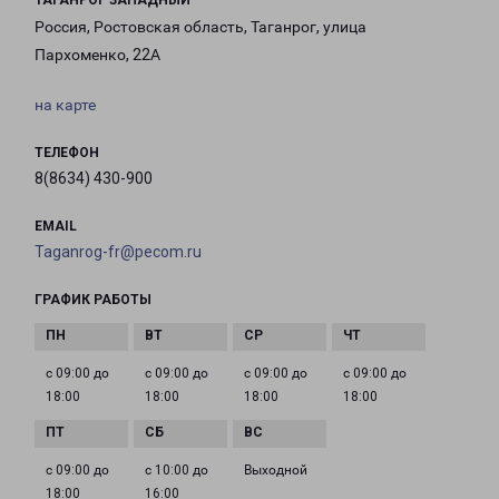
ТАГАНРОГ ЗАПАДНЫЙ
Россия, Ростовская область, Таганрог, улица
Пархоменко, 22А
на карте
ТЕЛЕФОН
8(8634) 430-900
EMAIL
Taganrog-fr@pecom.ru
ГРАФИК РАБОТЫ
с 09:00 до
с 09:00 до
с 09:00 до
с 09:00 до
18:00
18:00
18:00
18:00
с 09:00 до
с 10:00 до
Выходной
18:00
16:00