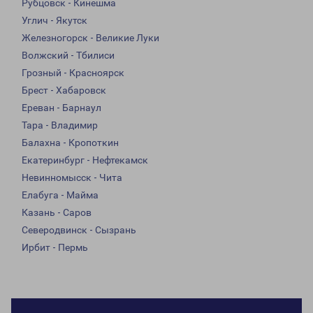
Рубцовск - Кинешма
Углич - Якутск
Железногорск - Великие Луки
Волжский - Тбилиси
Грозный - Красноярск
Брест - Хабаровск
Ереван - Барнаул
Тара - Владимир
Балахна - Кропоткин
Екатеринбург - Нефтекамск
Невинномысск - Чита
Елабуга - Майма
Казань - Саров
Северодвинск - Сызрань
Ирбит - Пермь