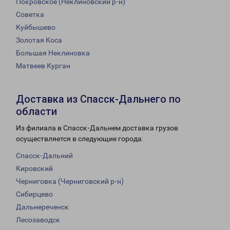
Покровское (Неклиновский р-н)
Советка
Куйбышево
Золотая Коса
Большая Неклиновка
Матвеев Курган
Доставка из Спасск-Дальнего по
области
Из филиала в Спасск-Дальнем доставка грузов
осуществляется в следующие города:
Спасск-Дальний
Кировский
Черниговка (Черниговский р-н)
Сибирцево
Дальнереченск
Лесозаводск