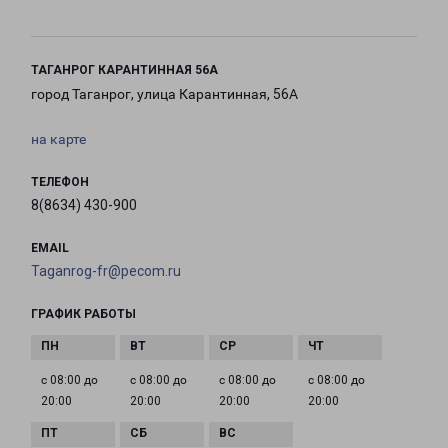
ТАГАНРОГ КАРАНТИННАЯ 56А
город Таганрог, улица Карантинная, 56А
на карте
ТЕЛЕФОН
8(8634) 430-900
EMAIL
Taganrog-fr@pecom.ru
ГРАФИК РАБОТЫ
с 08:00 до
с 08:00 до
с 08:00 до
с 08:00 до
20:00
20:00
20:00
20:00