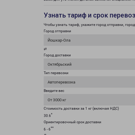
Узнать тариф и срок перево
Чтобы узнать тариф, укажите город отправки, город 
Город отправки
Йошкар-Ола
⇄
Город доставки
Октябрьский
Тип перевозки
Автоперевозка
Введите вес
От 3000 кг
Стоимость доставки за 1 кг (включая НДС)
*
30.6
Ориентировочный срок доставки
**
6 - 6