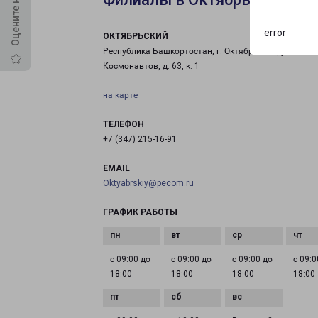
error
ОКТЯБРЬСКИЙ
Республика Башкортостан, г. Октябрьский, ул.
Космонавтов, д. 63, к. 1
на карте
ТЕЛЕФОН
+7 (347) 215-16-91
EMAIL
Oktyabrskiy@pecom.ru
ГРАФИК РАБОТЫ
с 09:00 до
с 09:00 до
с 09:00 до
с 09:0
18:00
18:00
18:00
18:00