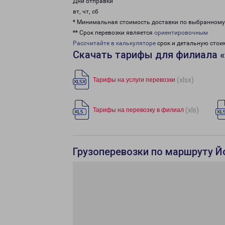
Дни отправки
вт, чт, сб
* Минимальная стоимость доставки по выбранном
** Срок перевозки является
ориентировочным
Рассчитайте в калькуляторе
срок и детальную стои
Скачать тарифы для филиала 
(xlsx)
Тарифы на услуги перевозки
(xls)
Тарифы на перевозку в филиал
Грузоперевозки по маршруту Й