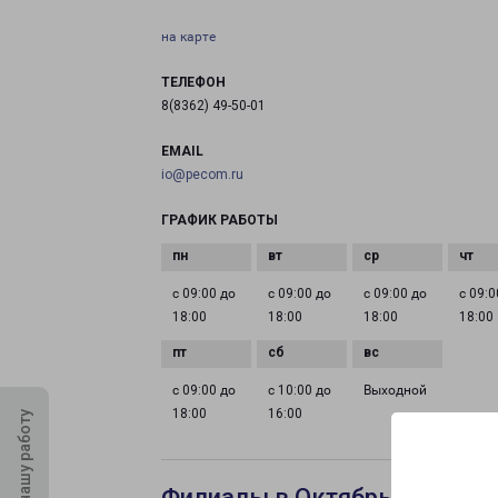
на карте
ТЕЛЕФОН
8(8362) 49-50-01
EMAIL
io@pecom.ru
ГРАФИК РАБОТЫ
с 09:00 до
с 09:00 до
с 09:00 до
с 09:0
18:00
18:00
18:00
18:00
с 09:00 до
с 10:00 до
Выходной
18:00
16:00
Оцените нашу работу
Филиалы в Октябрьском