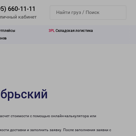
95) 660-11-11
 личный кабинет
етплейсы
3PL
Складская логистика
инов
ябрьский
расчет стоимости с помощью онлайн-калькулятора или
ости доставки и заполнить заявку. После заполнения заявки с