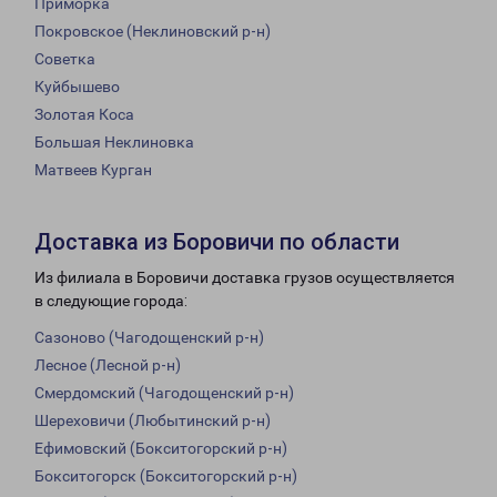
Приморка
Покровское (Неклиновский р-н)
Советка
Куйбышево
Золотая Коса
Большая Неклиновка
Матвеев Курган
Доставка из Боровичи по области
Из филиала в Боровичи доставка грузов осуществляется
в следующие города:
Сазоново (Чагодощенский р-н)
Лесное (Лесной р-н)
Смердомский (Чагодощенский р-н)
Шереховичи (Любытинский р-н)
Ефимовский (Бокситогорский р-н)
Бокситогорск (Бокситогорский р-н)