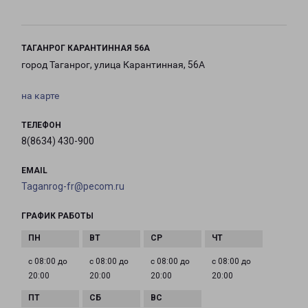
ТАГАНРОГ КАРАНТИННАЯ 56А
город Таганрог, улица Карантинная, 56А
на карте
ТЕЛЕФОН
8(8634) 430-900
EMAIL
Taganrog-fr@pecom.ru
ГРАФИК РАБОТЫ
с 08:00 до
с 08:00 до
с 08:00 до
с 08:00 до
20:00
20:00
20:00
20:00