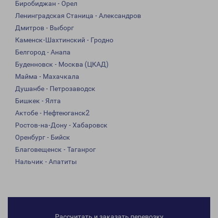
Биробиджан - Орел
Ленинградская Станица - Александров
Дмитров - Выборг
Каменск-Шахтинский - Гродно
Белгород - Анапа
Буденновск - Москва (ЦКАД)
Майма - Махачкала
Душанбе - Петрозаводск
Бишкек - Ялта
Актобе - Нефтеюганск2
Ростов-на-Дону - Хабаровск
Оренбург - Бийск
Благовещенск - Таганрог
Нальчик - Апатиты
Рассчитать и заказать перевозку