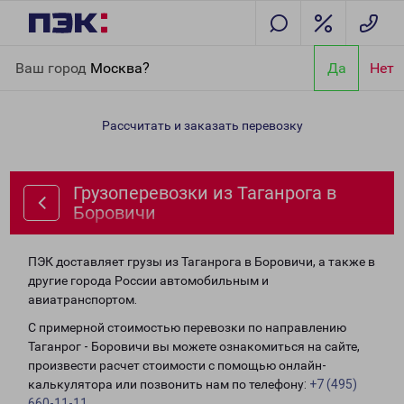
Главная
Направления
Грузоперевозки из Таганрога в
Ваш город
Москва?
Да
Нет
Боровичи
Рассчитать и заказать перевозку
Грузоперевозки из Таганрога в
Боровичи
ПЭК доставляет грузы из Таганрога в Боровичи, а также в
другие города России автомобильным и
авиатранспортом.
С примерной стоимостью перевозки по направлению
Таганрог - Боровичи вы можете ознакомиться на сайте,
произвести расчет стоимости с помощью онлайн-
калькулятора или позвонить нам по телефону:
+7 (495)
660-11-11
.