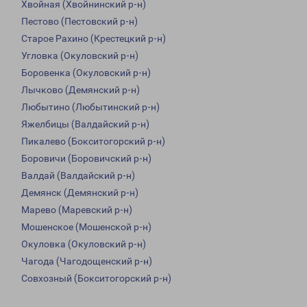
Хвойная (Хвойнинский р-н)
Пестово (Пестовский р-н)
Старое Рахино (Крестецкий р-н)
Угловка (Окуловский р-н)
Боровенка (Окуловский р-н)
Лычково (Демянский р-н)
Любытино (Любытинский р-н)
Яжелбицы (Валдайский р-н)
Пикалево (Бокситогорский р-н)
Боровичи (Боровичский р-н)
Валдай (Валдайский р-н)
Демянск (Демянский р-н)
Марево (Маревский р-н)
Мошенское (Мошенской р-н)
Окуловка (Окуловский р-н)
Чагода (Чагодощенский р-н)
Совхозный (Бокситогорский р-н)