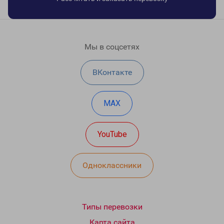
Мы в соцсетях
ВКонтакте
MAX
YouTube
Одноклассники
Типы перевозки
Карта сайта