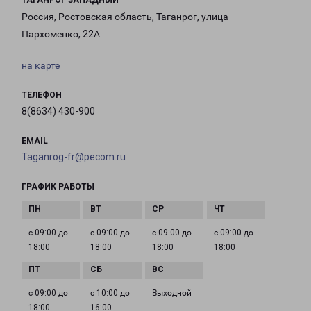
ТАГАНРОГ ЗАПАДНЫЙ
Россия, Ростовская область, Таганрог, улица
Пархоменко, 22А
на карте
ТЕЛЕФОН
8(8634) 430-900
EMAIL
Taganrog-fr@pecom.ru
ГРАФИК РАБОТЫ
с 09:00 до
с 09:00 до
с 09:00 до
с 09:00 до
18:00
18:00
18:00
18:00
с 09:00 до
с 10:00 до
Выходной
18:00
16:00