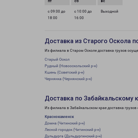
с 09:00 до
с 10:00 до
Выходной
18:00
16:00
Доставка из Старого Оскола п
Из филиала в Старом Осколе доставка грузов осуще
Старый Оскол
Рудный (Новооскольский р-н)
Кшень (Советский р-н)
Чернянка (Чернянский р-н)
Доставка по Забайкальскому 
Из филиала в Забайкальском крае доставка грузов
Краснокаменск
Домна (Читинский р-н)
Лесной городок (Читинский р-н)
Дульдурга (Дульдургинский р-н)