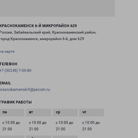
КРАСНОКАМЕНСК 6-Й МИКРОРАЙОН 629
Россия, Забайкальский край, Краснокаменский район,
город Краснокаменск, микрорайон 6-й, дом 629
на карте
ТЕЛЕФОН
+7 (30245) 7-00-80
EMAIL
krasnokamensk-fr@pecom.ru
ГРАФИК РАБОТЫ
с 10:00 до
с 10:00 до
с 10:00 до
с 10:00 до
21:00
21:00
21:00
21:00