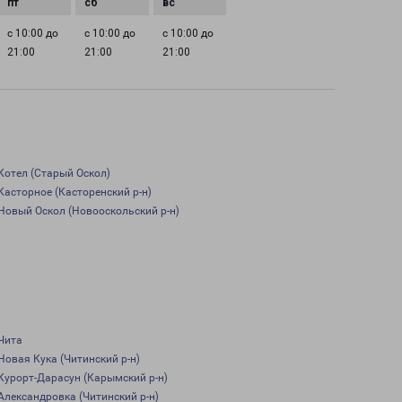
с 10:00 до
с 10:00 до
с 10:00 до
21:00
21:00
21:00
Котел (Старый Оскол)
Касторное (Касторенский р-н)
Новый Оскол (Новооскольский р-н)
Чита
Новая Кука (Читинский р-н)
Курорт-Дарасун (Карымский р-н)
Александровка (Читинский р-н)