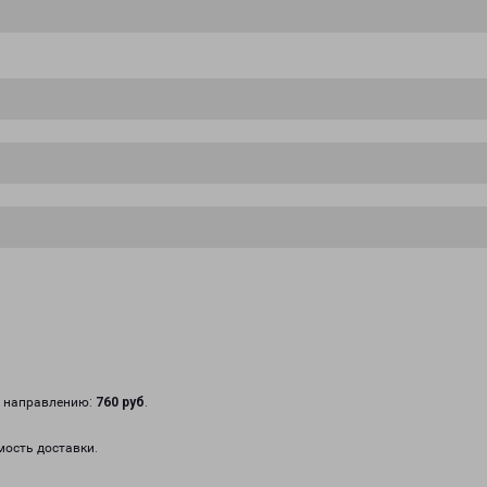
у направлению:
760 руб
.
мость доставки.