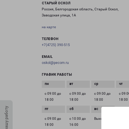
СТАРЫЙ ОСКОЛ
Россия, Белгородская область, Старый Оскол,
Заводская улица, 1А
на карте
ТЕЛЕФОН
+7(4725) 390-515
EMAIL
oskol@pecom.ru
ГРАФИК РАБОТЫ
с 09:00 до
с 09:00 до
с 09:00 до
с 09:0
18:00
18:00
18:00
18:00
Оцените нашу работу
с 09:00 до
с 10:00 до
Выходной
18:00
16:00