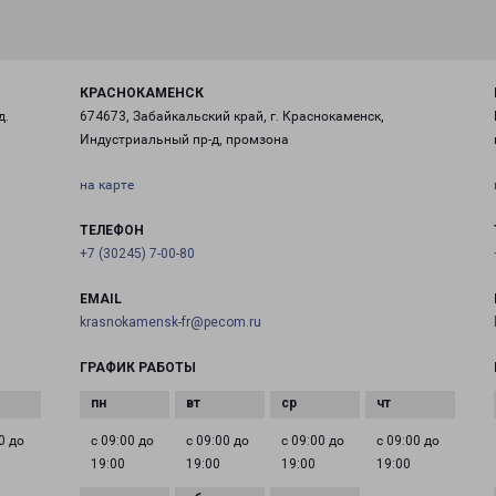
КРАСНОКАМЕНСК
д.
674673, Забайкальский край, г. Краснокаменск,
Индустриальный пр-д, промзона
на карте
ТЕЛЕФОН
+7 (30245) 7-00-80
EMAIL
krasnokamensk-fr@pecom.ru
ГРАФИК РАБОТЫ
0 до
с 09:00 до
с 09:00 до
с 09:00 до
с 09:00 до
19:00
19:00
19:00
19:00