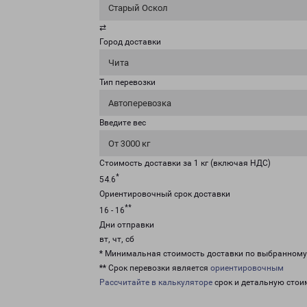
Старый Оскол
⇄
Город доставки
Чита
Тип перевозки
Автоперевозка
Введите вес
От 3000 кг
Стоимость доставки за 1 кг (включая НДС)
*
54.6
Ориентировочный срок доставки
**
16 - 16
Дни отправки
вт, чт, сб
* Минимальная стоимость доставки по выбранном
** Срок перевозки является
ориентировочным
Рассчитайте в калькуляторе
срок и детальную стои