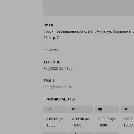
ЧИТА
Россия Забайкальский край, г. Чита, ул. Ковыльная 
27, стр. 7
на карте
ТЕЛЕФОН
+7(3022) 284-160
EMAIL
chita@pecom.ru
ГРАФИК РАБОТЫ
с 09:00 до
с 09:00 до
с 09:00 до
с 09:0
18:00
18:00
18:00
18:00