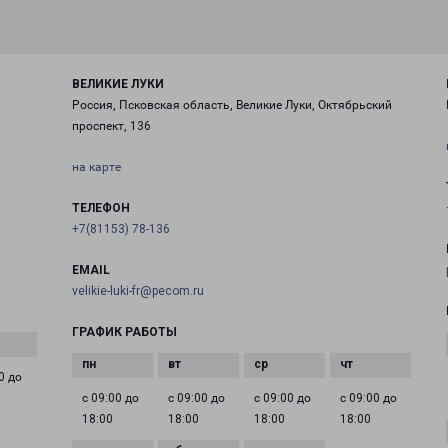
ВЕЛИКИЕ ЛУКИ
Россия, Псковская область, Великие Луки, Октябрьский
проспект, 136
на карте
ТЕЛЕФОН
+7(81153) 78-136
EMAIL
velikie-luki-fr@pecom.ru
ГРАФИК РАБОТЫ
0 до
с 09:00 до
с 09:00 до
с 09:00 до
с 09:00 до
18:00
18:00
18:00
18:00