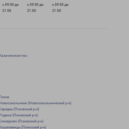
с 09:00 до
с 09:00 до
с 09:00 до
21:00
21:00
21:00
Казачинское пос.
Псков
Новосокольники (Новосокольнический р-н)
Середка (Псковский р-н)
Родина (Псковский р-н)
Елизарово (Псковский р-н)
Кошелевицы (Плюсский р-н)