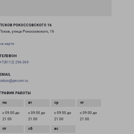
ПСКОВ РОКОССОВСКОГО 16
Псков, улица Рокоссовского, 16
на карте
ТЕЛЕФОН
+7(8112) 296-369
EMAIL
pskov@pecom.ru
ГРАФИК РАБОТЫ
с 09:00 до
с 09:00 до
с 09:00 до
с 09:00 до
21:00
21:00
21:00
21:00