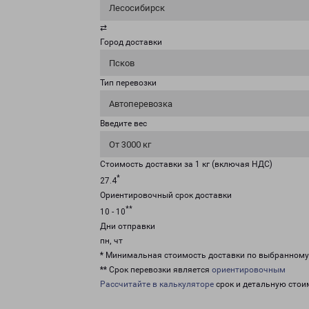
Лесосибирск
⇄
Город доставки
Псков
Тип перевозки
Автоперевозка
Введите вес
От 3000 кг
Стоимость доставки за 1 кг (включая НДС)
*
27.4
Ориентировочный срок доставки
**
10 - 10
Дни отправки
пн, чт
* Минимальная стоимость доставки по выбранном
** Срок перевозки является
ориентировочным
Рассчитайте в калькуляторе
срок и детальную стои