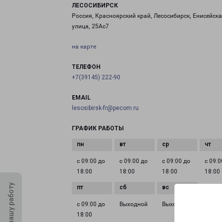
ЛЕСОСИБИРСК
Россия, Красноярский край, Лесосибирск, Енисейск
улица, 25Ас7
на карте
ТЕЛЕФОН
+7(39145) 222-90
EMAIL
lesosibirsk-fr@pecom.ru
ГРАФИК РАБОТЫ
с 09:00 до
с 09:00 до
с 09:00 до
с 09:0
18:00
18:00
18:00
18:00
Оцените нашу работу
с 09:00 до
Выходной
Выходной
18:00