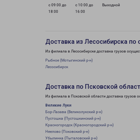
с 09:00 до
с 10:00 до
Выходной
18:00
16:00
Доставка из Лесосибирска по 
Из филиала в Лесосибирске доставка грузов осущес
Рыбное (Мотыгинский р-н)
Лесосибирск
Доставка по Псковской облас
Из филиала в Псковской области доставка грузов о
Великие Луки
Бор-Лазава (Великолукский р-н)
Пустошка (Пустошкинский р-н)
Красногородск (Красногородский р-н)
Неелово (Псковский р-н)
Убылинка (Пыталовский р-н)