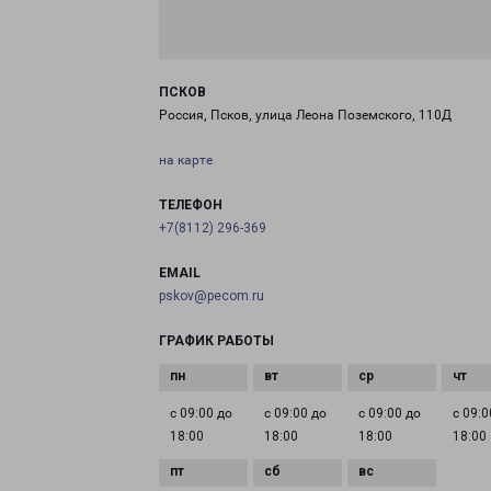
ПСКОВ
Россия, Псков, улица Леона Поземского, 110Д
на карте
ТЕЛЕФОН
+7(8112) 296-369
EMAIL
pskov@pecom.ru
ГРАФИК РАБОТЫ
с 09:00 до
с 09:00 до
с 09:00 до
с 09:0
18:00
18:00
18:00
18:00