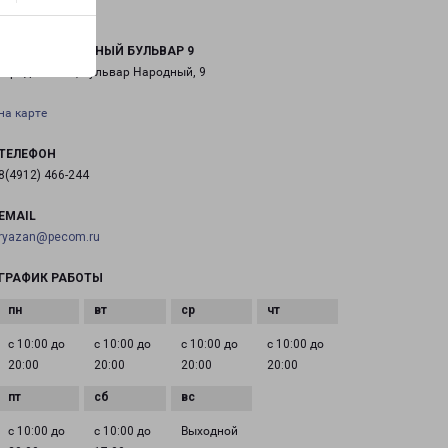
РЯЗАНЬ НАРОДНЫЙ БУЛЬВАР 9
город Рязань, бульвар Народный, 9
на карте
ТЕЛЕФОН
8(4912) 466-244
EMAIL
ryazan@pecom.ru
ГРАФИК РАБОТЫ
с 10:00 до
с 10:00 до
с 10:00 до
с 10:00 до
20:00
20:00
20:00
20:00
с 10:00 до
с 10:00 до
Выходной