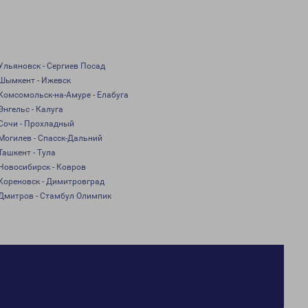
Ульяновск - Сергиев Посад
Шымкент - Ижевск
Комсомольск-на-Амуре - Елабуга
Энгельс - Калуга
Сочи - Прохладный
Могилев - Спасск-Дальний
Ташкент - Тула
Новосибирск - Ковров
Кореновск - Димитровград
Дмитров - Стамбул Олимпик