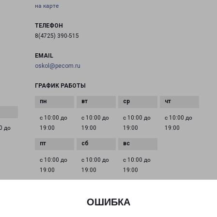
на карте
ТЕЛЕФОН
8(4725) 390-515
EMAIL
oskol@pecom.ru
ГРАФИК РАБОТЫ
с 10:00 до
с 10:00 до
с 10:00 до
с 10:00 до
0 до
19:00
19:00
19:00
19:00
с 10:00 до
с 10:00 до
с 10:00 до
19:00
19:00
19:00
ОШИБКА