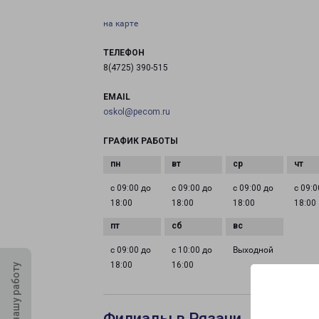
на карте
ТЕЛЕФОН
8(4725) 390-515
EMAIL
oskol@pecom.ru
ГРАФИК РАБОТЫ
с 09:00 до
с 09:00 до
с 09:00 до
с 09:0
18:00
18:00
18:00
18:00
с 09:00 до
с 10:00 до
Выходной
18:00
16:00
Оцените нашу работу
Филиалы в Рязани