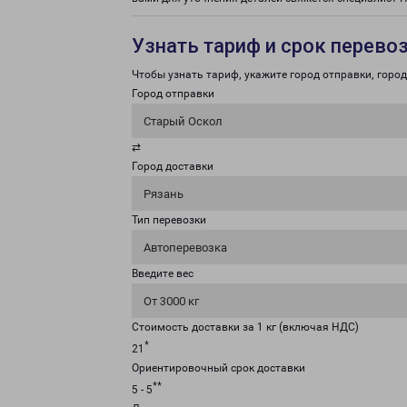
Узнать тариф и срок перево
Чтобы узнать тариф, укажите город отправки, город 
Город отправки
Старый Оскол
⇄
Город доставки
Рязань
Тип перевозки
Автоперевозка
Введите вес
От 3000 кг
Стоимость доставки за 1 кг (включая НДС)
*
21
Ориентировочный срок доставки
**
5 - 5