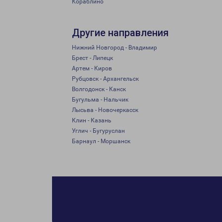
Кораблино
Другие направления
Нижний Новгород - Владимир
Брест - Липецк
Артем - Киров
Рубцовск - Архангельск
Волгодонск - Канск
Бугульма - Нальчик
Лысьва - Новочеркасск
Клин - Казань
Углич - Бугуруслан
Барнаул - Моршанск