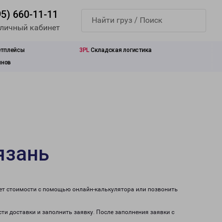
95) 660-11-11
 личный кабинет
етплейсы
3PL
Складская логистика
инов
язань
чет стоимости с помощью онлайн-калькулятора или позвонить
сти доставки и заполнить заявку. После заполнения заявки с