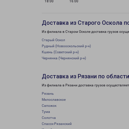
18:00
16:00
Доставка из Старого Оскола п
Из филиала в Старом Осколе доставка грузов осуще
Старый Оскол
Рудный (Новооскольский р-н)
Кшень (Советский р-н)
Чернянка (Чернянский р-н)
Доставка из Рязани по област
Из филиала в Рязани доставка грузов осуществляет
Рязань
Милославское
Сапожок
Тума
Солотча
Спасск-Рязанский