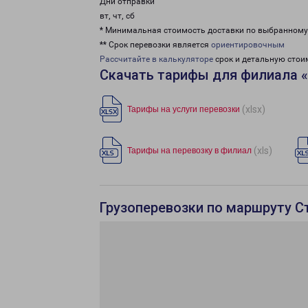
Дни отправки
вт, чт, сб
* Минимальная стоимость доставки по выбранном
** Срок перевозки является
ориентировочным
Рассчитайте в калькуляторе
срок и детальную стои
Скачать тарифы для филиала 
(xlsx)
Тарифы на услуги перевозки
(xls)
Тарифы на перевозку в филиал
Грузоперевозки по маршруту С