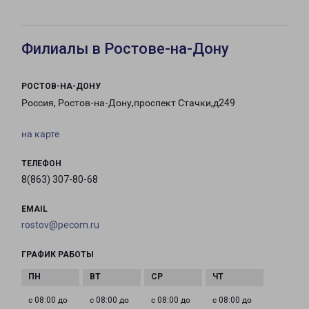
Филиалы в Ростове-на-Дону
РОСТОВ-НА-ДОНУ
Россия, Ростов-на-Дону,проспект Стачки,д249
на карте
ТЕЛЕФОН
8(863) 307-80-68
EMAIL
rostov@pecom.ru
ГРАФИК РАБОТЫ
с 08:00 до
с 08:00 до
с 08:00 до
с 08:00 до