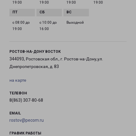
19:00
19:00
19:00
19:00
с 08:00 до
с 10:00 до
Выходной
19:00
16:00
РОСТОВ-НА-ДОНУ ВОСТОК
344093, Ростовская обл., г. Ростов-на-Дону,ул.
Днепропетровская, д. 83
на карте
ТЕЛЕФОН
8(863) 307-80-68
EMAIL
rostov@pecom.ru
ГРАФИК РАБОТЫ