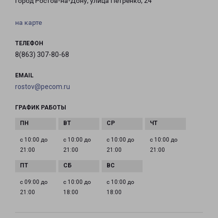
город Ростов-на-Дону, улица Петренко, 24
на карте
ТЕЛЕФОН
8(863) 307-80-68
EMAIL
rostov@pecom.ru
ГРАФИК РАБОТЫ
с 10:00 до
с 10:00 до
с 10:00 до
с 10:00 до
21:00
21:00
21:00
21:00
с 09:00 до
с 10:00 до
с 10:00 до
21:00
18:00
18:00