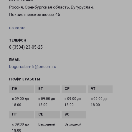
БУГУРУСЛАН
Россия, Оренбургская область, Бугуруслан,
Похвистневское шоссе, 46
на карте
ТЕЛЕФОН
8 (3534) 23-05-25
EMAIL
buguruslan-fr@pecom.ru
ГРАФИК РАБОТЫ
с 09:00 до
с 09:00 до
с 09:00 до
с 09:00 до
18:00
18:00
18:00
18:00
с 09:00 до
Выходной
Выходной
18:00