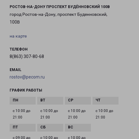
РОСТОВ-НА-ДОНУ ПРОСПЕКТ БУДЁННОВСКИЙ 100В
город Ростов-на-Дону, проспект Буденновский,
100В
на карте
ТЕЛЕФОН
8(863) 307-80-68
EMAIL
rostov@pecom.ru
ГРАФИК РАБОТЫ
с 10:00 до
с 10:00 до
с 10:00 до
с 10:00 до
21:00
21:00
21:00
21:00
с 09:00 до
с 10:00 до
с 10:00 до