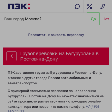
Главная
Направления
Грузоперевозки из Бугуруслана в
Ваш город
Москва?
Да
Нет
Ростов-на-Дону
Рассчитать и заказать перевозку
Грузоперевозки из Бугуруслана в
Ростов-на-Дону
ПЭК доставляет грузы из Бугуруслана в Ростов-на-Дону,
а также в другие города России автомобильным и
авиатранспортом.
С примерной стоимостью перевозки по направлению
Бугуруслан - Ростов-на-Дону вы можете ознакомиться на
сайте, произвести расчет стоимости с помощью онлайн-
калькулятора или позвонить нам по телефону:
+7 (495)
660-11-11
.