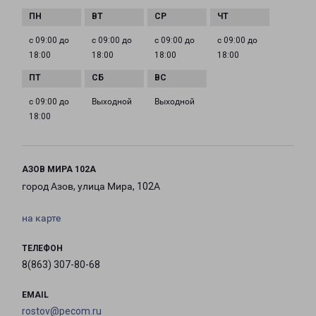
с 09:00 до
с 09:00 до
с 09:00 до
с 09:00 до
18:00
18:00
18:00
18:00
с 09:00 до
Выходной
Выходной
18:00
АЗОВ МИРА 102А
город Азов, улица Мира, 102А
на карте
ТЕЛЕФОН
8(863) 307-80-68
EMAIL
rostov@pecom.ru