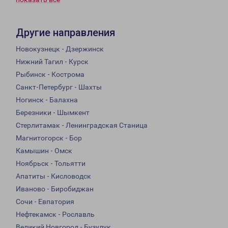
Другие направления
Новокузнецк - Дзержинск
Нижний Тагил - Курск
Рыбинск - Кострома
Санкт-Петербург - Шахты
Ногинск - Балахна
Березники - Шымкент
Стерлитамак - Ленинградская Станица
Магнитогорск - Бор
Камышин - Омск
Ноябрьск - Тольятти
Апатиты - Кисловодск
Иваново - Биробиджан
Сочи - Евпатория
Нефтекамск - Рославль
Великий Новгород - Бузулук