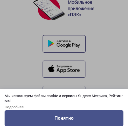
Мы используем файлы cookie и сервисы Яндекс.Метрика, Рейтинг
Mail
Подробнее
Понятно
Оцените нашу работу
Услуги
Сервисы
Меню
Кабинет
Контакты