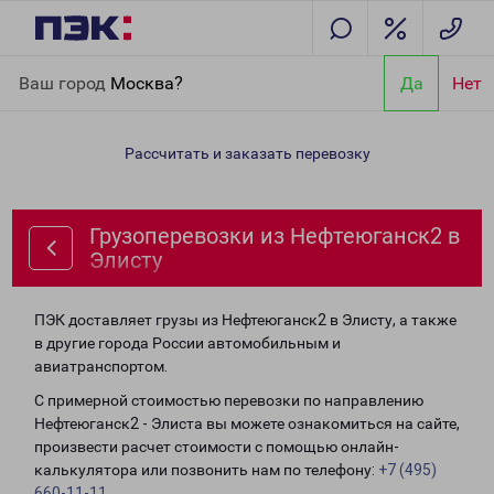
Главная
Направления
Грузоперевозки из Нефтеюганск2 в
Ваш город
Москва?
Да
Нет
Элисту
Рассчитать и заказать перевозку
Грузоперевозки из Нефтеюганск2 в
Элисту
ПЭК доставляет грузы из Нефтеюганск2 в Элисту, а также
в другие города России автомобильным и
авиатранспортом.
С примерной стоимостью перевозки по направлению
Нефтеюганск2 - Элиста вы можете ознакомиться на сайте,
произвести расчет стоимости с помощью онлайн-
калькулятора или позвонить нам по телефону:
+7 (495)
660-11-11
.