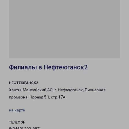
Филиалы в Нефтеюганск2
НЕФТЕЮГАНСК2
Ханты-Мансийский АО, г. Нефтеюганск, Пионерная
промзона, Проезд 5П, стр.17А
на карте
ТЕЛЕФОН