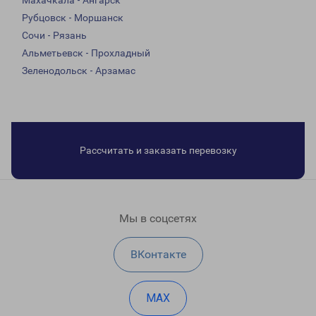
Махачкала - Ангарск
Рубцовск - Моршанск
Сочи - Рязань
Альметьевск - Прохладный
Зеленодольск - Арзамас
Рассчитать и заказать перевозку
Мы в соцсетях
ВКонтакте
MAX