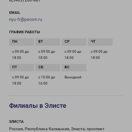
8(3463) 200-887
EMAIL
nyu-fr@pecom.ru
ГРАФИК РАБОТЫ
с 09:00 до
с 09:00 до
с 09:00 до
с 09:00 до
18:00
18:00
18:00
18:00
с 09:00 до
с 10:00 до
Выходной
18:00
16:00
Филиалы в Элисте
ЭЛИСТА
Россия, Республика Калмыкия, Элиста, проспект