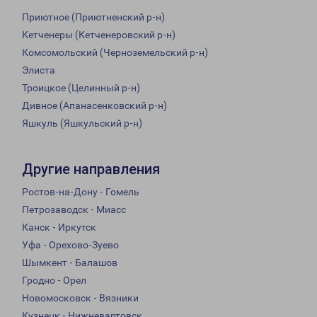
Приютное (Приютненский р-н)
Кетченеры (Кетченеровский р-н)
Комсомольский (Черноземельский р-н)
Элиста
Троицкое (Целинный р-н)
Дивное (Апанасенковский р-н)
Яшкуль (Яшкульский р-н)
Другие направления
Ростов-на-Дону - Гомель
Петрозаводск - Миасс
Канск - Иркутск
Уфа - Орехово-Зуево
Шымкент - Балашов
Гродно - Орел
Новомосковск - Вязники
Кузнецк - Нижневартовск