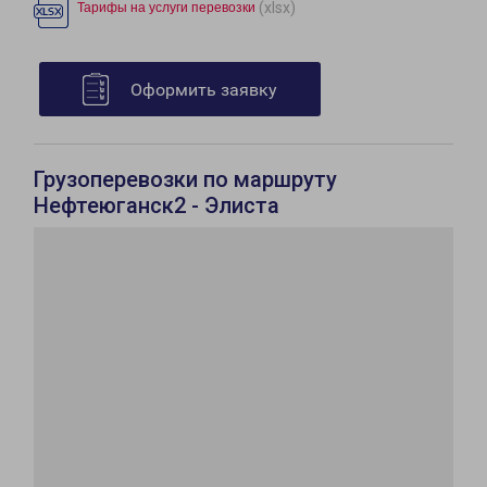
(xlsx)
Тарифы на услуги перевозки
Оформить заявку
Грузоперевозки по маршруту
Нефтеюганск2 - Элиста