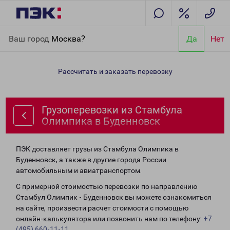
Главная
Направления
Грузоперевозки из Стамбула
Ваш город
Москва?
Да
Нет
Олимпика в Буденновск
Рассчитать и заказать перевозку
Грузоперевозки из Стамбула
Олимпика в Буденновск
ПЭК доставляет грузы из Стамбула Олимпика в
Буденновск, а также в другие города России
автомобильным и авиатранспортом.
С примерной стоимостью перевозки по направлению
Стамбул Олимпик - Буденновск вы можете ознакомиться
на сайте, произвести расчет стоимости с помощью
онлайн-калькулятора или позвонить нам по телефону:
+7
(495) 660-11-11
.