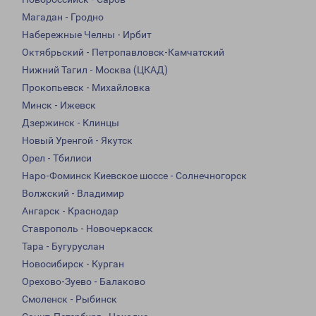
Магадан - Гродно
Набережные Челны - Ирбит
Октябрьский - Петропавловск-Камчатский
Нижний Тагил - Москва (ЦКАД)
Прокопьевск - Михайловка
Минск - Ижевск
Дзержинск - Клинцы
Новый Уренгой - Якутск
Орел - Тбилиси
Наро-Фоминск Киевское шоссе - Солнечногорск
Волжский - Владимир
Ангарск - Краснодар
Ставрополь - Новочеркасск
Тара - Бугуруслан
Новосибирск - Курган
Орехово-Зуево - Балаково
Смоленск - Рыбинск