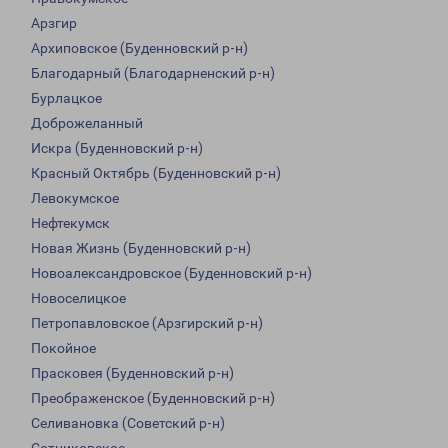
Арзгир
Архиповское (Буденновский р-н)
Благодарный (Благодарненский р-н)
Бурлацкое
Доброжеланный
Искра (Буденновский р-н)
Красный Октябрь (Буденновский р-н)
Левокумское
Нефтекумск
Новая Жизнь (Буденновский р-н)
Новоалександровское (Буденновский р-н)
Новоселицкое
Петропавловское (Арзгирский р-н)
Покойное
Прасковея (Буденновский р-н)
Преображенское (Буденновский р-н)
Селивановка (Советский р-н)