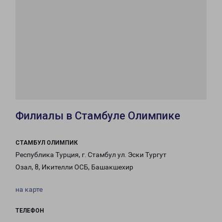
Филиалы в Стамбуле Олимпике
СТАМБУЛ ОЛИМПИК
Республика Турция, г. Стамбул ул. Эски Тургут
Озал, 8, Икителли ОСБ, Башакшехир
на карте
ТЕЛЕФОН