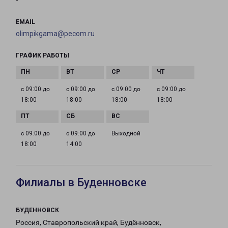
-
EMAIL
olimpikgama@pecom.ru
ГРАФИК РАБОТЫ
с 09:00 до
с 09:00 до
с 09:00 до
с 09:00 до
18:00
18:00
18:00
18:00
с 09:00 до
с 09:00 до
Выходной
18:00
14:00
Филиалы в Буденновске
БУДЕННОВСК
Россия, Ставропольский край, Будённовск,