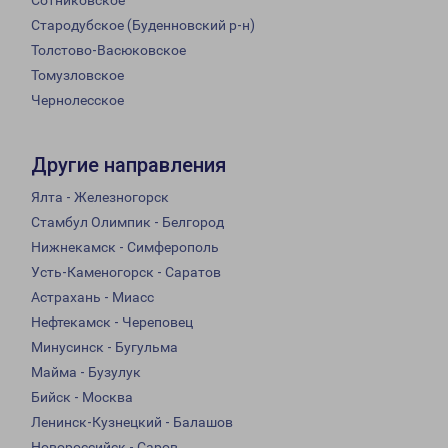
Сотниковское
Стародубское (Буденновский р-н)
Толстово-Васюковское
Томузловское
Чернолесское
Другие направления
Ялта - Железногорск
Стамбул Олимпик - Белгород
Нижнекамск - Симферополь
Усть-Каменогорск - Саратов
Астрахань - Миасс
Нефтекамск - Череповец
Минусинск - Бугульма
Майма - Бузулук
Бийск - Москва
Ленинск-Кузнецкий - Балашов
Новороссийск - Саров